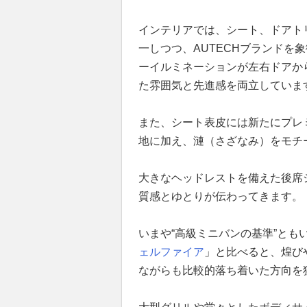
インテリアでは、シート、ドアト
一しつつ、AUTECHブランドを
ーイルミネーションが左右ドアか
た雰囲気と先進感を両立していま
また、シート表皮には新たにプレ
地に加え、漣（さざなみ）をモチ
大きなヘッドレストを備えた後席
質感とゆとりが伝わってきます。
いまや“高級ミニバンの基準”とも
ェルファイア
」と比べると、煌び
ながらも比較的落ち着いた方向を