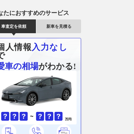
なたにおすすめのサービス
車査定を依頼
新車を見積る
個人情報
入力なし
で
愛車の相場
がわかる!