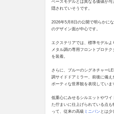
ベースモデルとは異なる価値が与
隠されていそうです。
2026年5月8日の公開で明らか
のデザイン面が中心です。
エクステリアでは、標準モデルよ
メタル調の専用フロントプロテク
を装着。
さらに、ブルーのシグネチャーLE
調サイドドアミラー、前後に備えた
ポーティな世界観を表現していま
低重心にみせるシルエットやワイ
た佇まいに仕上げられている点も
って、従来の高級
ミニバン
とは少