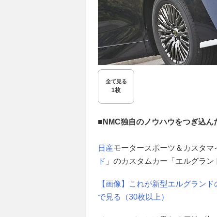
全て見る
1枚
■NMC独自のノウハウをつぎ込
日産
モータースポーツ＆カスタマイ
ド
」のカスタムカー「エルグランド
【画像】これが新型エルグランドの
で見る（30枚以上）