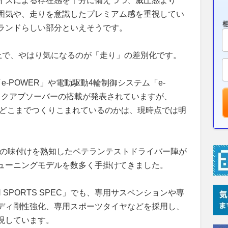
イズによる存在感を十分に備えつつ、威圧感より
囲気や、走りを意識したプレミアム感を重視してい
ランドらしい部分といえそうです。
る上で、やはり気になるのが「走り」の差別化です。
-POWER」や電動駆動4輪制御システム「e-
ックアブソーバーの搭載が発表されていますが、
がどこまでつくりこまれているのかは、現時点では明
」の味付けを熟知したベテランテストドライバー陣が
ューニングモデルを数多く手掛けてきました。
H SPORTS SPEC」でも、専用サスペンションや専
ディ剛性強化、専用スポーツタイヤなどを採用し、
現しています。