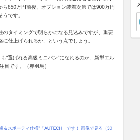
万から850万円前後、オプション装着次第では900万円
そうです。
注のタイミングで明らかになる見込みですが、重要
格に仕上げられるか」という点でしょう。
とも“選ばれる高級ミニバン”になれるのか。新型エル
も注目です。（赤羽馬）
＆スポーティ仕様”「AUTECH」です！ 画像で見る（30