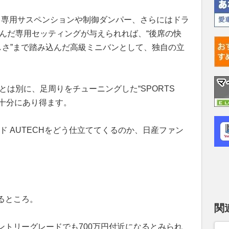
も、専用サスペンションや制御ダンパー、さらにはドラ
込んだ専用セッティングが与えられれば、“後席の快
しさ”まで踏み込んだ高級ミニバンとして、独自の立
とは別に、足周りをチューニングした“SPORTS
も十分にあり得ます。
ド AUTECHをどう仕立ててくるのか、日産ファン
るところ。
関
ントリーグレードでも700万円付近になるとみられ