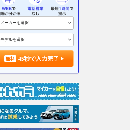
45秒で入力完了