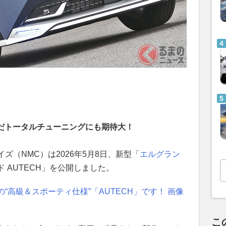
んだトータルチューニングにも期待大！
ズ（NMC）は2026年5月8日、新型「
エルグラン
 AUTECH」を公開しました。
“高級＆スポーティ仕様”「AUTECH」です！ 画像
こ