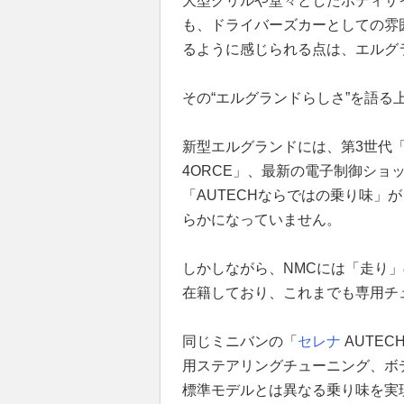
大型グリルや堂々としたボディサ
も、ドライバーズカーとしての雰
るように感じられる点は、エルグ
その“エルグランドらしさ”を語
新型エルグランドには、第3世代「e
4ORCE」、最新の電子制御ショ
「AUTECHならではの乗り味」
らかになっていません。
しかしながら、NMCには「走り
在籍しており、これまでも専用チ
同じミニバンの「
セレナ
AUTEC
用ステアリングチューニング、ボ
標準モデルとは異なる乗り味を実