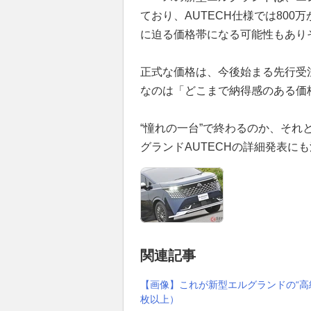
ており、AUTECH仕様では800
に迫る価格帯になる可能性もあり
正式な価格は、今後始まる先行受
なのは「どこまで納得感のある価
“憧れの一台”で終わるのか、それ
グランドAUTECHの詳細発表に
関連記事
【画像】これが新型エルグランドの“高級
枚以上）