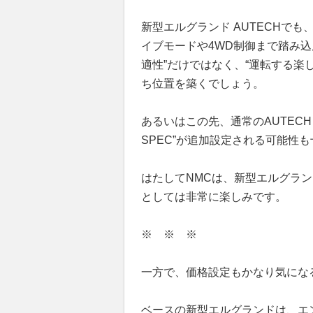
新型エルグランド AUTECHで
イブモードや4WD制御まで踏み
適性”だけではなく、“運転する楽
ち位置を築くでしょう。
あるいはこの先、通常のAUTECH
SPEC”が追加設定される可能性
はたしてNMCは、新型エルグラン
としては非常に楽しみです。
※ ※ ※
一方で、価格設定もかなり気にな
ベースの新型エルグランドは、エ