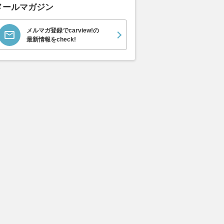
メールマガジン
メルマガ登録でcarview!の
最新情報をcheck!