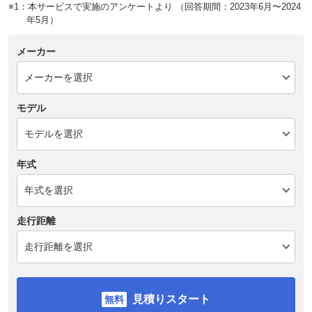
※1：本サービスで実施のアンケートより （回答期間：2023年6月〜2024
年5月）
メーカー
モデル
年式
走行距離
見積りスタート