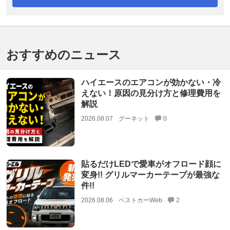
おすすめのニュース
ハイエースのエアコンが効かない・冷
えない！原因の見分け方と修理費用を
解説
2026.08.07
グーネット
0
貼るだけLEDで愛車がオフロード顔に
変身!! グリルマーカーテープが最強な
件!!
2026.08.06
ベストカーWeb
2