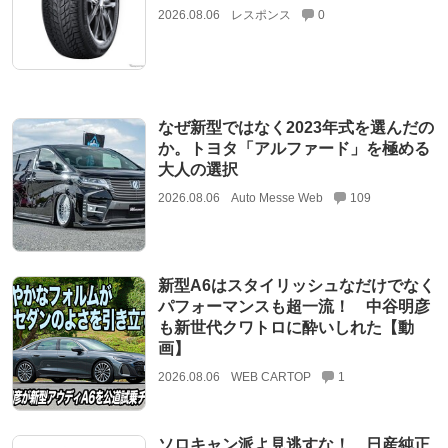
2026.08.06
レスポンス
0
なぜ新型ではなく2023年式を選んだの
か。トヨタ「アルファード」を極める
大人の選択
2026.08.06
Auto Messe Web
109
新型A6はスタイリッシュなだけでなく
パフォーマンスも超一流！ 中谷明彦
も新世代クワトロに酔いしれた【動
画】
2026.08.06
WEB CARTOP
1
ソロキャン派よ見逃すな！ 日産純正