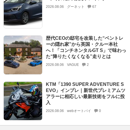
2026.08.06
グーネット
67
歴代CEOの邸宅を改装した“ベントレ
ーの隠れ家”から英国・クルー本社
へ！「コンチネンタルGT S」で味わっ
た“降りたくなくなる”走りとは
2026.08.06
VAGUE
2
KTM「1390 SUPER ADVENTURE S
EVO」インプレ｜新世代プレミアムツ
アラーに相応しい最新技術をフルに投
入
2026.08.06
webオートバイ
0