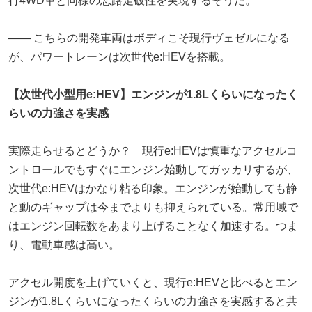
行4WD車と同様の悪路走破性を実現するそうだ。
―― こちらの開発車両はボディこそ現行ヴェゼルになる
が、パワートレーンは次世代e:HEVを搭載。
【次世代小型用e:HEV】エンジンが1.8Lくらいになったく
らいの力強さを実感
実際走らせるとどうか？ 現行e:HEVは慎重なアクセルコ
ントロールでもすぐにエンジン始動してガッカリするが、
次世代e:HEVはかなり粘る印象。エンジンが始動しても静
と動のギャップは今までよりも抑えられている。常用域で
はエンジン回転数をあまり上げることなく加速する。つま
り、電動車感は高い。
アクセル開度を上げていくと、現行e:HEVと比べるとエン
ジンが1.8Lくらいになったくらいの力強さを実感すると共