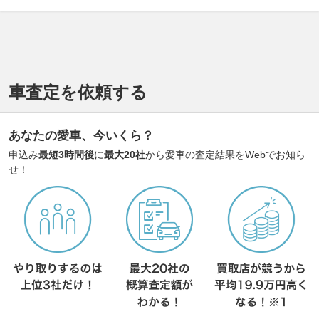
車査定を依頼する
あなたの愛車、今いくら？
申込み
最短3時間後
に
最大20社
から愛車の査定結果をWebでお知ら
せ！