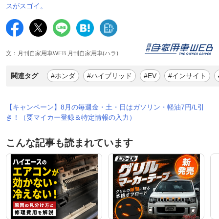
スがスゴイ。
文：月刊自家用車WEB 月刊自家用車(ハラ)
関連タグ
#ホンダ
#ハイブリッド
#EV
#インサイト
【キャンペーン】8月の毎週金・土・日はガソリン・軽油7円/L引
き！（要マイカー登録＆特定情報の入力）
こんな記事も読まれています