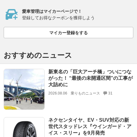
愛車管理はマイカーページで！
登録してお得なクーポンを獲得しよう
マイカー登録をする
おすすめのニュース
新東名の「巨大アーチ橋」ついにつな
がった！ “最後の未開通区間”の工事が
大詰めに
2026.08.06
乗りものニュース
31
ネクセンタイヤ、EV・SUV対応の新
世代スタッドレス『ウインガード・ア
イス・スリー』を9月発売