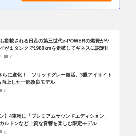
も搭載される日産の第三世代e-POWERの燃費がヤ
が１タンクで1980kmを走破してギネスに認定!!
P
0
がさらに進化！ ソリッドグレー復活、3眼アイサイト
も向上した一部改良モデル
0
ン】4車種に「プレミアムサウンドエディション」
カルドンなど上質な音響を楽しむ限定モデル
0