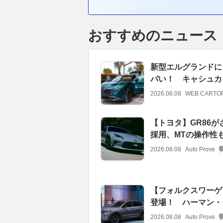
おすすめのニュース
新型エルグランドに
バい！ キャシュカイ
2026.08.08
WEB CARTO
【トヨタ】GR86
採用、MTの操作性
2026.08.08
Auto Prove
【フォルクスワーゲ
登場！ ハーマン・
2026.08.08
Auto Prove