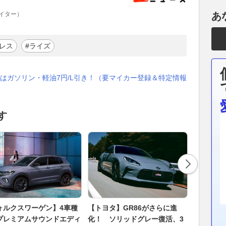
イター）
あ
レス
#ライズ
はガソリン・軽油7円/L引き！（要マイカー登録＆特定情報
す
ォルクスワーゲン】4車種
【トヨタ】GR86がさらに進
オンロー
プレミアムサウンドエディ
化！ ソリッドグレー復活、3
た！ ロ