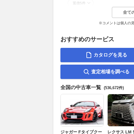
返信5件
全て
※コメントは個人の
おすすめのサービス
カタログを見る
査定相場を調べる
全国の中古車一覧
(536,672件)
ジャガー Fタイプクー
レクサス LM 5