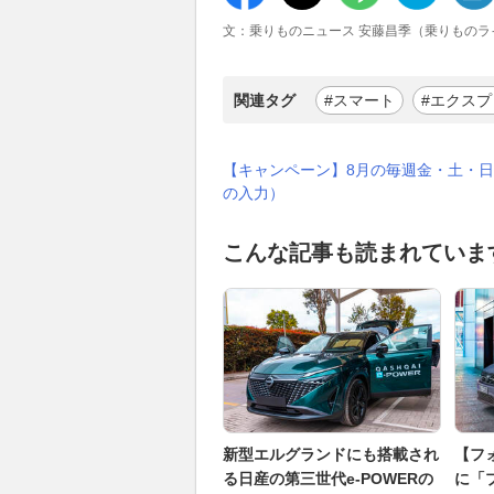
文：乗りものニュース 安藤昌季（乗りものラ
関連タグ
#スマート
#エクスプ
【キャンペーン】8月の毎週金・土・日
の入力）
こんな記事も読まれていま
新型エルグランドにも搭載され
【フ
る日産の第三世代e-POWERの
に「