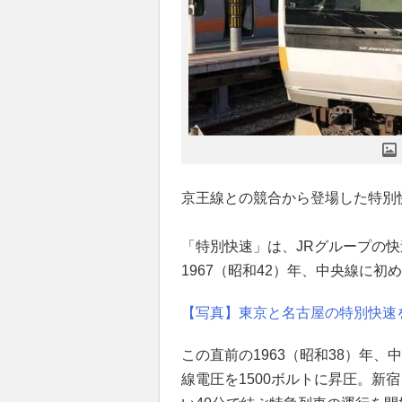
京王線との競合から登場した特別
「特別快速」は、JRグループの
1967（昭和42）年、中央線に初
【写真】東京と名古屋の特別快速
この直前の1963（昭和38）年
線電圧を1500ボルトに昇圧。新