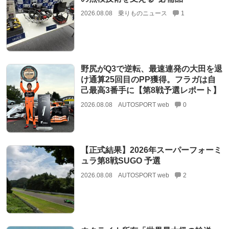
2026.08.08
乗りものニュース
1
野尻がQ3で逆転、最速連発の大田を退
け通算25回目のPP獲得。フラガは自
己最高3番手に【第8戦予選レポート】
2026.08.08
AUTOSPORT web
0
【正式結果】2026年スーパーフォーミ
ュラ第8戦SUGO 予選
2026.08.08
AUTOSPORT web
2