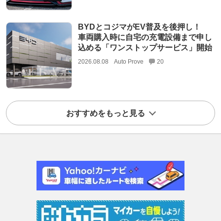
BYDとコジマがEV普及を後押し！
車両購入時に自宅の充電設備まで申し
込める「ワンストップサービス」開始
2026.08.08
Auto Prove
20
おすすめをもっと見る