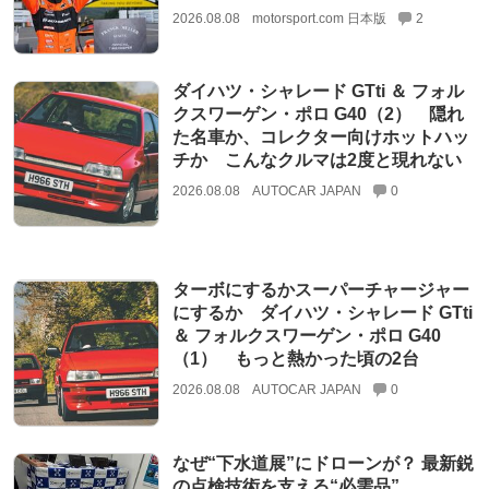
2026.08.08
motorsport.com 日本版
2
ダイハツ・シャレード GTti ＆ フォル
クスワーゲン・ポロ G40（2） 隠れ
た名車か、コレクター向けホットハッ
チか こんなクルマは2度と現れない
2026.08.08
AUTOCAR JAPAN
0
ターボにするかスーパーチャージャー
にするか ダイハツ・シャレード GTti
＆ フォルクスワーゲン・ポロ G40
（1） もっと熱かった頃の2台
2026.08.08
AUTOCAR JAPAN
0
なぜ“下水道展”にドローンが？ 最新鋭
の点検技術を支える“必需品”