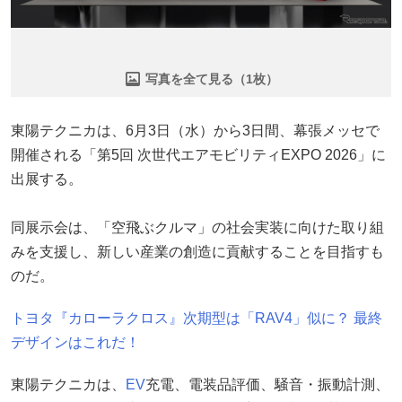
写真を全て見る（1枚）
東陽テクニカは、6月3日（水）から3日間、幕張メッセで
開催される「第5回 次世代エアモビリティEXPO 2026」に
出展する。
同展示会は、「空飛ぶクルマ」の社会実装に向けた取り組
みを支援し、新しい産業の創造に貢献することを目指すも
のだ。
トヨタ『カローラクロス』次期型は「RAV4」似に？ 最終
デザインはこれだ！
東陽テクニカは、
EV
充電、電装品評価、騒音・振動計測、