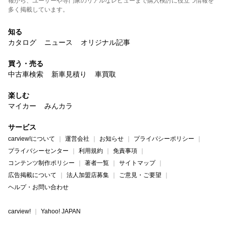
報から、ユーザーや専門家のリアルなレビューまで購入検討に役立つ情報を
多く掲載しています。
知る
カタログ
ニュース
オリジナル記事
買う・売る
中古車検索
新車見積り
車買取
楽しむ
マイカー
みんカラ
サービス
carview!について
運営会社
お知らせ
プライバシーポリシー
プライバシーセンター
利用規約
免責事項
コンテンツ制作ポリシー
著者一覧
サイトマップ
広告掲載について
法人加盟店募集
ご意見・ご要望
ヘルプ・お問い合わせ
carview!
Yahoo! JAPAN