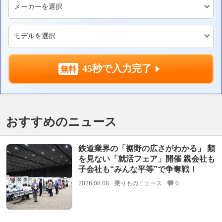
45秒で入力完了
おすすめのニュース
鉄道業界の「裾野の広さがわかる」 類
を見ない「就活フェア」開催 親会社も
子会社も“みんな平等”で争奪戦！
2026.08.08
乗りものニュース
0