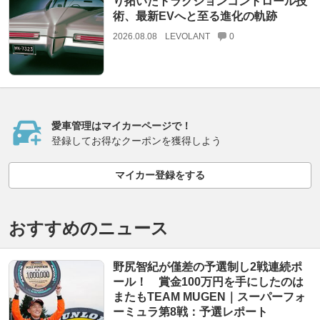
り拓いたトラクションコントロール技
術、最新EVへと至る進化の軌跡
2026.08.08
LEVOLANT
0
愛車管理はマイカーページで！
登録してお得なクーポンを獲得しよう
マイカー登録をする
おすすめのニュース
野尻智紀が僅差の予選制し2戦連続ポ
ール！ 賞金100万円を手にしたのは
またもTEAM MUGEN｜スーパーフォ
ーミュラ第8戦：予選レポート