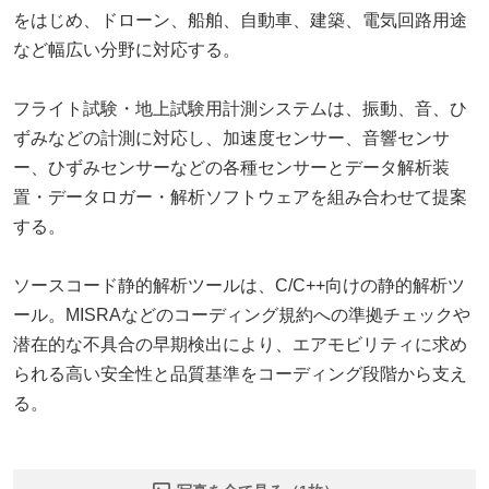
をはじめ、ドローン、船舶、自動車、建築、電気回路用途
など幅広い分野に対応する。
フライト試験・地上試験用計測システムは、振動、音、ひ
ずみなどの計測に対応し、加速度センサー、音響センサ
ー、ひずみセンサーなどの各種センサーとデータ解析装
置・データロガー・解析ソフトウェアを組み合わせて提案
する。
ソースコード静的解析ツールは、C/C++向けの静的解析ツ
ール。MISRAなどのコーディング規約への準拠チェックや
潜在的な不具合の早期検出により、エアモビリティに求め
られる高い安全性と品質基準をコーディング段階から支え
る。