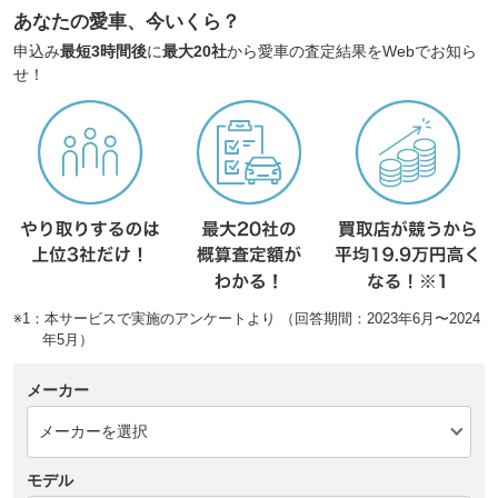
あなたの愛車、今いくら？
申込み
最短3時間後
に
最大20社
から愛車の査定結果をWebでお知ら
せ！
※1：本サービスで実施のアンケートより （回答期間：2023年6月〜2024
年5月）
メーカー
モデル