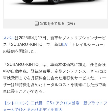
写真を全て見る（2枚）
スバル
は2026年4月17日、新車サブスクリプションサービ
ス「SUBARU×KINTO」で、新型
EV
「トレイルシーカー」
の提供を開始した。
「SUBARU×KINTO」は、車両本体価格に加え、任意保険
料や自動車税、登録諸費用、定期メンテナンス、さらには
車検費用までを月額料金に含めた定額制サービスだ。ユー
ザーは維持費を含めたトータルコストを明確にした形で新
車に乗ることができる。
【シトロエン】二代目 C5エアクロス登場 新プラットフ
ォームでひとまわりボディを拡大