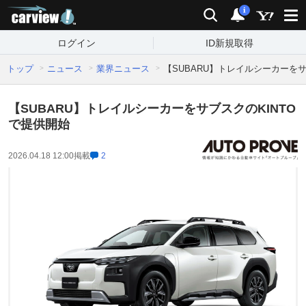
carview!
検索
通知
i
ログイン
ID新規取得
トップ
ニュース
業界ニュース
【SUBARU】トレイルシーカーをサ
【SUBARU】トレイルシーカーをサブスクのKINTO
で提供開始
2026.04.18 12:00
掲載
2