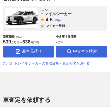
スバル
トレイルシーカー
4.
5
29件
マイカー登録
新車価格
中古車本体価格
（税込）
539
638
-
.
0万円
～
.
0万円
万円
新車見積り
中古車を検索
スバル トレイルシーカーの買取価格・査定相場を調べる
車査定を依頼する