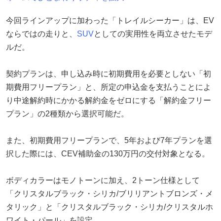
今回ラインアップに加わった「トレイルシーカー」は、EV
ならではの走りと、
SUV
としての実用性を両立させたモデ
ルだ。
契約プランは、申し込み時に初期費用を必要としない「初
期費用フリープラン」と、所定の申込金を支払うことによ
り中途解約時にかかる解約金をゼロにする「解約金フリー
プラン」の2種類から選択可能だ。
また、初期費用フリープランで、5年および7年プランを選
択した際には、CEV補助金の130万円の交付対象となる。
ボディカラーはモノトーンに加え、2トーン仕様として
「クリスタルブラック・シリカ/ブリリアントブロンズ・メ
タリック」と「クリスタルブラック・シリカ/クリスタルホ
ワイト・パール」を設定。