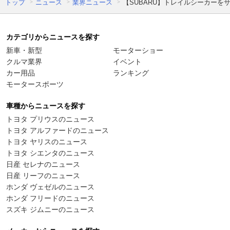
トップ
ニュース
業界ニュース
【SUBARU】トレイルシーカーをサ
カテゴリからニュースを探す
新車・新型
モーターショー
クルマ業界
イベント
カー用品
ランキング
モータースポーツ
車種からニュースを探す
トヨタ プリウスのニュース
トヨタ アルファードのニュース
トヨタ ヤリスのニュース
トヨタ シエンタのニュース
日産 セレナのニュース
日産 リーフのニュース
ホンダ ヴェゼルのニュース
ホンダ フリードのニュース
スズキ ジムニーのニュース