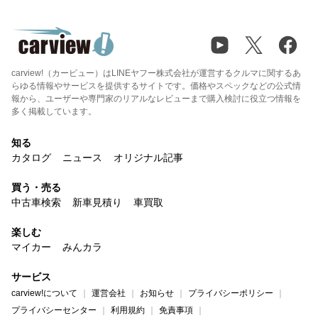
carview!（カービュー）はLINEヤフー株式会社が運営するクルマに関するあ
らゆる情報やサービスを提供するサイトです。価格やスペックなどの公式情
報から、ユーザーや専門家のリアルなレビューまで購入検討に役立つ情報を
多く掲載しています。
知る
カタログ
ニュース
オリジナル記事
買う・売る
中古車検索
新車見積り
車買取
楽しむ
マイカー
みんカラ
サービス
carview!について
運営会社
お知らせ
プライバシーポリシー
プライバシーセンター
利用規約
免責事項