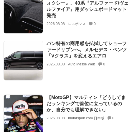
ォクシー』、40系『アルファード/ヴェ
ルファイア』用ダッシュボードマット
発売
2026.08.08
レスポンス
0
バン特有の商用感を払拭してショーフ
ァードリブンへ。メルセデス・ベンツ
「Vクラス」を変えるエアロ
2026.08.08
Auto Messe Web
0
【MotoGP】マルティン「どうしてま
だランキングで首位に立っているの
か、自分でも理解できない」
2026.08.08
motorsport.com 日本版
0