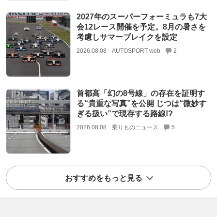
2027年のスーパーフォーミュラも7大
会12レース開催を予定。8月の暑さを
考慮しサマーブレイクを設定
2026.08.08
AUTOSPORT web
2
首都高「幻の8号線」の存在を証明す
る“貴重な写真”を公開 じつは“微妙す
ぎる扱い”で現存する路線!?
2026.08.08
乗りものニュース
5
おすすめをもっと見る