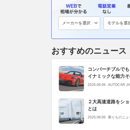
おすすめのニュース
コンバーチブルでも「
イナミックな能力そ
2026.08.06
AUTOCAR J
２大高速道路をショ
とは
2026.08.06
乗りものニュ