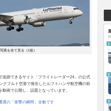
2
写真を全て見る（1枚）
で追跡できるサイト「フライトレーダー24」の公式
ランクフルト空港で発生したルフトハンザ航空機の前
を動画で公開し、話題となっています。
遭遇の「衝撃の瞬間」全貌です