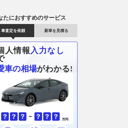
なたにおすすめのサービス
車査定を依頼
新車を見積る
個人情報
入力なし
で
愛車の相場
がわかる!