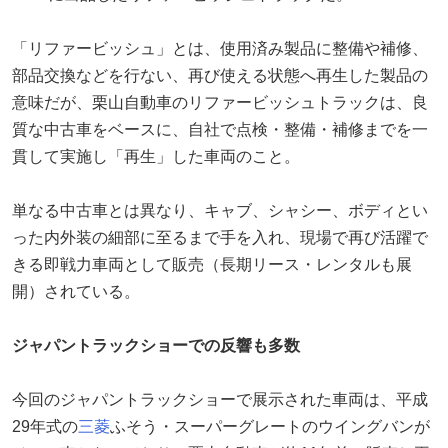
「リファービッシュ」とは、使用済み製品に整備や補修、
部品交換などを行ない、再び使える状態へ再生した製品の
意味だが、栗山自動車のリファービッシュトラックは、良
質な中古車をベースに、自社で点検・整備・補修までを一
貫して実施し「再生」した車両のこと。
単なる中古車とは異なり、キャブ、シャシー、ボディとい
った内外装の細部に至るまで手を入れ、現場で再び活躍で
きる即戦力車両として販売（長期リース・レンタルも展
開）されている。
ジャパントラックショーでの反響も多数
今回のジャパントラックショーで展示された車両は、平成
29年式の
三菱
ふそう・スーパーグレートのウイングバンが