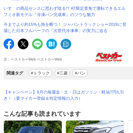
いすゞの商品センスに思わず唸る!? AT限定普免で運転できるエル
フミオ新モデル『冷凍バン完成車』のツウな魅力
今までより約15%も熱を断つ！ ジャパントラックショー2026に登
場した日本フルハーフの「次世代冷凍車」の実力に迫る
文：ベストカーWeb ベストカーWeb
関連タグ
#トラック
#三菱
#バン
【キャンペーン】8月の毎週金・土・日はガソリン・軽油7円/L引
き！（要マイカー登録＆特定情報の入力）
こんな記事も読まれています