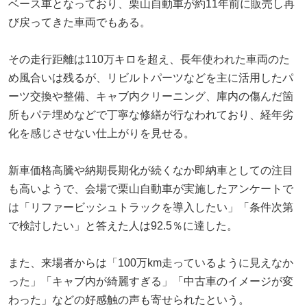
ベース車となっており、栗山自動車が約11年前に販売し再
び戻ってきた車両でもある。
その走行距離は110万キロを超え、長年使われた車両のた
め風合いは残るが、リビルトパーツなどを主に活用したパ
ーツ交換や整備、キャブ内クリーニング、庫内の傷んだ箇
所もパテ埋めなどで丁寧な修繕が行なわれており、経年劣
化を感じさせない仕上がりを見せる。
新車価格高騰や納期長期化が続くなか即納車としての注目
も高いようで、会場で栗山自動車が実施したアンケートで
は「リファービッシュトラックを導入したい」「条件次第
で検討したい」と答えた人は92.5％に達した。
また、来場者からは「100万km走っているように見えなか
った」「キャブ内が綺麗すぎる」「中古車のイメージが変
わった」などの好感触の声も寄せられたという。