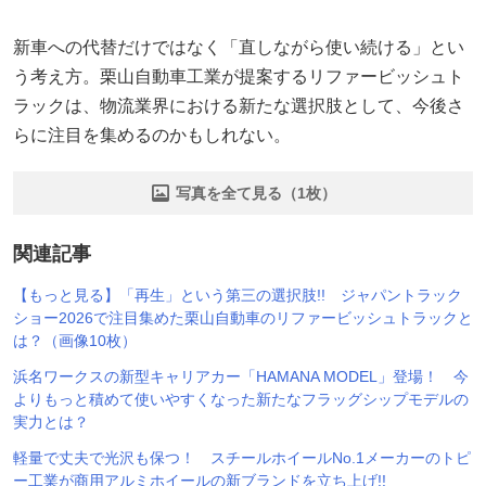
新車への代替だけではなく「直しながら使い続ける」とい
う考え方。栗山自動車工業が提案するリファービッシュト
ラックは、物流業界における新たな選択肢として、今後さ
らに注目を集めるのかもしれない。
写真を全て見る（1枚）
関連記事
【もっと見る】「再生」という第三の選択肢!! ジャパントラック
ショー2026で注目集めた栗山自動車のリファービッシュトラックと
は？（画像10枚）
浜名ワークスの新型キャリアカー「HAMANA MODEL」登場！ 今
よりもっと積めて使いやすくなった新たなフラッグシップモデルの
実力とは？
軽量で丈夫で光沢も保つ！ スチールホイールNo.1メーカーのトピ
ー工業が商用アルミホイールの新ブランドを立ち上げ!!