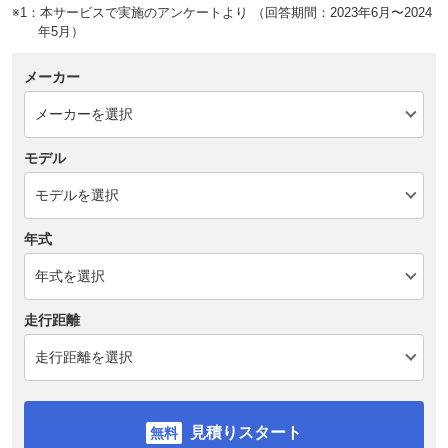
※1：本サービスで実施のアンケートより （回答期間：2023年6月〜2024
年5月）
メーカー
モデル
年式
走行距離
見積りスタート