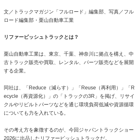
文／トラックマガジン「フルロード」編集部、写真／フル
ロード編集部・栗山自動車工業
リファービッシュトラックとは？
栗山自動車工業は、東京、千葉、神奈川に拠点を構え、中
古トラック販売や買取、レンタル、パーツ販売などを展開
する企業。
同社は、「Reduce（減らす）」「Reuse（再利用）」「R
ecycle（再資源化）」の「トラックの3R」を掲げ、リサイ
クルやリビルトパーツなどを通じ環境負荷低減や資源循環
についても力を入れている。
その考え方を象徴するのが、今回ジャパントラックショー
2026に出品したリファービッシュトラックだ。