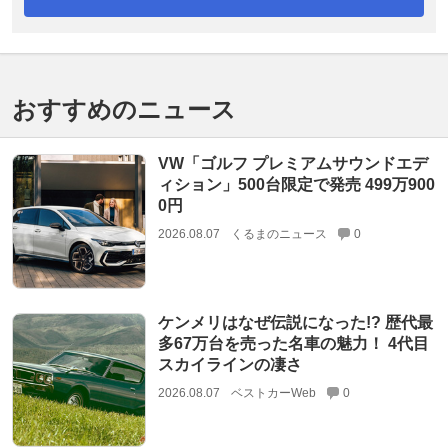
おすすめのニュース
VW「ゴルフ プレミアムサウンドエデ
ィション」500台限定で発売 499万900
0円
2026.08.07
くるまのニュース
0
ケンメリはなぜ伝説になった!? 歴代最
多67万台を売った名車の魅力！ 4代目
スカイラインの凄さ
2026.08.07
ベストカーWeb
0