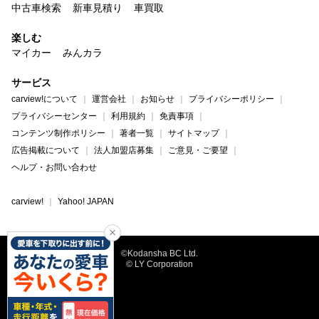
中古車検索
新車見積り
車買取
楽しむ
マイカー
みんカラ
サービス
carview!について
運営会社
お知らせ
プライバシーポリシー
プライバシーセンター
利用規約
免責事項
コンテンツ制作ポリシー
著者一覧
サイトマップ
広告掲載について
法人加盟店募集
ご意見・ご要望
ヘルプ・お問い合わせ
carview!
Yahoo! JAPAN
©Kodansha BC Ltd.
© LY Corporation