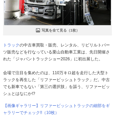
写真を全て見る（1枚）
トラック
の中古車買取・販売、レンタル、リビリルトパー
ツ販売などを行なっている栗山自動車工業は、先日開催さ
れた「ジャパントラックショー2026」に初出展した。
会場で注目を集めたのは、110万キロ超を走行した大型ト
ラックを再生した「リファービッシュトラック」だ。中古
でも新車でもない「第三の選択肢」を謳う、リファービッ
シュとはなにか!?
【画像ギャラリー】リファービッシュトラックの細部をギ
ャラリーでチェック!!（10枚）