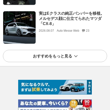
実はEクラスの純正バンパーを移植。
メルセデス顔に仕立てられたマツダ
「CX-8」
2026.08.07
Auto Messe Web
23
おすすめをもっと見る