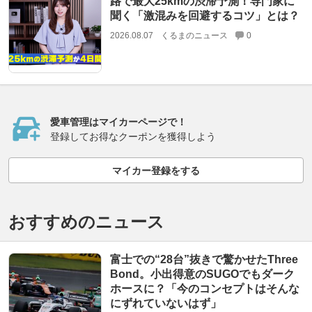
路で最大25kmの渋滞予測！専門家に
聞く「激混みを回避するコツ」とは？
2026.08.07
くるまのニュース
0
愛車管理はマイカーページで！
登録してお得なクーポンを獲得しよう
マイカー登録をする
おすすめのニュース
富士での“28台”抜きで驚かせたThree
Bond。小出得意のSUGOでもダーク
ホースに？「今のコンセプトはそんな
にずれていないはず」