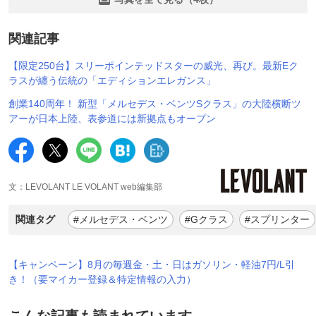
関連記事
【限定250台】スリーポインテッドスターの威光、再び。最新Eク
ラスが纏う伝統の「エディションエレガンス」
創業140周年！ 新型「メルセデス・ベンツSクラス」の大陸横断ツ
アーが日本上陸、表参道には新拠点もオープン
文：LEVOLANT LE VOLANT web編集部
関連タグ
#メルセデス・ベンツ
#Gクラス
#スプリンター
【キャンペーン】8月の毎週金・土・日はガソリン・軽油7円/L引
き！（要マイカー登録＆特定情報の入力）
こんな記事も読まれています