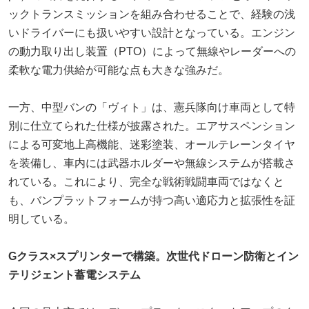
ックトランスミッションを組み合わせることで、経験の浅
いドライバーにも扱いやすい設計となっている。エンジン
の動力取り出し装置（PTO）によって無線やレーダーへの
柔軟な電力供給が可能な点も大きな強みだ。
一方、中型バンの「ヴィト」は、憲兵隊向け車両として特
別に仕立てられた仕様が披露された。エアサスペンション
による可変地上高機能、迷彩塗装、オールテレーンタイヤ
を装備し、車内には武器ホルダーや無線システムが搭載さ
れている。これにより、完全な戦術戦闘車両ではなくと
も、バンプラットフォームが持つ高い適応力と拡張性を証
明している。
Gクラス×スプリンターで構築。次世代ドローン防衛とイン
テリジェント蓄電システム