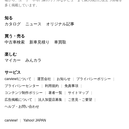
多く掲載しています。
知る
カタログ
ニュース
オリジナル記事
買う・売る
中古車検索
新車見積り
車買取
楽しむ
マイカー
みんカラ
サービス
carview!について
運営会社
お知らせ
プライバシーポリシー
プライバシーセンター
利用規約
免責事項
コンテンツ制作ポリシー
著者一覧
サイトマップ
広告掲載について
法人加盟店募集
ご意見・ご要望
ヘルプ・お問い合わせ
carview!
Yahoo! JAPAN