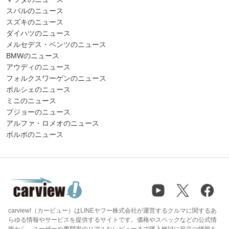
スバルのニュース
スズキのニュース
ダイハツのニュース
メルセデス・ベンツのニュース
BMWのニュース
アウディのニュース
フォルクスワーゲンのニュース
ポルシェのニュース
ミニのニュース
プジョーのニュース
アルファ・ロメオのニュース
ボルボのニュース
carview!（カービュー）はLINEヤフー株式会社が運営するクルマに関するあ
らゆる情報やサービスを提供するサイトです。価格やスペックなどの公式情
報から、ユーザーや専門家のリアルなレビューまで購入検討に役立つ情報を