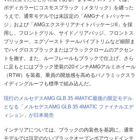
ボディカラーにコスモスブラック（メタリック）を纏った
うえで、通常モデルでは未設定の「AMGナイトパッケー
ジ」および「AMGエクステリアナイトパッケージII」を採
用し、フロントグリル、サイド／リアバッジ、フロントス
プリッター、エグゾースト テールパイプトリムなど細部ま
でハイグロスブラックまたはブラッククロームのアクセン
トを施す。また、ルーフレールもブラックで仕上げ、さら
に足もとにはブラック塗装の20インチAMGアルミホイール
（RTW）を装着。乗員の開放感を高めるパノラミックスラ
イディングルーフも標準で組み込んだ。
現行のメルセデスAMG GLB 35 4MATIC最後の限定モデル
となる「メルセデスAMG GLB 35 4MATIC ファイナルエデ
ィション」が日本発売
インテリアについては、ブラックの内装色を基調に、通常
モデルでは設定のないブラックオープンポアウッドインテ