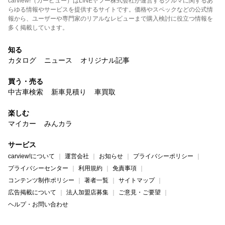
carview!（カービュー）はLINEヤフー株式会社が運営するクルマに関するあ
らゆる情報やサービスを提供するサイトです。価格やスペックなどの公式情
報から、ユーザーや専門家のリアルなレビューまで購入検討に役立つ情報を
多く掲載しています。
知る
カタログ
ニュース
オリジナル記事
買う・売る
中古車検索
新車見積り
車買取
楽しむ
マイカー
みんカラ
サービス
carview!について
運営会社
お知らせ
プライバシーポリシー
プライバシーセンター
利用規約
免責事項
コンテンツ制作ポリシー
著者一覧
サイトマップ
広告掲載について
法人加盟店募集
ご意見・ご要望
ヘルプ・お問い合わせ