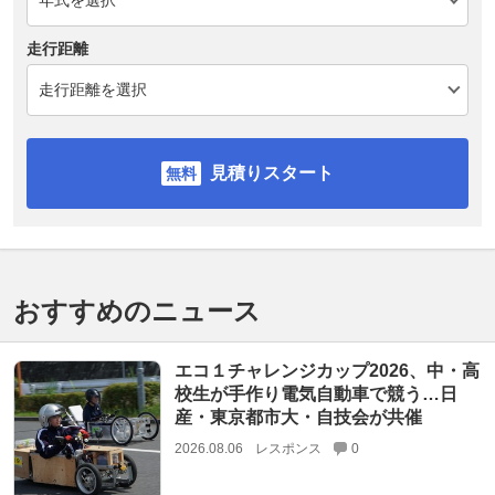
走行距離
見積りスタート
おすすめのニュース
エコ１チャレンジカップ2026、中・高
校生が手作り電気自動車で競う…日
産・東京都市大・自技会が共催
2026.08.06
レスポンス
0