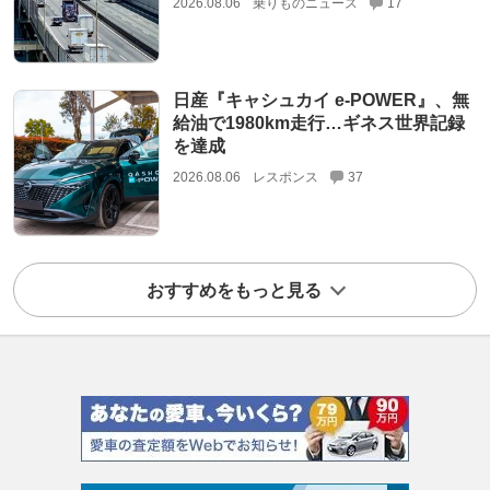
2026.08.06
乗りものニュース
17
日産『キャシュカイ e-POWER』、無
給油で1980km走行…ギネス世界記録
を達成
2026.08.06
レスポンス
37
おすすめをもっと見る