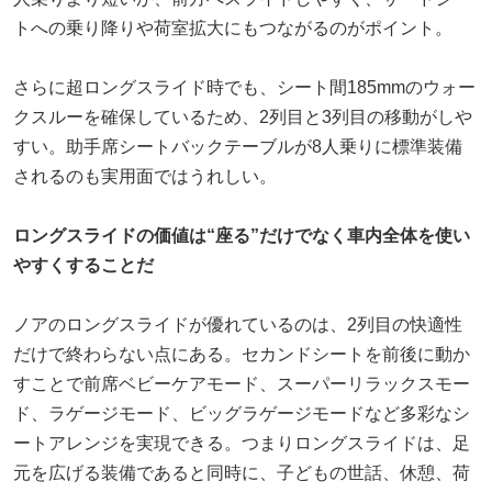
トへの乗り降りや荷室拡大にもつながるのがポイント。
さらに超ロングスライド時でも、シート間185mmのウォー
クスルーを確保しているため、2列目と3列目の移動がしや
すい。助手席シートバックテーブルが8人乗りに標準装備
されるのも実用面ではうれしい。
ロングスライドの価値は“座る”だけでなく車内全体を使い
やすくすることだ
ノアのロングスライドが優れているのは、2列目の快適性
だけで終わらない点にある。セカンドシートを前後に動か
すことで前席ベビーケアモード、スーパーリラックスモー
ド、ラゲージモード、ビッグラゲージモードなど多彩なシ
ートアレンジを実現できる。つまりロングスライドは、足
元を広げる装備であると同時に、子どもの世話、休憩、荷