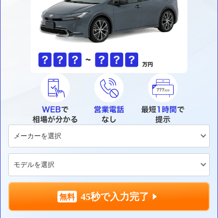
45秒で入力完了