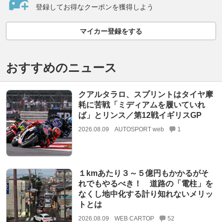
登録してお得なクーポンを獲得しよう
マイカー登録をする
おすすめのニュース
クアルタラロ、スプリントはタイヤ摩
耗に苦戦「ミディアムを履いていれ
ば」とリンス／第12戦イギリスGP
2026.08.09
AUTOSPORT web
1
１kmあたり３～５億円もかかるがそ
れでもやるべき！ 道路の「電柱」を
なくし地中化する計り知れないメリッ
トとは
2026.08.09
WEB CARTOP
52