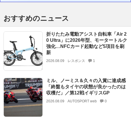
おすすめのニュース
折りたたみ電動アシスト自転車「Air 2
0 Ultra」に2026年型、モータートルク
強化…NFCカード起動など5項目を刷
新
2026.08.09
レスポンス
1
ミル、ノーミス＆久々の入賞に達成感
「終盤もタイヤの状態が良かったのは
収穫だ」／第12戦イギリスGP
2026.08.09
AUTOSPORT web
0