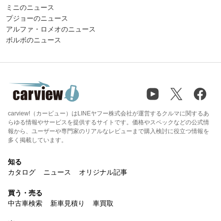
ミニのニュース
プジョーのニュース
アルファ・ロメオのニュース
ボルボのニュース
carview!（カービュー）はLINEヤフー株式会社が運営するクルマに関するあ
らゆる情報やサービスを提供するサイトです。価格やスペックなどの公式情
報から、ユーザーや専門家のリアルなレビューまで購入検討に役立つ情報を
多く掲載しています。
知る
カタログ
ニュース
オリジナル記事
買う・売る
中古車検索
新車見積り
車買取