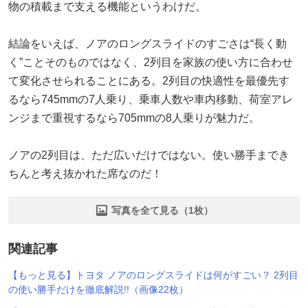
物の積載まで支える機能というわけだ。
結論をいえば、ノアのロングスライドのすごさは“長く動
く”ことそのものではなく、2列目を家族の使い方に合わせ
て変化させられることにある。2列目の快適性を最優先す
るなら745mmの7人乗り、乗車人数や車内移動、荷室アレ
ンジまで重視するなら705mmの8人乗りが魅力だ。
ノアの2列目は、ただ広いだけではない。使い勝手までき
ちんと考え抜かれた席なのだ！
写真を全て見る（1枚）
関連記事
【もっと見る】トヨタ ノアのロングスライドは何がすごい？ 2列目
の使い勝手だけを徹底解説!!（画像22枚）