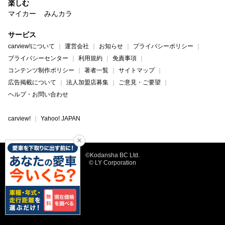
楽しむ
マイカー
みんカラ
サービス
carview!について
運営会社
お知らせ
プライバシーポリシー
プライバシーセンター
利用規約
免責事項
コンテンツ制作ポリシー
著者一覧
サイトマップ
広告掲載について
法人加盟店募集
ご意見・ご要望
ヘルプ・お問い合わせ
carview!
Yahoo! JAPAN
©Kodansha BC Ltd.
© LY Corporation