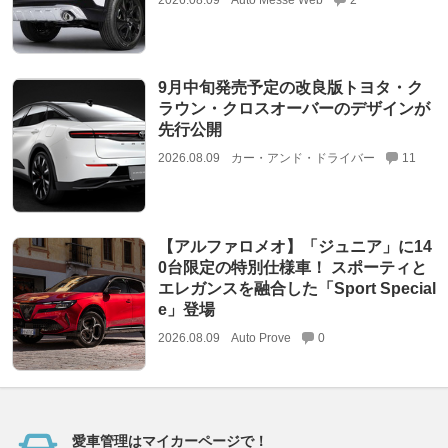
9月中旬発売予定の改良版トヨタ・ク
ラウン・クロスオーバーのデザインが
先行公開
2026.08.09
カー・アンド・ドライバー
11
【アルファロメオ】「ジュニア」に14
0台限定の特別仕様車！ スポーティと
エレガンスを融合した「Sport Special
e」登場
2026.08.09
Auto Prove
0
愛車管理はマイカーページで！