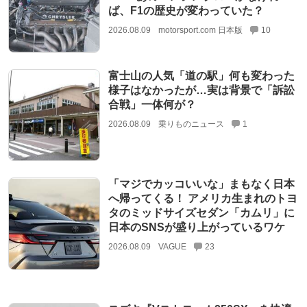
ば、F1の歴史が変わっていた？
2026.08.09
motorsport.com 日本版
10
富士山の人気「道の駅」何も変わった
様子はなかったが…実は背景で「訴訟
合戦」一体何が？
2026.08.09
乗りものニュース
1
「マジでカッコいいな」まもなく日本
へ帰ってくる！ アメリカ生まれのトヨ
タのミッドサイズセダン「カムリ」に
日本のSNSが盛り上がっているワケ
2026.08.09
VAGUE
23