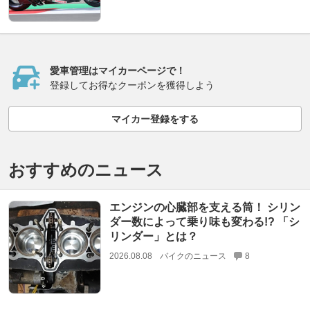
愛車管理はマイカーページで！
登録してお得なクーポンを獲得しよう
マイカー登録をする
おすすめのニュース
エンジンの心臓部を支える筒！ シリン
ダー数によって乗り味も変わる!? 「シ
リンダー」とは？
2026.08.08
バイクのニュース
8