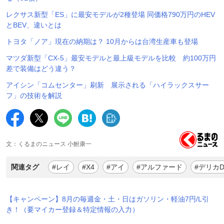
レクサス新型「ES」に最安モデルが2種登場 同価格790万円のHEV
とBEV、違いとは
トヨタ「ノア」現在の納期は？ 10月からは台湾生産車も登場
マツダ新型「CX-5」最安モデルと最上級モデルを比較 約100万円
差で装備はどう違う？
アイシン「コムセンター」刷新 展示される「ハイラックスサー
フ」の技術を解説
文：くるまのニュース 小鮒康一
関連タグ
#レイ
#X4
#アイ
#アルファード
#デリカD
【キャンペーン】8月の毎週金・土・日はガソリン・軽油7円/L引
き！（要マイカー登録＆特定情報の入力）