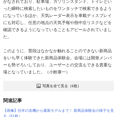
がなされており、駐車場、ガソリンスタンド、トイレとい
った瞬時に検索したいものをワンタッチで検索できるよう
になっているほか、天気レーダー表示を車載ディスプレイ
にも対応し、任意の地点の天気予報や熱中症リスクなどを
確認できるようになっていることもアピールされていまし
た。
このように、普段はなかなか触れることのできない新商品
をいち早く体験できた新商品体験会。会場には開発メンバ
ーも勢ぞろいしており、ユーザーとの交流もできる貴重な
場となっていました。（小鮒康一）
写真を全て見る（6枚）
関連記事
【画像】往年の名機から最新モデルまで！ 新商品体験会の様子を見
る（51枚）