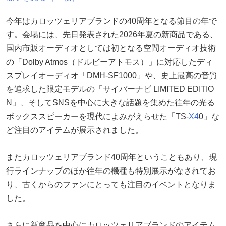
今年はカロッツェリアブランドの40周年となる節目の年で
す。会場には、先日発表された2026年夏の新商品である、
国内市販オーディオとしては初となる空間オーディオ技術
の「Dolby Atmos（ドルビーアトモス）」に対応したディ
スプレイオーディオ「DMH-SF1000」や、史上最高の音質
を追求した限定モデルの「サイバーナビ LIMITED EDITIO
N」、そしてSNSを中心に大きな話題を集めた往年の光る
ボックススピーカーを現代によみがえらせた「TS-
X4
0」な
ど注目のアイテムが展示されました。
またカロッツェリアブランド40周年ということもあり、現
行ラインナップのほか往年の機種も特別展示がなされてお
り、古くからのファンにとっても注目のイベントとなりま
した。
さらに新商品を中心にカロッツェリアブランドのアイテム