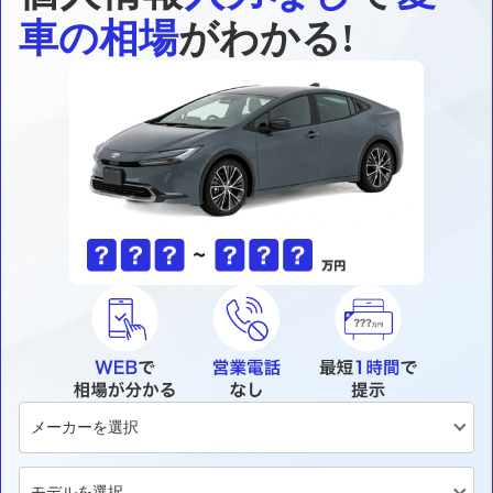
車の相場
がわかる!