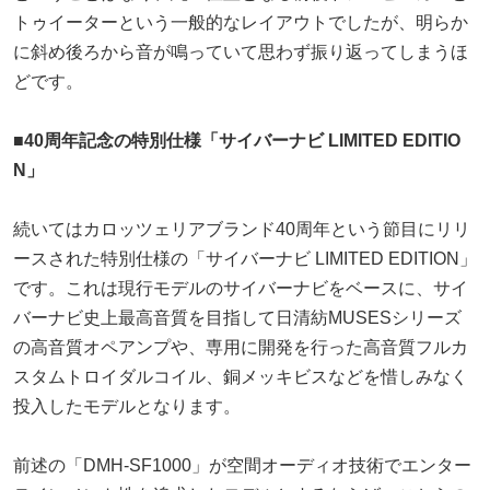
トゥイーターという一般的なレイアウトでしたが、明らか
に斜め後ろから音が鳴っていて思わず振り返ってしまうほ
どです。
■40周年記念の特別仕様「サイバーナビ LIMITED EDITIO
N」
続いてはカロッツェリアブランド40周年という節目にリリ
ースされた特別仕様の「サイバーナビ LIMITED EDITION」
です。これは現行モデルのサイバーナビをベースに、サイ
バーナビ史上最高音質を目指して日清紡MUSESシリーズ
の高音質オペアンプや、専用に開発を行った高音質フルカ
スタムトロイダルコイル、銅メッキビスなどを惜しみなく
投入したモデルとなります。
前述の「DMH-SF1000」が空間オーディオ技術でエンター