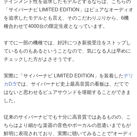
テインメント性を追求したモデルとするならば、こちらの
「サイバーナビ LIMITED EDITION」はピュアなオーディオ
を追求したモデルとも言え、そのこだわりぶりから、6機
種合わせて4000台の限定生産となっています。
すでに一部の機種では、好評につき新規受注をストップし
ているものもあるということなので、気になる人は早めに
チェックした方がよさそうです。
実際に「サイバーナビ LIMITED EDITION」を装着した
デリ
カD:5
では、サイバーナビ史上最高音質の看板は、だてで
はないと思わせるピュアサウンドを堪能することができま
した。
従来のサイバーナビでも十分に高音質ではあるものの、こ
ちらはより細かな楽器の音色やボーカルの息遣いまでもが
鮮明に表現されており、実際に聴いてみることで“オーディ