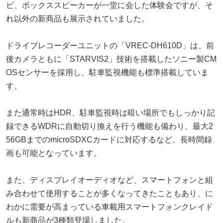
ビ、ボックススピーカーが一堂に会した体験会ですが、そ
れ以外の新商品も展示されていました。
ドライブレコーダーユニットの「VREC-DH610D」は、前
後カメラともに「STARVIS2」技術を搭載したソニー製CM
OSセンサーを採用し、駐車監視機能も標準搭載していま
す。
また通常時はHDR、駐車監視時は暗い場所でもしっかり記
録できるWDRに自動切り換えを行う機能も備わり、最大2
56GBまでのmicroSDXCカードに対応するなど、長時間録
画も可能となっています。
また、ディスプレイオーディオなど、スマートフォンと組
み合わせて使用することが多くなってきたこともあり、に
わかに需要が高まっている車載用スマートフォンクレイド
ルも新商品が3種類登場しました。