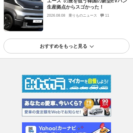
エース”の座を狙う韓国の新型EVバン
生産拠点からスゴかった！
2026.08.08
乗りものニュース
11
おすすめをもっと見る