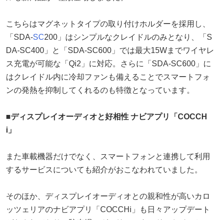
こちらはマグネットタイプの取り付けホルダーを採用し、
「SDA-
SC
200」はシンプルなクレイドルのみとなり、「S
DA-SC400」と「SDA-SC600」では最大15Wまでワイヤレ
ス充電が可能な「Qi2」に対応。さらに「SDA-SC600」に
はクレイドル内に冷却ファンも備えることでスマートフォ
ンの発熱を抑制してくれるのも特徴となっています。
■ディスプレイオーディオと好相性 ナビアプリ「COCCH
i」
また車載機器だけでなく、スマートフォンと連携して利用
するサービスについても紹介がおこなわれていました。
そのほか、ディスプレイオーディオとの親和性が高いカロ
ッツェリアのナビアプリ「COCCHi」も日々アップデート