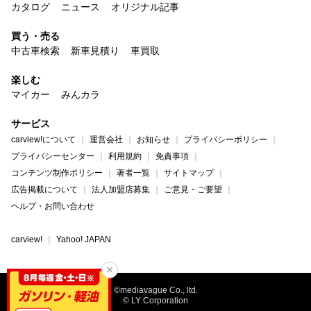
カタログ
ニュース
オリジナル記事
買う・売る
中古車検索
新車見積り
車買取
楽しむ
マイカー
みんカラ
サービス
carview!について
運営会社
お知らせ
プライバシーポリシー
プライバシーセンター
利用規約
免責事項
コンテンツ制作ポリシー
著者一覧
サイトマップ
広告掲載について
法人加盟店募集
ご意見・ご要望
ヘルプ・お問い合わせ
carview!
Yahoo! JAPAN
©mediavague Co., ltd.
© LY Corporation