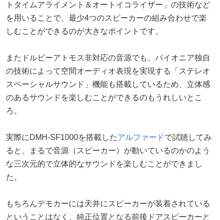
トタイムアライメント＆オートイコライザー」の技術など
を用いることで、最少4つのスピーカーの組み合わせで楽
しむことができるのが大きなポイントです。
またドルビーアトモス非対応の音源でも、パイオニア独自
の技術によって空間オーディオ表現を実現する「ステレオ
スペーシャルサウンド」機能も搭載しているため、立体感
のあるサウンドを楽しむことができるのもうれしいとこ
ろ。
実際にDMH-SF1000を搭載した
アルファード
で試聴してみ
ると、まるで音源（スピーカー）が動いているのかのよう
な三次元的で立体的なサウンドを楽しむことができまし
た。
もちろんデモカーには天井にスピーカーが装着されている
ということはなく、純正位置となる前後ドアスピーカーと