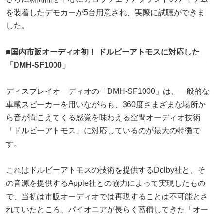
を装着したデモカーが5台用意され、実際に試聴ができま
した。
■国内市販オーディオ初！ ドルビーアトモスに対応した
「DMH-SF1000」
ディスプレイオーディオの「DMH-SF1000」は、一般的な
車載スピーカーを用いながらも、360度さまざまな場所か
ら音が聞こえてくる感覚を味わえる空間オーディオ技術
「ドルビーアトモス」に対応しているのが最大の特徴で
す。
これはドルビーアトモスの技術を提供するDolby社と、そ
の音源を提供するApple社との協力によって実現したもの
で、当初は市販オーディオでは再現することは不可能とさ
れていたところ、パイオニアが長らく蓄積してきた「オー