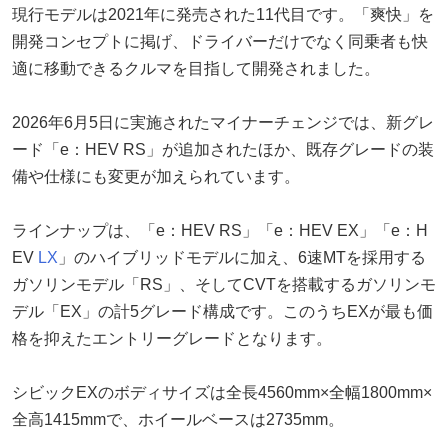
現行モデルは2021年に発売された11代目です。「爽快」を
開発コンセプトに掲げ、ドライバーだけでなく同乗者も快
適に移動できるクルマを目指して開発されました。
2026年6月5日に実施されたマイナーチェンジでは、新グレ
ード「e：HEV RS」が追加されたほか、既存グレードの装
備や仕様にも変更が加えられています。
ラインナップは、「e：HEV RS」「e：HEV EX」「e：H
EV
LX
」のハイブリッドモデルに加え、6速MTを採用する
ガソリンモデル「RS」、そしてCVTを搭載するガソリンモ
デル「EX」の計5グレード構成です。このうちEXが最も価
格を抑えたエントリーグレードとなります。
シビックEXのボディサイズは全長4560mm×全幅1800mm×
全高1415mmで、ホイールベースは2735mm。