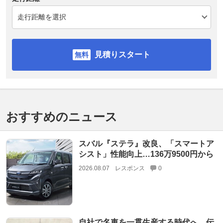
見積りスタート
おすすめのニュース
スバル『ステラ』改良、「スマートア
シスト」性能向上…136万9500円から
2026.08.07
レスポンス
0
自社で名車を一貫生産する時代へ。伝