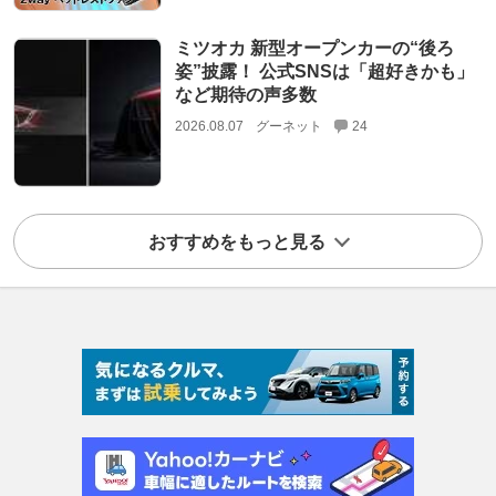
ミツオカ 新型オープンカーの“後ろ
姿”披露！ 公式SNSは「超好きかも」
など期待の声多数
2026.08.07
グーネット
24
おすすめをもっと見る