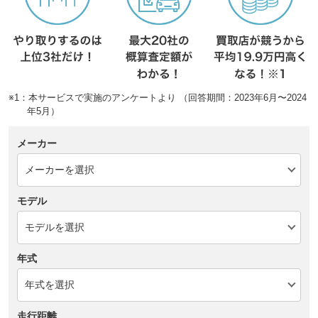
※1：本サービスで実施のアンケートより （回答期間：2023年6月〜2024
年5月）
メーカー
モデル
年式
走行距離