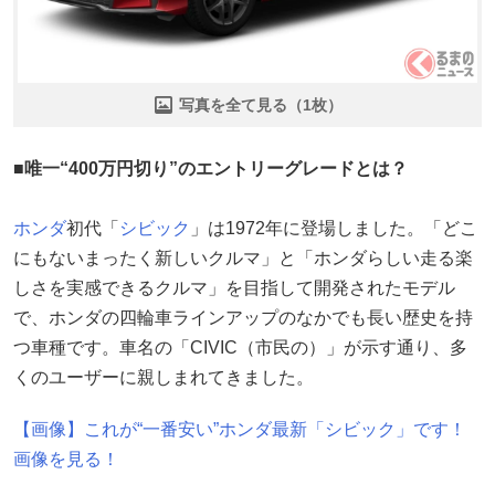
写真を全て見る（1枚）
■唯一“400万円切り”のエントリーグレードとは？
ホンダ
初代「
シビック
」は1972年に登場しました。「どこ
にもないまったく新しいクルマ」と「ホンダらしい走る楽
しさを実感できるクルマ」を目指して開発されたモデル
で、ホンダの四輪車ラインアップのなかでも長い歴史を持
つ車種です。車名の「CIVIC（市民の）」が示す通り、多
くのユーザーに親しまれてきました。
【画像】これが“一番安い”ホンダ最新「シビック」です！
画像を見る！