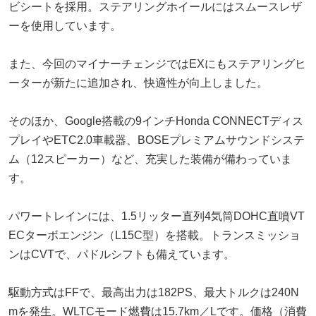
ビシートを採用。ステアリングホイールにはスムースレザ
ーを使用しています。
また、今回のマイナーチェンジではEXにもステアリングヒ
ーターが新たに追加され、快適性が向上しました。
そのほか、Google搭載の9インチHonda CONNECTディス
プレイやETC2.0車載器、BOSEプレミアムサウンドシステ
ム（12スピーカー）など、充実した装備が備わっていま
す。
パワートレインには、1.5リッター直列4気筒DOHC直噴VT
ECターボエンジン（L15C型）を搭載。トランスミッショ
ンはCVTで、パドルシフトも備えています。
駆動方式はFFで、最高出力は182PS、最大トルクは240N
mを発生。WLTCモード燃費は15.7km／Lです。価格（消費