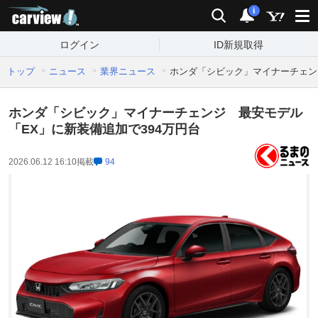
carview!
検索
通知
i
ログイン
ID新規取得
トップ
ニュース
業界ニュース
ホンダ「シビック」マイナーチェン
ホンダ「シビック」マイナーチェンジ 最安モデル
「EX」に新装備追加で394万円台
2026.06.12 16:10
掲載
94