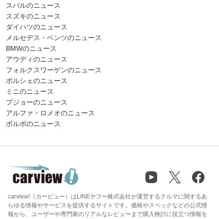
スバルのニュース
スズキのニュース
ダイハツのニュース
メルセデス・ベンツのニュース
BMWのニュース
アウディのニュース
フォルクスワーゲンのニュース
ポルシェのニュース
ミニのニュース
プジョーのニュース
アルファ・ロメオのニュース
ボルボのニュース
carview!（カービュー）はLINEヤフー株式会社が運営するクルマに関するあ
らゆる情報やサービスを提供するサイトです。価格やスペックなどの公式情
報から、ユーザーや専門家のリアルなレビューまで購入検討に役立つ情報を