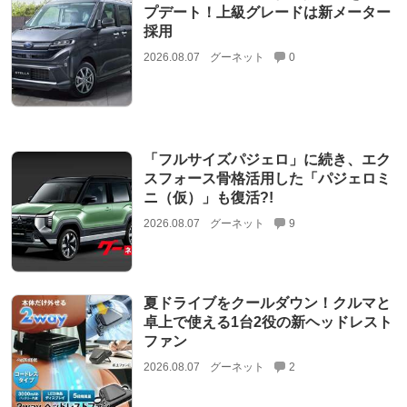
プデート！上級グレードは新メーター
採用
2026.08.07
グーネット
0
「フルサイズパジェロ」に続き、エク
スフォース骨格活用した「パジェロミ
ニ（仮）」も復活?!
2026.08.07
グーネット
9
夏ドライブをクールダウン！クルマと
卓上で使える1台2役の新ヘッドレスト
ファン
2026.08.07
グーネット
2