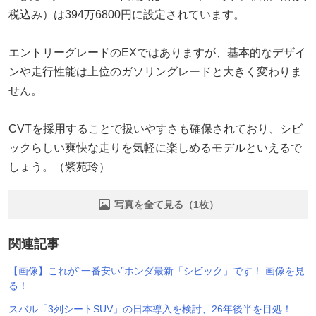
税込み）は394万6800円に設定されています。
エントリーグレードのEXではありますが、基本的なデザイ
ンや走行性能は上位のガソリングレードと大きく変わりま
せん。
CVTを採用することで扱いやすさも確保されており、シビ
ックらしい爽快な走りを気軽に楽しめるモデルといえるで
しょう。（紫苑玲）
写真を全て見る（1枚）
関連記事
【画像】これが“一番安い”ホンダ最新「シビック」です！ 画像を見
る！
スバル「3列シートSUV」の日本導入を検討、26年後半を目処！