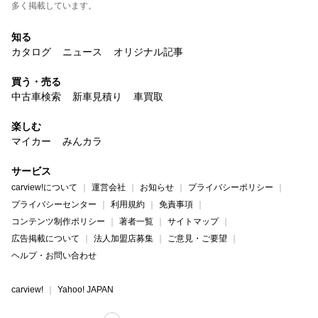
多く掲載しています。
知る
カタログ
ニュース
オリジナル記事
買う・売る
中古車検索
新車見積り
車買取
楽しむ
マイカー
みんカラ
サービス
carview!について
運営会社
お知らせ
プライバシーポリシー
プライバシーセンター
利用規約
免責事項
コンテンツ制作ポリシー
著者一覧
サイトマップ
広告掲載について
法人加盟店募集
ご意見・ご要望
ヘルプ・お問い合わせ
carview!
Yahoo! JAPAN