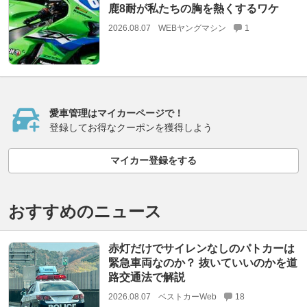
鹿8耐が私たちの胸を熱くするワケ
2026.08.07
WEBヤングマシン
1
愛車管理はマイカーページで！
登録してお得なクーポンを獲得しよう
マイカー登録をする
おすすめのニュース
赤灯だけでサイレンなしのパトカーは
緊急車両なのか？ 抜いていいのかを道
路交通法で解説
2026.08.07
ベストカーWeb
18