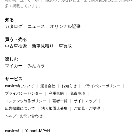
報から、ユーザーや専門家のリアルなレビューまで購入検討に役立つ情報を
多く掲載しています。
知る
カタログ
ニュース
オリジナル記事
買う・売る
中古車検索
新車見積り
車買取
楽しむ
マイカー
みんカラ
サービス
carview!について
運営会社
お知らせ
プライバシーポリシー
プライバシーセンター
利用規約
免責事項
コンテンツ制作ポリシー
著者一覧
サイトマップ
広告掲載について
法人加盟店募集
ご意見・ご要望
ヘルプ・お問い合わせ
carview!
Yahoo! JAPAN