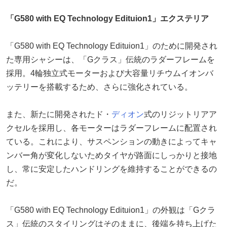
「G580 with EQ Technology Edituion1」エクステリア
「G580 with EQ Technology Edituion1」のために開発され
た専用シャシーは、「Gクラス」伝統のラダーフレームを
採用。4輪独立式モーターおよび大容量リチウムイオンバ
ッテリーを搭載するため、さらに強化されている。
また、新たに開発されたド・
ディオン
式のリジットリアア
クセルを採用し、各モーターはラダーフレームに配置され
ている。これにより、サスペンションの動きによってキャ
ンバー角が変化しないためタイヤが路面にしっかりと接地
し、常に安定したハンドリングを維持することができるの
だ。
「G580 with EQ Technology Edituion1」の外観は「Gクラ
ス」伝統のスタイリングはそのままに、後端を持ち上げた