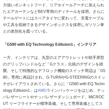
力強いボンネットフード、リアホイールアーチに加えられ
たエアカーテンなどBEV専用のディテールを採用。さらに
テールゲートにはスペアタイヤに変わって、充電ケーブル
や工具を収納できるデザインボックスを採用しガソリン車
との差別化を図っている。
「G580 with EQ Technology Edituion1」インテリア
一方、インテリアは、丸型のエアアウトレットや助手席型
のグリップハンドルなど「Gクラス」伝統のデザインを踏
襲。そして特徴的なデフロック機能のスイッチ周辺は「G5
80」専用に再設計され、G-TURNやG-STEERINGのスイッ
チがレイアウトされている。さらに「G580 with EQ Techn
ology Edituion1」は
AMG
ラインパッケージをはじめ、ナッ
パレザーシートやナッパレザーダッシュボード、MICROC
UT リーフライナーが標準装備。そして専用装備としてス