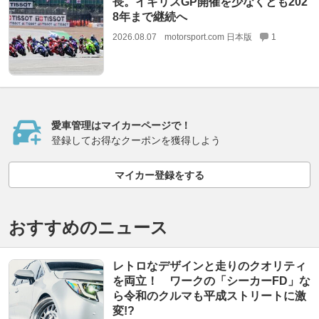
長。イギリスGP開催を少なくとも202
8年まで継続へ
2026.08.07
motorsport.com 日本版
1
愛車管理はマイカーページで！
登録してお得なクーポンを獲得しよう
マイカー登録をする
おすすめのニュース
レトロなデザインと走りのクオリティ
を両立！ ワークの「シーカーFD」な
ら令和のクルマも平成ストリートに激
変!?