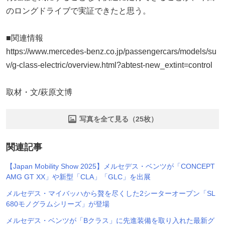
のロングドライブで実証できたと思う。
■関連情報
https://www.mercedes-benz.co.jp/passengercars/models/su
v/g-class-electric/overview.html?abtest-new_extint=control
取材・文/萩原文博
写真を全て見る（25枚）
関連記事
【Japan Mobility Show 2025】メルセデス・ベンツが「CONCEPT
AMG GT XX」や新型「CLA」「GLC」を出展
メルセデス・マイバッハから贅を尽くした2シーターオープン「SL
680モノグラムシリーズ」が登場
メルセデス・ベンツが「Bクラス」に先進装備を取り入れた最新グ