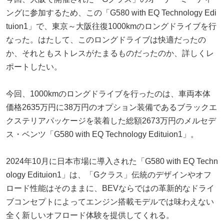
ングに参加するため、この「G580 with EQ Technology Edi
tuion1」で、東京～大阪往復1000kmのロングドライブを行
なった。はたして、このロングドライブは快適だったの
か、それともストレスがたまるものだったのか、詳しくレ
ポートしたい。
今回、1000kmのロングドライブを行ったのは、車両本体
価格2635万円に38万円のオプション装備であるブラックエ
クステリアパッケージを装着した総額2673万円のメルセデ
ス・ベンツ「G580 with EQ Technology Edituion1」。
2024年10月に日本市場に導入された「G580 with EQ Techn
ology Edituion1」は、「Gクラス」伝統のデザインやオフ
ロード性能はそのままに、BEVならではの革新的なドライ
ブコンセプトによってエンジン搭載モデルでは味わえない
全く新しいオフロード体験を提供してくれる。