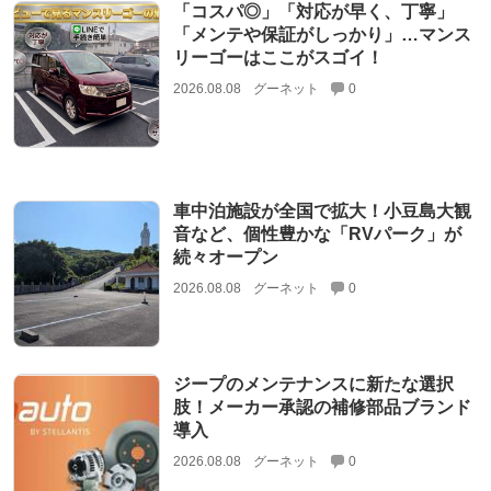
「コスパ◎」「対応が早く、丁寧」
「メンテや保証がしっかり」…マンス
リーゴーはここがスゴイ！
2026.08.08
グーネット
0
車中泊施設が全国で拡大！小豆島大観
音など、個性豊かな「RVパーク」が
続々オープン
2026.08.08
グーネット
0
ジープのメンテナンスに新たな選択
肢！メーカー承認の補修部品ブランド
導入
2026.08.08
グーネット
0