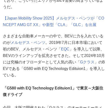
ており、こういったエリアからBEV需要の高まっているよ
うだ。
【Japan Mobility Show 2025】メルセデス・ベンツが「CO
NCEPT AMG GT XX」や新型「CLA」「GLC」を出展
さまざまな自動車メーカーの中で、BEVに力を入れている
のが
メルセデス・ベンツ
。2019年7月に日本市場において
初のBEV、メルセデス・ベンツ「
EQC
」を導入して以降、
BEVのラインアップを拡充させてきた。そして2024年10月
には究極のオフローダーとして人気の高い「
Gクラス
」のB
EVである「G580 with EQ Technology Edituion1」を導入し
ている。
「G580 with EQ Technology Edituion1」で東京～大阪往
復ドライブ
今回、大阪で開催された「Gクラス」のオーナーミーティ