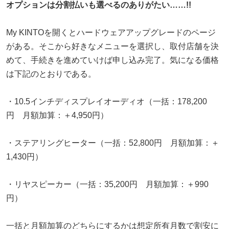
オプションは分割払いも選べるのありがたい……!!
My KINTOを開くとハードウェアアップグレードのページ
がある。そこから好きなメニューを選択し、取付店舗を決
めて、手続きを進めていけば申し込み完了。気になる価格
は下記のとおりである。
・10.5インチディスプレイオーディオ（一括：178,200
円 月額加算：＋4,950円）
・ステアリングヒーター（一括：52,800円 月額加算：＋
1,430円）
・リヤスピーカー（一括：35,200円 月額加算：＋990
円）
一括と月額加算のどちらにするかは想定所有月数で割安に