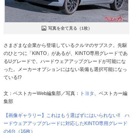
写真を全て見る（1枚）
さまざまな企業から登場しているクルマのサブスク。先駆
のひとつに「KINTO」があるが、KINTO専用グレードであ
るUグレードで、ハードウェアアップグレードが可能にな
った。メーカーオプションにはない装備も選択可能になっ
ている!?
文：ベストカーWeb編集部／写真：
トヨタ
、ベストカー編
集部
【画像ギャラリー】これはもう選ばずにはいられない!! ハ
ードウェアアップグレードに対応したKINTO専用グレード
の4台（16枚）