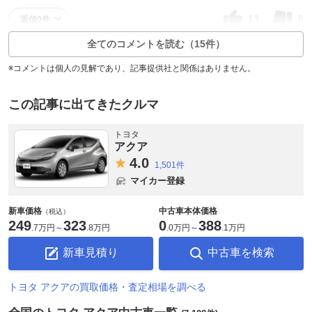
13
8
返信0件
全てのコメントを読む（15件）
※コメントは個人の見解であり、記事提供社と関係はありません。
この記事に出てきたクルマ
トヨタ
アクア
4.
0
1,501件
マイカー登録
新車価格
中古車本体価格
（税込）
249
323
0
388
.
7万円
～
.
8万円
.
0万円
～
.
1万円
新車見積り
中古車を検索
トヨタ アクアの買取価格・査定相場を調べる