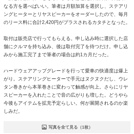
なる方を選べばいい。筆者は月額加算を選択し、ステアリ
ングヒーターとリヤスピーカーをオーダーしたので、毎月
のリース料に合計2,420円がプラスされるカタチとなった。
取付は販売店で行ってもらえる。申し込み時に選択した店
舗にクルマを持ち込み、後は取付完了を待つだけ。申し込
みから施工完了まで筆者の場合は約1カ月だった。
ハードウェアアップグレードを行って愛車の快適度は爆上
がり。ステアリングヒーターで手元はヌクヌクだし、ウレ
タン巻きから本革巻きに変わって触感が向上。さらにリヤ
スピーカーを入れたことで音の広がりも増した。どうやら
今後もアイテムを拡充予定らしい。何が展開されるのか楽
しみだ。
写真を全て見る（1枚）