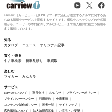
carview!（カービュー）はLINEヤフー株式会社が運営するクルマに関するあ
らゆる情報やサービスを提供するサイトです。価格やスペックなどの公式情
報から、ユーザーや専門家のリアルなレビューまで購入検討に役立つ情報を
多く掲載しています。
知る
カタログ
ニュース
オリジナル記事
買う・売る
中古車検索
新車見積り
車買取
楽しむ
マイカー
みんカラ
サービス
carview!について
運営会社
お知らせ
プライバシーポリシー
プライバシーセンター
利用規約
免責事項
コンテンツ制作ポリシー
著者一覧
サイトマップ
広告掲載について
法人加盟店募集
ご意見・ご要望