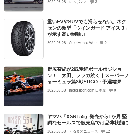
2026.08.08
レスポンス
3
重いEVやSUVでも滑らせない。ネク
センの新型「ウインガード アイス 3」
が示す高い制動力
2026.08.08
Auto Messe Web
0
野尻智紀が2戦連続ポールポジショ
ン！ 太田、フラガ続く｜スーパーフ
ォーミュラ第8戦SUGO：予選結果
2026.08.08
motorsport.com 日本版
0
ヤマハ「XSR155」発売から1か月 堅
調なセールスで販売店では品薄状態に
2026.08.08
くるまのニュース
12