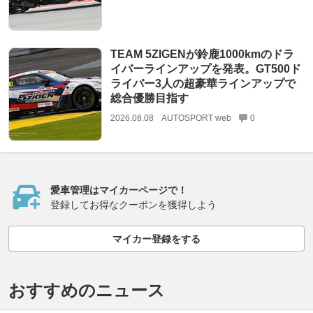
TEAM 5ZIGENが鈴鹿1000kmのドラ
イバーラインアップを発表。GT500ド
ライバー3人の超豪華ラインアップで
総合優勝目指す
2026.08.08
AUTOSPORT web
0
愛車管理はマイカーページで！
登録してお得なクーポンを獲得しよう
マイカー登録をする
おすすめのニュース