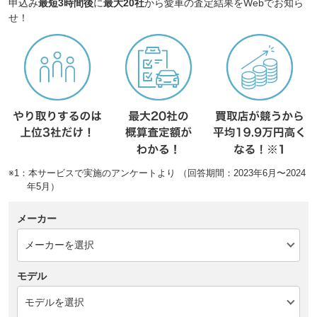
申込み
最短3時間後
に
最大20社
から愛車の査定結果をWebでお知ら
せ！
※1：本サービスで実施のアンケートより （回答期間：2023年6月〜2024
年5月）
メーカー
モデル