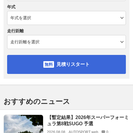
年式
走行距離
見積りスタート
おすすめのニュース
【暫定結果】2026年スーパーフォーミ
ュラ第8戦SUGO 予選
2026.08.08
AUTOSPORT web
0