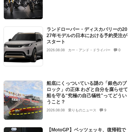
ランドローバー・ディスカバリーの20
27年モデルの日本における予約受注が
スタート
2026.08.08
カー・アンド・ドライバー
0
船底にくっついている謎の「銀色のブ
ロック」の正体 わざと自分を腐らせて
船を守る“究極の自己犠牲”ってどうい
うこと？
2026.08.08
乗りものニュース
9
【MotoGP】ベッツェッキ、復帰戦で