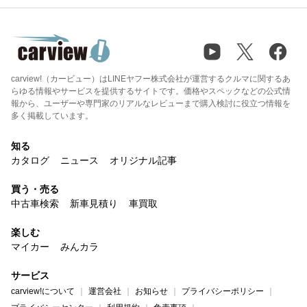
carview!（カービュー）はLINEヤフー株式会社が運営するクルマに関するあ
らゆる情報やサービスを提供するサイトです。価格やスペックなどの公式情
報から、ユーザーや専門家のリアルなレビューまで購入検討に役立つ情報を
多く掲載しています。
知る
カタログ
ニュース
オリジナル記事
買う・売る
中古車検索
新車見積り
車買取
楽しむ
マイカー
みんカラ
サービス
carview!について
運営会社
お知らせ
プライバシーポリシー