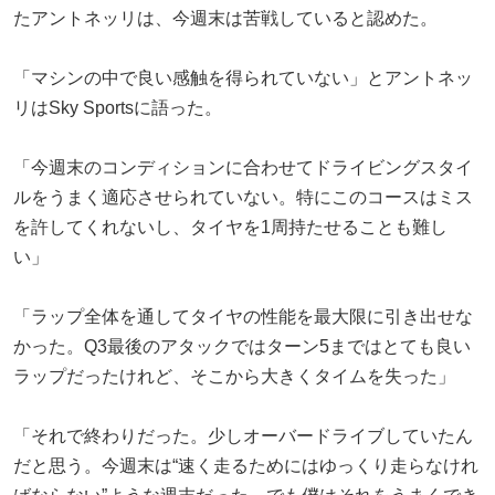
たアントネッリは、今週末は苦戦していると認めた。
「マシンの中で良い感触を得られていない」とアントネッ
リはSky Sportsに語った。
「今週末のコンディションに合わせてドライビングスタイ
ルをうまく適応させられていない。特にこのコースはミス
を許してくれないし、タイヤを1周持たせることも難し
い」
「ラップ全体を通してタイヤの性能を最大限に引き出せな
かった。Q3最後のアタックではターン5まではとても良い
ラップだったけれど、そこから大きくタイムを失った」
「それで終わりだった。少しオーバードライブしていたん
だと思う。今週末は“速く走るためにはゆっくり走らなけれ