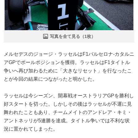
写真を全て見る（1枚）
メルセデスのジョージ・ラッセルはF1バルセロナ-カタルニ
アGPでポールポジションを獲得。ラッセルはF1タイトル
争いへ再び加わるために「大きなリセット」を行なったこ
とが今回の結果につながったと明かした。
ラッセルは今シーズン、開幕戦オーストラリアGPを勝利し
好スタートを切った。しかしその後はラッセルが不運に見
舞われたこともあり、チームメイトのアンドレア・キミ・
アントネッリが5連勝を達成。タイトル争いでは不利な状
況に置かれてしまった。