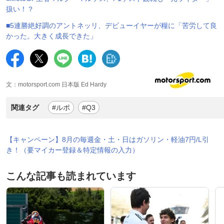
扱い！？
■5連勝絶好調のアントネッリ、デビューイヤーが糧に「苦労して良
かった。大きく成長できた」
文：motorsport.com 日本版 Ed Hardy
関連タグ
#ルポ
#Q3
【キャンペーン】8月の毎週金・土・日はガソリン・軽油7円/L引
き！（要マイカー登録＆特定情報の入力）
こんな記事も読まれています