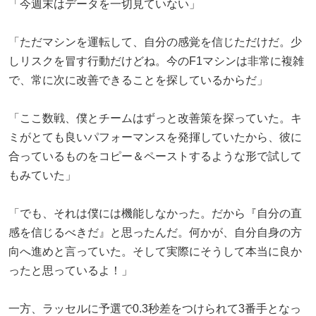
「今週末はデータを一切見ていない」
「ただマシンを運転して、自分の感覚を信じただけだ。少
しリスクを冒す行動だけどね。今のF1マシンは非常に複雑
で、常に次に改善できることを探しているからだ」
「ここ数戦、僕とチームはずっと改善策を探っていた。キ
ミがとても良いパフォーマンスを発揮していたから、彼に
合っているものをコピー＆ペーストするような形で試して
もみていた」
「でも、それは僕には機能しなかった。だから『自分の直
感を信じるべきだ』と思ったんだ。何かが、自分自身の方
向へ進めと言っていた。そして実際にそうして本当に良か
ったと思っているよ！」
一方、ラッセルに予選で0.3秒差をつけられて3番手となっ