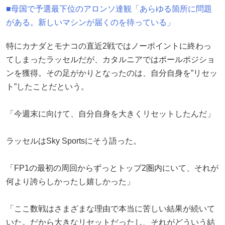
■母国で予選最下位のアロンソ達観「あらゆる箇所に問題
がある。新しいマシンが届くのを待っている」
特にカナダとモナコの直近2戦ではノーポイントに終わっ
てしまったラッセルだが、カタルニアではポールポジショ
ンを獲得。その足がかりとなったのは、自分自身を”リセッ
ト”したことだという。
「今週末に向けて、自分自身を大きくリセットしたんだ」
ラッセルはSky Sportsにそう語った。
「FP1の最初の周回からずっとトップ2圏内にいて、それが
何より誇らしかったし嬉しかった」
「ここ数戦はさまざまな理由で本当に苦しい結果が続いて
いた。だから大きなリセットだったし、それがどういう結