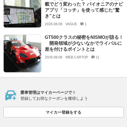
載でどう変わった？ パイオニアのナビ
アプリ「コッチ」を使って感じた“驚
き”とは
2026.08.08
VAGUE
1
GT500クラスの秘密をNISMOが語る！
開発領域が少ないなかでライバルに
差を付けるポイントとは
2026.08.08
WEB CARTOP
11
愛車管理はマイカーページで！
登録してお得なクーポンを獲得しよう
マイカー登録をする