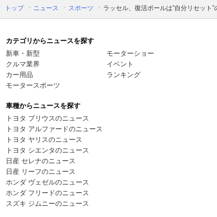
トップ
ニュース
スポーツ
ラッセル、復活ポールは”自分リセット”
カテゴリからニュースを探す
新車・新型
モーターショー
クルマ業界
イベント
カー用品
ランキング
モータースポーツ
車種からニュースを探す
トヨタ プリウスのニュース
トヨタ アルファードのニュース
トヨタ ヤリスのニュース
トヨタ シエンタのニュース
日産 セレナのニュース
日産 リーフのニュース
ホンダ ヴェゼルのニュース
ホンダ フリードのニュース
スズキ ジムニーのニュース