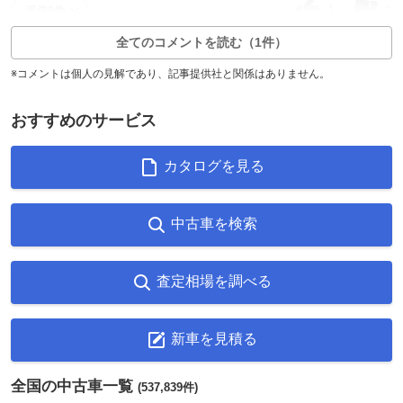
1
2
返信0件
全てのコメントを読む（1件）
※コメントは個人の見解であり、記事提供社と関係はありません。
おすすめのサービス
カタログを見る
中古車を検索
査定相場を調べる
新車を見積る
全国の中古車一覧
(537,839件)