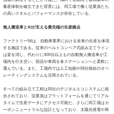
量産体制を確立できた背景には、同工場で働く従業員たち
の高いスキルとパフォーマンスが存在している。
無人搬送車とAIが支える最先端の生産拠点
ファクトリー56は、自動車業界における未来の生産を体現
する施設である。従来のベルトコンベア式組み立てライン
は姿を消し、代わりに400台以上もの自動無人搬送車が工
場内を行き交い、部品や車両を各ステーションへと柔軟に
運んでいる。また、工場内では人工知能や同社独自のオペ
レーティングシステムも活用されている。
すべての組み立て工程は同社のデジタルエコシステムに統
合されており、従業員はプラットフォームを通じてリアル
タイムで生産データにアクセス可能だ。さらに同工場はカ
ーボンニュートラルな設計となっており、太陽光発電や再