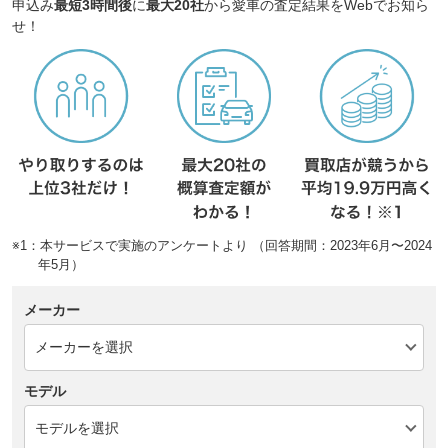
申込み
最短3時間後
に
最大20社
から愛車の査定結果をWebでお知ら
せ！
※1：本サービスで実施のアンケートより （回答期間：2023年6月〜2024
年5月）
メーカー
モデル