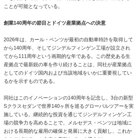
ことが可能となっている。
創業140周年の節目とドイツ産業拠点への決意
2026年は、カール・ベンツが最初の自動車特許を取得して
から140周年、そしてジンデルフィンゲン工場が設立され
てから111周年という画期的な年である。この歴史ある生
産拠点で最新鋭の車を作り続けることは、同社が産業拠点
としてのドイツ国内および当該地域をいかに重要視してい
るかを示すものである。
同社はこのイノベーションの140周年を記念し、3台の新型
Sクラスセダンで世界140ヶ所を巡るグローバルツアーを実
施している。継続的な投資を通じてジンデルフィンゲン工
場の競争力を高めることで、メルセデス・ベンツは地域に
おける長期的な雇用の確保と発展に大きく貢献し、これか