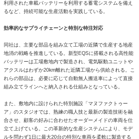
利用された車載バッテリーを利用する蓄電システムを備え
るなど、持続可能な生産活動を実践している。
効率的なサプライチェーンと特別な特注対応
同社は、主要な部品を組み立て工場の近隣で生産する地産
地消の戦略を推進している。新型EQSに搭載される高性能
バッテリーは工場敷地内で製造され、電気駆動ユニットや
アクスルはわずか20km離れた近隣工場から供給される。こ
れらの部品は、必要に応じて自動無人搬送車によって直接
組み立てラインへと納入される仕組みとなっている。
また、敷地内に設けられた特別施設「マヌファクトゥー
ア」のスタジオでは、熟練の職人技と最新の製造技術を融
合させ、顧客の好みに合わせたオーダーメイドの車両を仕
立て上げている。この革新的な生産システムにより、モデ
ルを問わず1日に最大20台の特別な車両を柔軟に製造する