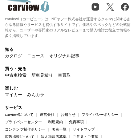
carview!（カービュー）はLINEヤフー株式会社が運営するクルマに関するあ
らゆる情報やサービスを提供するサイトです。価格やスペックなどの公式情
報から、ユーザーや専門家のリアルなレビューまで購入検討に役立つ情報を
多く掲載しています。
知る
カタログ
ニュース
オリジナル記事
買う・売る
中古車検索
新車見積り
車買取
楽しむ
マイカー
みんカラ
サービス
carview!について
運営会社
お知らせ
プライバシーポリシー
プライバシーセンター
利用規約
免責事項
コンテンツ制作ポリシー
著者一覧
サイトマップ
広告掲載について
法人加盟店募集
ご意見・ご要望