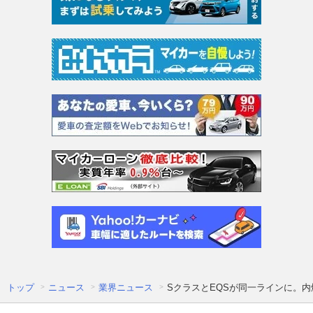
トップ
ニュース
業界ニュース
SクラスとEQSが同一ラインに。