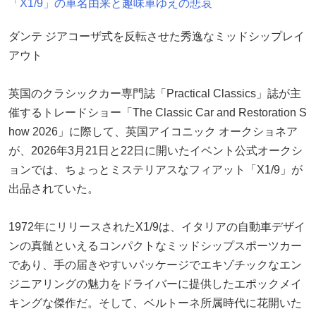
「X1/9」の車名由来と趣味車ゆえの悲哀
ダンテ ジアコーザ式を反転させた秀逸なミッドシップレイ
アウト
英国のクラシックカー専門誌「Practical Classics」誌が主
催するトレードショー「The Classic Car and Restoration S
how 2026」に際して、英国アイコニック オークショネア
が、2026年3月21日と22日に開いたイベント公式オークシ
ョンでは、ちょっとミステリアスなフィアット「X1/9」が
出品されていた。
1972年にリリースされたX1/9は、イタリアの自動車デザイ
ンの真髄といえるコンパクトなミッドシップスポーツカー
であり、手の届きやすいパッケージでエキゾチックなエン
ジニアリングの魅力をドライバーに提供したエポックメイ
キングな傑作だ。そして、ベルトーネ所属時代に花開いた