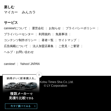
楽しむ
マイカー
みんカラ
サービス
carview!について
運営会社
お知らせ
プライバシーポリシー
プライバシーセンター
利用規約
免責事項
コンテンツ制作ポリシー
著者一覧
サイトマップ
広告掲載について
法人加盟店募集
ご意見・ご要望
ヘルプ・お問い合わせ
carview!
Yahoo! JAPAN
©Kotsu Times Sha Co.,Ltd.
© LY Corporation