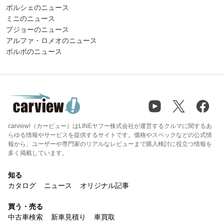
ポルシェのニュース
ミニのニュース
プジョーのニュース
アルファ・ロメオのニュース
ボルボのニュース
carview!（カービュー）はLINEヤフー株式会社が運営するクルマに関するあ
らゆる情報やサービスを提供するサイトです。価格やスペックなどの公式情
報から、ユーザーや専門家のリアルなレビューまで購入検討に役立つ情報を
多く掲載しています。
知る
カタログ
ニュース
オリジナル記事
買う・売る
中古車検索
新車見積り
車買取