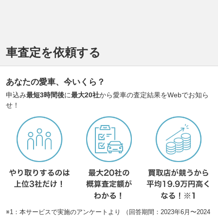
車査定を依頼する
あなたの愛車、今いくら？
申込み
最短3時間後
に
最大20社
から愛車の査定結果をWebでお知ら
せ！
※1：本サービスで実施のアンケートより （回答期間：2023年6月〜2024