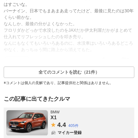
はすごいな。
バーナイン、日本でもまあまあ走ってたけど、最後に見たのは30年
くらい前かな。
なんしか、最後の分がよくなかった。
フロリダかどっかで水没したのをJAXだか伊太利屋だかがまとめて
仕入れてリフレッシュしたのを叩き売り。
なんにもなくてもいろいろあるのに、水没車はいろいろあるどころ
やなく、あっちゅう間に路上から消えてもた。
24
4
返信1件
全てのコメントを読む（21件）
※コメントは個人の見解であり、記事提供社と関係はありません。
この記事に出てきたクルマ
BMW
X1
4.
4
405件
マイカー登録