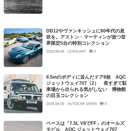
DB12やヴァンキッシュに60年代の息
吹を。アストン・マーティンが放つ世
界限定5台の特別コレクション
2026.08.09
LEVOLANT
0
8.5mのボディに並んだドア8枚 AQC
ジェットウェイ707（2） 長すぎて駐
車場から出られる気がしない 博物館
の目玉コレクション
2026.08.09
AUTOCAR JAPAN
0
ベースは「7.5L V8でFF」のオールズ
モビル AQC ジェットウェイ707