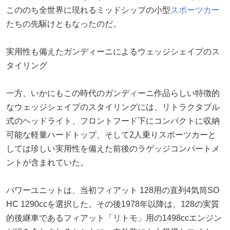
こののち全世界に現れるミッドシップの小型
スポーツカー
たちの先駆けともなったのだ。
実用性も備えたガンディーニによるウェッジシェイプのス
タイリング
一方、いかにもこの時代のガンディーニ作品らしい特徴的
なウェッジシェイプのスタイリングには、リトラクタブル
式のヘッドライト、フロントフード下にコンパクトに収納
可能な軽量ハードトップ、そして2人乗りスポーツカーと
しては珍しい実用性を備えた前後のラゲッジコンパートメ
ントが含まれていた。
パワーユニットは、当初フィアット 128用の直列4気筒SO
HC 1290ccを選択した。その後1978年以降は、128の実質
的後継車であるフィアット「リトモ」用の1498ccエンジン