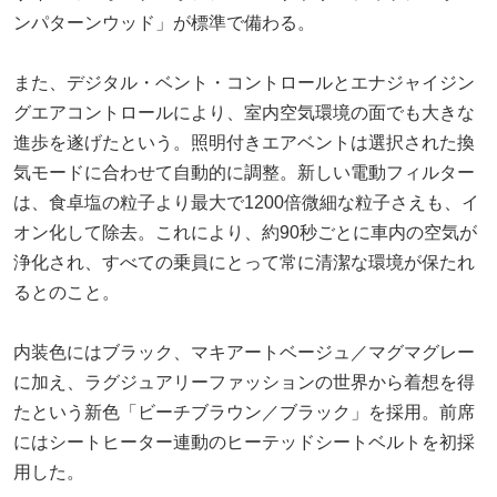
ンパターンウッド」が標準で備わる。
また、デジタル・ベント・コントロールとエナジャイジン
グエアコントロールにより、室内空気環境の面でも大きな
進歩を遂げたという。照明付きエアベントは選択された換
気モードに合わせて自動的に調整。新しい電動フィルター
は、食卓塩の粒子より最大で1200倍微細な粒子さえも、イ
オン化して除去。これにより、約90秒ごとに車内の空気が
浄化され、すべての乗員にとって常に清潔な環境が保たれ
るとのこと。
内装色にはブラック、マキアートベージュ／マグマグレー
に加え、ラグジュアリーファッションの世界から着想を得
たという新色「ビーチブラウン／ブラック」を採用。前席
にはシートヒーター連動のヒーテッドシートベルトを初採
用した。