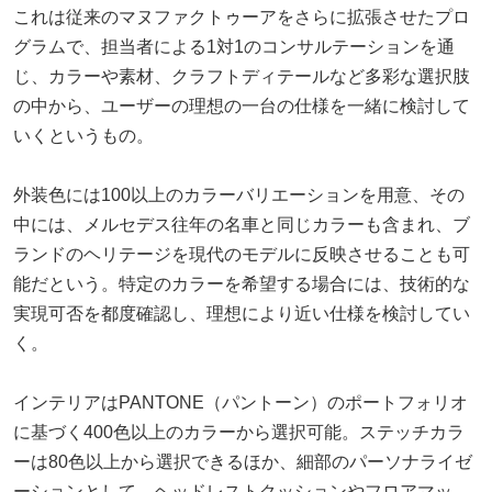
これは従来のマヌファクトゥーアをさらに拡張させたプロ
グラムで、担当者による1対1のコンサルテーションを通
じ、カラーや素材、クラフトディテールなど多彩な選択肢
の中から、ユーザーの理想の一台の仕様を一緒に検討して
いくというもの。
外装色には100以上のカラーバリエーションを用意、その
中には、メルセデス往年の名車と同じカラーも含まれ、ブ
ランドのヘリテージを現代のモデルに反映させることも可
能だという。特定のカラーを希望する場合には、技術的な
実現可否を都度確認し、理想により近い仕様を検討してい
く。
インテリアはPANTONE（パントーン）のポートフォリオ
に基づく400色以上のカラーから選択可能。ステッチカラ
ーは80色以上から選択できるほか、細部のパーソナライゼ
ーションとして、ヘッドレストクッションやフロアマッ