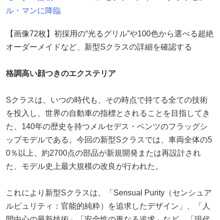
ル・マンに降臨
【画像72枚】初採用の“光るグリル”や100色から選べる超絶
オーダーメイドなど、新型Sクラスの詳細を確認する
格調高い顔つきのエクステリア
Sクラスは、いつの時代も、その時点で持てる全ての技術
を投入し、世界の自動車の指標とされることを目指してき
た、140年の歴史を持つメルセデス・ベンツのフラッグシ
ップモデルである。今回の新型Sクラスでは、車両全体の5
0％以上、約2700点の部品が新規開発または再設計され
た、モデル史上最大規模の改良が行われた。
これにより新型Sクラスは、「Sensual Purity（センシュア
ルピュリティ：官能的純粋）を追求したデザイン」、「人
間中心の最新技術」「安全性の更なる追求」など、「現代