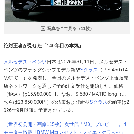
写真を全て見る（11枚）
絶対王者が見せた「140年目の本気」
メルセデス・ベンツ
日本は2026年6月11日、メルセデス・
ベンツのフラッグシップモデル新型
Sクラス
（「S 450 d 4
MATIC」）を発表し、全国のメルセデス・ベンツ正規販売
店ネットワークを通じて予約注文受付を開始した。価格
（税込）は15,980,000円。なお、S 580 4MATIC long（こ
ちらは23,650,000円）の発表および新型
Sクラス
の納車は2
026年9月以降に予定されている。
【世界初公開・画像115枚】次世代「M3」プレビュー。4
モーター搭載「BMW Mコンセプト・ノイエ・クラッセ」