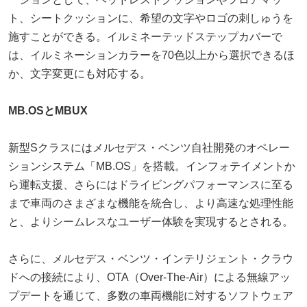
ト、シートクッションに、希望の文字やロゴの刺しゅうを
施すことができる。イルミネーテッドステップカバーで
は、イルミネーションカラーを70色以上から選択できるほ
か、文字変更にも対応する。
MB.OSとMBUX
新型Sクラスにはメルセデス・ベンツ自社開発のオペレー
ションシステム「MB.OS」を搭載。インフォテイメントか
ら運転支援、さらにはドライビングパフォーマンスに至る
まで車両のさまざまな機能を統合し、より高速な処理性能
と、よりシームレスなユーザー体験を実現するとされる。
さらに、メルセデス・ベンツ・インテリジェント・クラウ
ドへの接続により、OTA（Over-The-Air）による無線アッ
プデートを通じて、多数の車両機能に対するソフトウェア