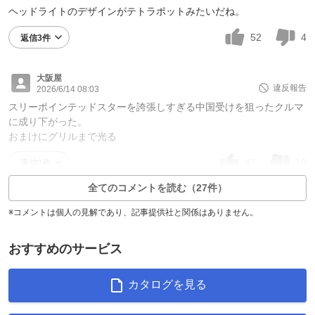
ヘッドライトのデザインがテトラポットみたいだね。
52
4
返信3件
大阪屋
違反報告
2026/6/14 08:03
スリーポインテッドスターを誇張しすぎる中国受けを狙ったクルマ
に成り下がった。
おまけにグリルまで光る
47
10
返信0件
全てのコメントを読む（27件）
※コメントは個人の見解であり、記事提供社と関係はありません。
おすすめのサービス
カタログを見る