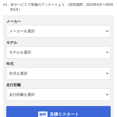
※1：本サービスで実施のアンケートより （回答期間：2023年6月〜2024
年5月）
メーカー
モデル
年式
走行距離
見積りスタート