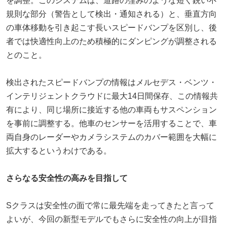
を調整。このシステムは、道路の窪みのような短く鋭い不
規則な部分（警告として検出・通知される）と、垂直方向
の車体移動を引き起こす長いスピードバンプを区別し、後
者では快適性向上のため積極的にダンピングが調整される
とのこと。
検出されたスピードバンプの情報はメルセデス・ベンツ・
インテリジェントクラウドに最大14日間保存、この情報共
有により、同じ場所に接近する他の車両もサスペンション
を事前に調整する。他車のセンサーを活用することで、車
両自身のレーダーやカメラシステムのカバー範囲を大幅に
拡大するというわけである。
さらなる安全性の高みを目指して
Sクラスは安全性の面で常に最先端を走ってきたと言って
よいが、今回の新型モデルでもさらに安全性の向上が目指