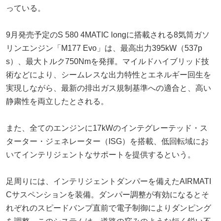
っている。
9月発売予定のS 580 4MATIC longに搭載される8気筒ガソ
リンエンジン「M177 Evo」は、最高出力395kW（537p
s）、最大トルク750Nmを発揮。マイルドハイブリッド技
術などにより、シームレスな出力特性とエネルギー回生を
実現しながら、最新の排出ガス規制基準への適合と、高い
静粛性を両立したとされる。
また、全てのエンジンに17kWのインテグレーテッド・ス
ターター・ジェネレーター（ISG）を搭載、低回転域にお
いてインテリジェントなサポートを提供するという。
足周りには、インテリジェントダンパーを備えたAIRMATI
Cサスペンションを装備。ダンパー調整が有効になるとそ
れぞれのスピードバンプ直前で電子制御によりダンピング