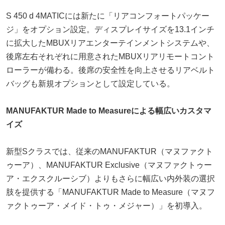
S 450 d 4MATICには新たに「リアコンフォートパッケー
ジ」をオプション設定。ディスプレイサイズを13.1インチ
に拡大したMBUXリアエンターテインメントシステムや、
後席左右それぞれに用意されたMBUXリアリモートコント
ローラーが備わる。後席の安全性を向上させるリアベルト
バッグも新規オプションとして設定している。
MANUFAKTUR Made to Measureによる幅広いカスタマ
イズ
新型Sクラスでは、従来のMANUFAKTUR（マヌファクト
ゥーア）、MANUFAKTUR Exclusive（マヌファクトゥー
ア・エクスクルーシブ）よりもさらに幅広い内外装の選択
肢を提供する「MANUFAKTUR Made to Measure（マヌフ
ァクトゥーア・メイド・トゥ・メジャー）」を初導入。