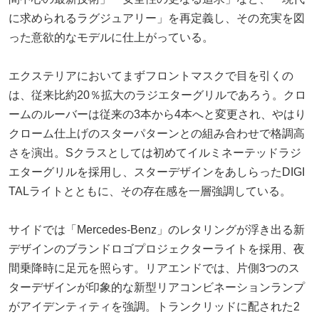
に求められるラグジュアリー」を再定義し、その充実を図
った意欲的なモデルに仕上がっている。
エクステリアにおいてまずフロントマスクで目を引くの
は、従来比約20％拡大のラジエターグリルであろう。クロ
ームのルーバーは従来の3本から4本へと変更され、やはり
クローム仕上げのスターパターンとの組み合わせで格調高
さを演出。Sクラスとしては初めてイルミネーテッドラジ
エターグリルを採用し、スターデザインをあしらったDIGI
TALライトとともに、その存在感を一層強調している。
サイドでは「Mercedes-Benz」のレタリングが浮き出る新
デザインのブランドロゴプロジェクターライトを採用、夜
間乗降時に足元を照らす。リアエンドでは、片側3つのス
ターデザインが印象的な新型リアコンビネーションランプ
がアイデンティティを強調。トランクリッドに配された2