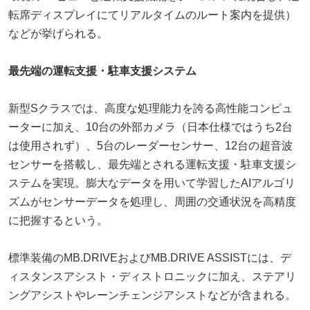
転席ディスプレイにてリアルタイムのルート案内を提供）
などが挙げられる。
最先端の運転支援・駐車支援システム
新型Sクラスでは、高度な処理能力を誇る高性能コンピュ
ーターに加え、10台の外部カメラ（日本仕様ではうち2台
は使用されず）、5台のレーダーセンサー、12台の超音波
センサーを搭載し、最先端とされる運転支援・駐車支援シ
ステムを実現。膨大なデータを用いて学習したAIアルゴリ
ズムがセンサーデータを処理し、周囲の交通状況を高精度
に把握するという。
標準装備のMB.DRIVEおよびMB.DRIVE ASSISTには、デ
ィスタンスアシスト・ディストロニックに加え、ステアリ
ングアシストやレーンチェンジアシストなどが含まれる。