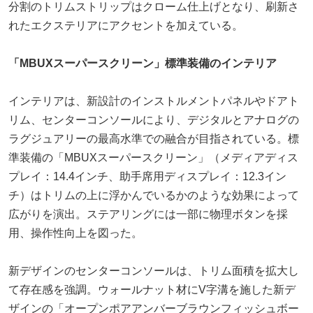
分割のトリムストリップはクローム仕上げとなり、刷新さ
れたエクステリアにアクセントを加えている。
「MBUXスーパースクリーン」標準装備のインテリア
インテリアは、新設計のインストルメントパネルやドアト
リム、センターコンソールにより、デジタルとアナログの
ラグジュアリーの最高水準での融合が目指されている。標
準装備の「MBUXスーパースクリーン」（メディアディス
プレイ：14.4インチ、助手席用ディスプレイ：12.3イン
チ）はトリムの上に浮かんでいるかのような効果によって
広がりを演出。ステアリングには一部に物理ボタンを採
用、操作性向上を図った。
新デザインのセンターコンソールは、トリム面積を拡大し
て存在感を強調。ウォールナット材にV字溝を施した新デ
ザインの「オープンポアアンバーブラウンフィッシュボー