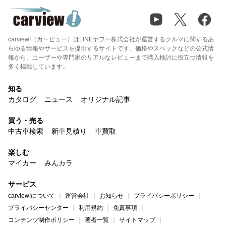
carview!（カービュー）はLINEヤフー株式会社が運営するクルマに関するあ
らゆる情報やサービスを提供するサイトです。価格やスペックなどの公式情
報から、ユーザーや専門家のリアルなレビューまで購入検討に役立つ情報を
多く掲載しています。
知る
カタログ
ニュース
オリジナル記事
買う・売る
中古車検索
新車見積り
車買取
楽しむ
マイカー
みんカラ
サービス
carview!について
運営会社
お知らせ
プライバシーポリシー
プライバシーセンター
利用規約
免責事項
コンテンツ制作ポリシー
著者一覧
サイトマップ