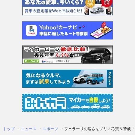
トップ
ニュース
スポーツ
フェラーリの速さをノリス称賛＆警戒「