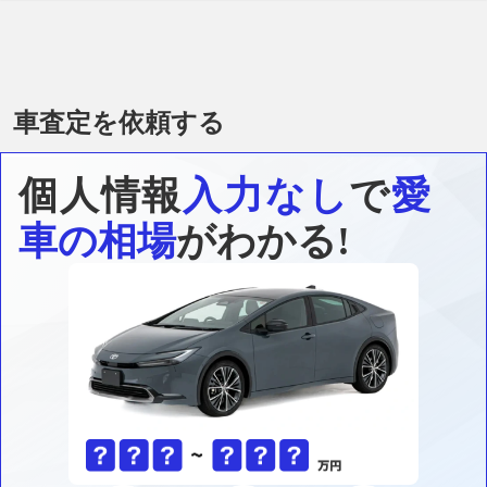
車査定を依頼する
個人情報
入力なし
で
愛
車の相場
がわかる!