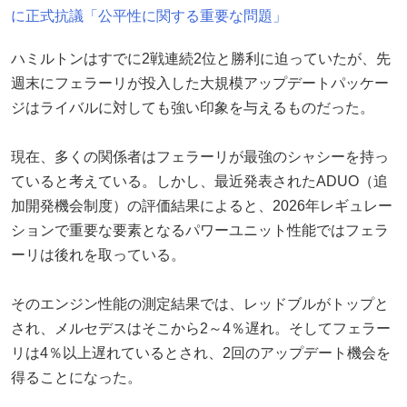
に正式抗議「公平性に関する重要な問題」
ハミルトンはすでに2戦連続2位と勝利に迫っていたが、先
週末にフェラーリが投入した大規模アップデートパッケー
ジはライバルに対しても強い印象を与えるものだった。
現在、多くの関係者はフェラーリが最強のシャシーを持っ
ていると考えている。しかし、最近発表されたADUO（追
加開発機会制度）の評価結果によると、2026年レギュレー
ションで重要な要素となるパワーユニット性能ではフェラ
ーリは後れを取っている。
そのエンジン性能の測定結果では、レッドブルがトップと
され、メルセデスはそこから2～4％遅れ。そしてフェラー
リは4％以上遅れているとされ、2回のアップデート機会を
得ることになった。