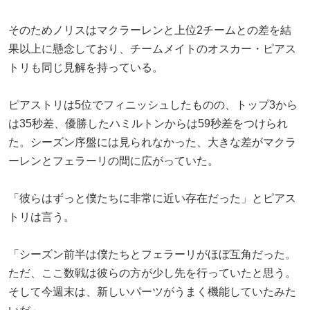
そのためノリスはマクラーレンと上位2チームとの差を結
果以上に懸念しており、チームメイトのオスカー・ピアス
トリも同じ見解を持っている。
ピアストリは5位でフィニッシュしたものの、トップ3から
は35秒差、優勝したハミルトンからは59秒差をつけられ
た。シーズン序盤には見られなかった、大きな差がマクラ
ーレンとフェラーリの間に広がっていた。
「彼らはずっと僕たちに非常に近い存在だった」とピアス
トリは言う。
「シーズン前半は僕たちとフェラーリがほぼ互角だった。
ただ、ここ数戦は彼らの方が少し先を行っていたと思う。
そして今週末は、新しいパーツがうまく機能していたみた