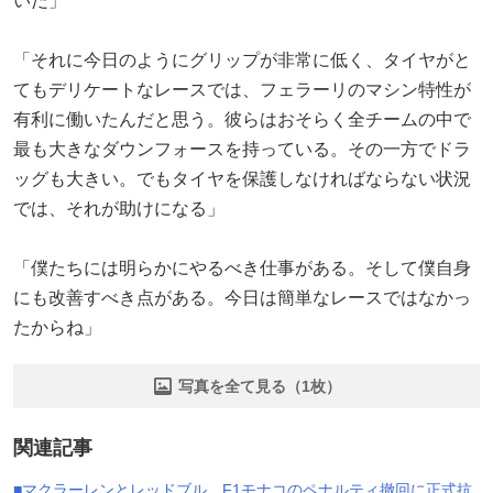
いだ」
「それに今日のようにグリップが非常に低く、タイヤがと
てもデリケートなレースでは、フェラーリのマシン特性が
有利に働いたんだと思う。彼らはおそらく全チームの中で
最も大きなダウンフォースを持っている。その一方でドラ
ッグも大きい。でもタイヤを保護しなければならない状況
では、それが助けになる」
「僕たちには明らかにやるべき仕事がある。そして僕自身
にも改善すべき点がある。今日は簡単なレースではなかっ
たからね」
写真を全て見る（1枚）
関連記事
■マクラーレンとレッドブル、F1モナコのペナルティ撤回に正式抗