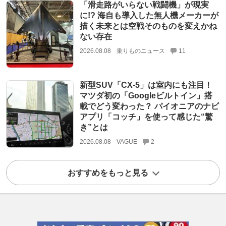
「滑走路がいらない戦闘機」が現実
に!? 海自も導入した無人機メーカーが
描く未来とは空戦そのものを変えかね
ない存在
2026.08.08
乗りものニュース
11
新型SUV「CX-5」は室内にも注目！
マツダ初の「Googleビルトイン」搭
載でどう変わった？ パイオニアのナビ
アプリ「コッチ」を使って感じた“驚
き”とは
2026.08.08
VAGUE
2
おすすめをもっと見る