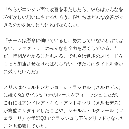
「彼らがエンジン面で改善を果たしたら、彼らはみんなを
恥ずかしい思いにさせるだろう。僕たちはどんな改善がで
きるのかを見つけなければならない」
「チームは懸命に働いているし、努力していないわけでは
ない。ファクトリーのみんなも全力を尽くしている。た
だ、時間がかかることもある。でも今は進歩のスピードを
もっと加速させなければならない。僕たちはタイトル争い
に残りたいんだ」
ノリスはハミルトンとジョージ・ラッセル（メルセデス）
に続く3位でバルセロナのレースをフィニッシュしたが、
これにはアンドレア・キミ・アントネッリ（メルセデス）
が終盤にリタイアしたことや、シャルル・ルクレール（フ
ェラーリ）が予選Q3でクラッシュし下位グリッドとなった
ことも影響していた。