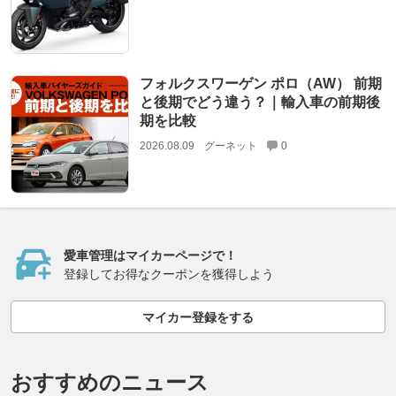
フォルクスワーゲン ポロ（AW） 前期
と後期でどう違う？｜輸入車の前期後
期を比較
2026.08.09
グーネット
0
愛車管理はマイカーページで！
登録してお得なクーポンを獲得しよう
マイカー登録をする
おすすめのニュース