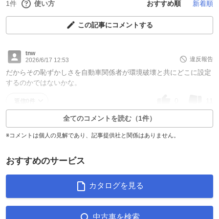
1件
使い方
おすすめ順
新着順
この記事にコメントする
tnw
違反報告
2026/6/17 12:53
だからその恥ずかしさを自動車関係者が環境破壊と共にどこに設定
するのかではないかな。
0
11
返信0件
全てのコメントを読む（1件）
※コメントは個人の見解であり、記事提供社と関係はありません。
おすすめのサービス
カタログを見る
中古車を検索