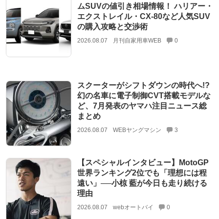
ムSUVの値引き相場情報！ ハリアー・
エクストレイル・CX-80など人気SUV
の購入攻略と交渉術
2026.08.07
月刊自家用車WEB
0
スクーターがシフトダウンの時代へ!?
幻の名車に電子制御CVT搭載モデルな
ど、7月発表のヤマハ注目ニュース総
まとめ
2026.08.07
WEBヤングマシン
3
【スペシャルインタビュー】MotoGP
世界ランキング2位でも「理想には程
遠い」──小椋 藍が今日も走り続ける
理由
2026.08.07
webオートバイ
0