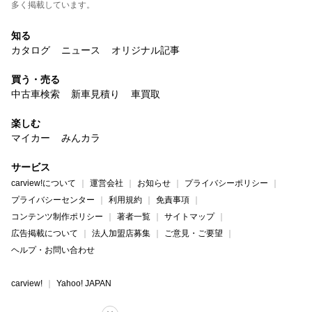
多く掲載しています。
知る
カタログ
ニュース
オリジナル記事
買う・売る
中古車検索
新車見積り
車買取
楽しむ
マイカー
みんカラ
サービス
carview!について
運営会社
お知らせ
プライバシーポリシー
プライバシーセンター
利用規約
免責事項
コンテンツ制作ポリシー
著者一覧
サイトマップ
広告掲載について
法人加盟店募集
ご意見・ご要望
ヘルプ・お問い合わせ
carview!
Yahoo! JAPAN