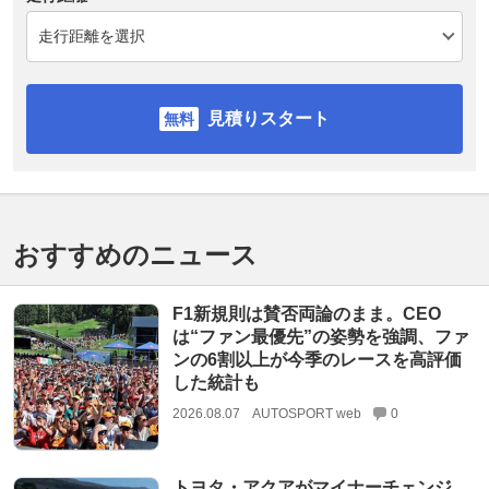
見積りスタート
おすすめのニュース
F1新規則は賛否両論のまま。CEO
は“ファン最優先”の姿勢を強調、ファ
ンの6割以上が今季のレースを高評価
した統計も
2026.08.07
AUTOSPORT web
0
トヨタ・アクアがマイナーチェンジ。