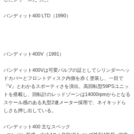
バンディット400 LTD（1990）
バンディット400V（1991）
バンディット400Vは可変バルブの証としてシリンダーヘッ
ドカバーとフロントディスク内側を赤く塗装し、一目で
『V』とわかるスポーティさを演出。高回転型59PSユニッ
トを搭載し、回転計のレッドゾーンは14000rpmからとなる
スケール感のある丸型2連メーター採用で、ネイキッドら
しさも押し出している。
バンディット400 主なスペック