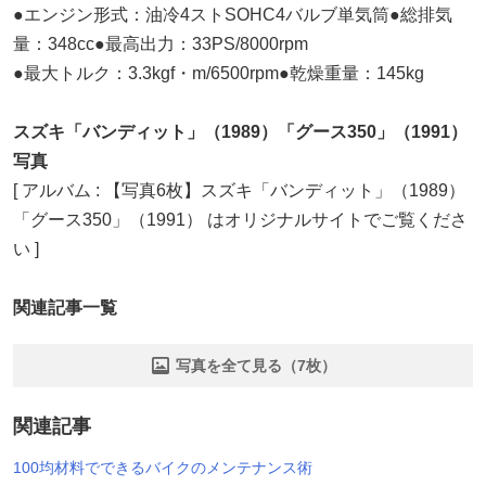
●エンジン形式：油冷4ストSOHC4バルブ単気筒●総排気
量：348cc●最高出力：33PS/8000rpm
●最大トルク：3.3kgf・m/6500rpm●乾燥重量：145kg
スズキ「バンディット」（1989）「グース350」（1991）
写真
[ アルバム : 【写真6枚】スズキ「バンディット」（1989）
「グース350」（1991） はオリジナルサイトでご覧くださ
い ]
関連記事一覧
写真を全て見る（7枚）
関連記事
100均材料でできるバイクのメンテナンス術