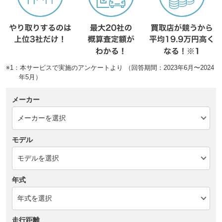
※1：本サービスで実施のアンケートより （回答期間：2023年6月〜2024
年5月）
メーカー
モデル
年式
走行距離