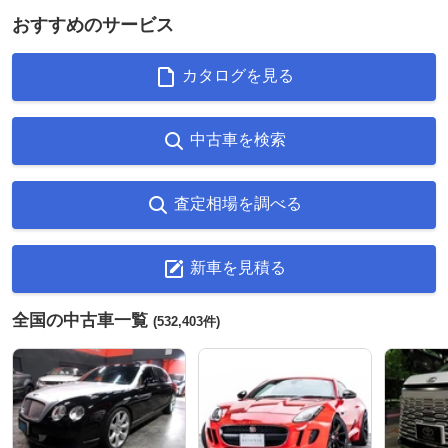
おすすめのサービス
カタログを見る
中古車を検索
査定相場を調べる
新車を見積る
全国の中古車一覧
(532,403件)