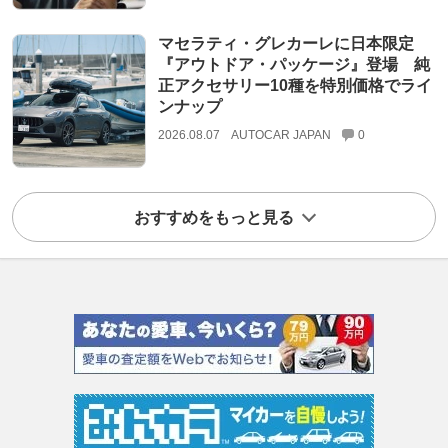
マセラティ・グレカーレに日本限定
『アウトドア・パッケージ』登場 純
正アクセサリー10種を特別価格でライ
ンナップ
2026.08.07
AUTOCAR JAPAN
0
おすすめをもっと見る