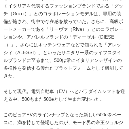
くイタリアを代表するファッションブランドである「グッ
チ（Gucci）」とのコラボレーションモデルは、専用の装
備が施され、街中で存在感を放っていた。さらに、高級ボ
ートメーカーである「リーヴァ（Riva）」とのコラボレー
ションや、アパレルブランドの「ディーゼル（DIESE
L）」、さらにはキッチンウェアなどで知られる「アレッ
シィ（ALESSI）」といったサニタリー系のライフスタイ
ルブランドに至るまで、500は常にイタリアンデザインの
多様性を発信する優れたプラットフォームとして機能して
きた。
そして現代。電気自動車（EV）へとパラダイムシフトを迎
える中、500もまた500eとして生まれ変わった。
このピュアEVのラインナップとなった新しい500eをベー
スに、満を持して登場したのが、モード界の帝王ジョルジ