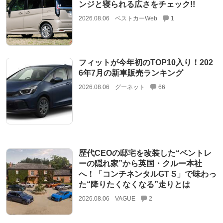
ンジと寝られる広さをチェック!!
2026.08.06
ベストカーWeb
1
フィットが今年初のTOP10入り！202
6年7月の新車販売ランキング
2026.08.06
グーネット
66
歴代CEOの邸宅を改装した“ベントレ
ーの隠れ家”から英国・クルー本社
へ！「コンチネンタルGT S」で味わっ
た“降りたくなくなる”走りとは
2026.08.06
VAGUE
2