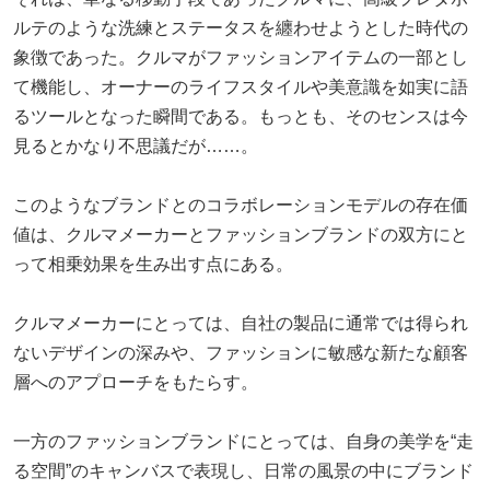
ルテのような洗練とステータスを纏わせようとした時代の
象徴であった。クルマがファッションアイテムの一部とし
て機能し、オーナーのライフスタイルや美意識を如実に語
るツールとなった瞬間である。もっとも、そのセンスは今
見るとかなり不思議だが……。
このようなブランドとのコラボレーションモデルの存在価
値は、クルマメーカーとファッションブランドの双方にと
って相乗効果を生み出す点にある。
クルマメーカーにとっては、自社の製品に通常では得られ
ないデザインの深みや、ファッションに敏感な新たな顧客
層へのアプローチをもたらす。
一方のファッションブランドにとっては、自身の美学を“走
る空間”のキャンバスで表現し、日常の風景の中にブランド