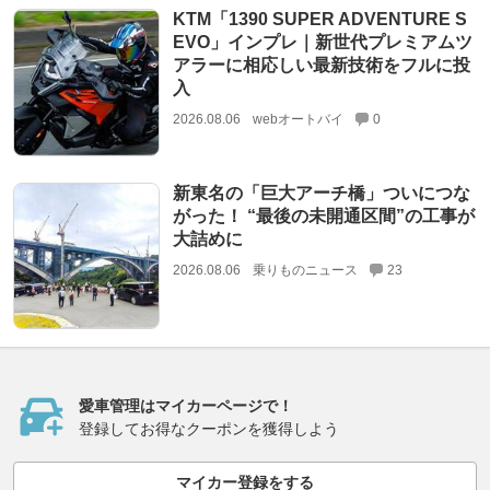
KTM「1390 SUPER ADVENTURE S
EVO」インプレ｜新世代プレミアムツ
アラーに相応しい最新技術をフルに投
入
2026.08.06
webオートバイ
0
新東名の「巨大アーチ橋」ついにつな
がった！ “最後の未開通区間”の工事が
大詰めに
2026.08.06
乗りものニュース
23
愛車管理はマイカーページで！
登録してお得なクーポンを獲得しよう
マイカー登録をする