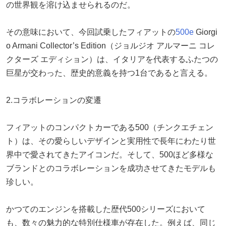
の世界観を溶け込ませられるのだ。
その意味において、今回試乗したフィアットの
500e
Giorgi
o Armani Collector’s Edition（ジョルジオ アルマーニ コレ
クターズ エディション）は、イタリアを代表するふたつの
巨星が交わった、歴史的意義を持つ1台であると言える。
2.コラボレーションの変遷
フィアットのコンパクトカーである500（チンクエチェン
ト）は、その愛らしいデザインと実用性で長年にわたり世
界中で愛されてきたアイコンだ。そして、500ほど多様な
ブランドとのコラボレーションを成功させてきたモデルも
珍しい。
かつてのエンジンを搭載した歴代500シリーズにおいて
も、数々の魅力的な特別仕様車が存在した。例えば、同じ