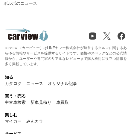
ボルボのニュース
carview!（カービュー）はLINEヤフー株式会社が運営するクルマに関するあ
らゆる情報やサービスを提供するサイトです。価格やスペックなどの公式情
報から、ユーザーや専門家のリアルなレビューまで購入検討に役立つ情報を
多く掲載しています。
知る
カタログ
ニュース
オリジナル記事
買う・売る
中古車検索
新車見積り
車買取
楽しむ
マイカー
みんカラ
サービス