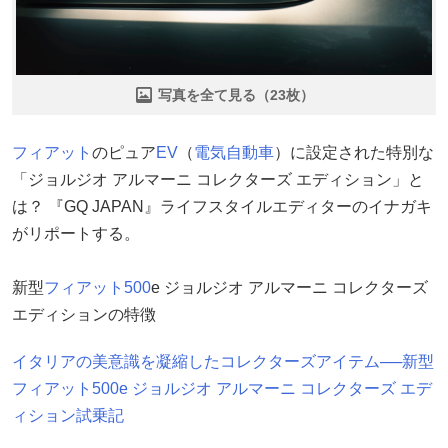
写真を全て見る（23枚）
フィアット
のピュア
EV
（
電気自動車
）に設定された特別な
「ジョルジオ アルマーニ コレクターズ エディション」と
は？ 『GQ JAPAN』ライフスタイルエディターのイナガキ
がリポートする。
新型
フィアット500
e ジョルジオ アルマーニ コレクターズ
エディションの特徴
イタリアの美意識を凝縮したコレクターズアイテム──新型
フィアット500e ジョルジオ アルマーニ コレクターズ エデ
ィション試乗記