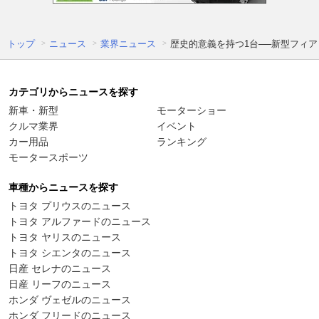
トップ
ニュース
業界ニュース
歴史的意義を持つ1台──新型フィアッ
カテゴリからニュースを探す
新車・新型
モーターショー
クルマ業界
イベント
カー用品
ランキング
モータースポーツ
車種からニュースを探す
トヨタ プリウスのニュース
トヨタ アルファードのニュース
トヨタ ヤリスのニュース
トヨタ シエンタのニュース
日産 セレナのニュース
日産 リーフのニュース
ホンダ ヴェゼルのニュース
ホンダ フリードのニュース