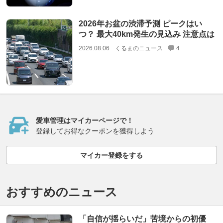
2026年お盆の渋滞予測 ピークはい
つ？ 最大40km発生の見込み 注意点は
2026.08.06
くるまのニュース
4
愛車管理はマイカーページで！
登録してお得なクーポンを獲得しよう
マイカー登録をする
おすすめのニュース
「自信が揺らいだ」苦境からの初優