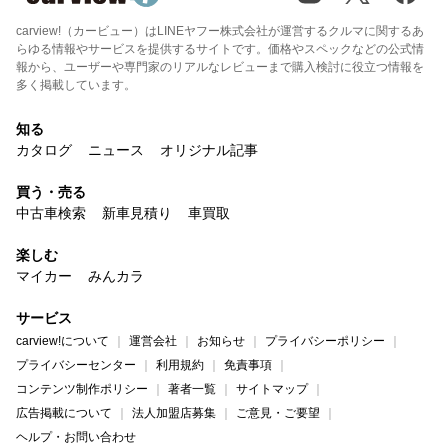
carview!（カービュー）はLINEヤフー株式会社が運営するクルマに関するあ
らゆる情報やサービスを提供するサイトです。価格やスペックなどの公式情
報から、ユーザーや専門家のリアルなレビューまで購入検討に役立つ情報を
多く掲載しています。
知る
カタログ
ニュース
オリジナル記事
買う・売る
中古車検索
新車見積り
車買取
楽しむ
マイカー
みんカラ
サービス
carview!について
運営会社
お知らせ
プライバシーポリシー
プライバシーセンター
利用規約
免責事項
コンテンツ制作ポリシー
著者一覧
サイトマップ
広告掲載について
法人加盟店募集
ご意見・ご要望
ヘルプ・お問い合わせ