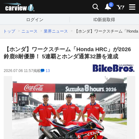
carview!
検索
通知
i
ログイン
ID新規取得
トップ
ニュース
業界ニュース
【ホンダ】ワークスチーム「Honda 
【ホンダ】ワークスチーム「Honda HRC」が2026
鈴鹿8耐優勝！ 5連覇とホンダ通算32勝を達成
2026.07.06 11:57
掲載
13