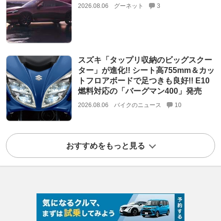
2026.08.06
グーネット
3
スズキ「タップリ収納のビッグスクー
ター」が進化!! シート高755mm＆カッ
トフロアボードで足つきも良好!! E10
燃料対応の「バーグマン400」発売
2026.08.06
バイクのニュース
10
おすすめをもっと見る