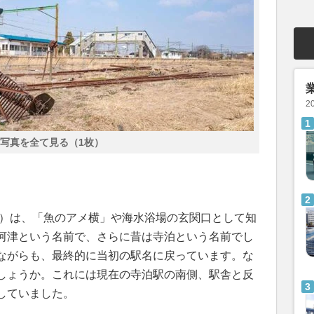
2
写真を全て見る（1枚）
市）は、「魚のアメ横」や海水浴場の玄関口として知
河津という名前で、さらに昔は寺泊という名前でし
ながらも、最終的に当初の駅名に戻っています。な
しょうか。これには現在の寺泊駅の南側、駅舎と反
していました。