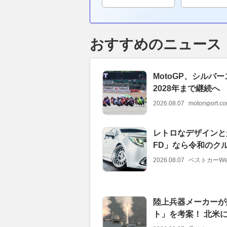
おすすめのニュース
MotoGP、シル
2028年まで継続へ
2026.08.07
motorsport.
レトロなデザインと
FD」なら令和のク
2026.08.07
ベストカーWe
陸上兵器メーカーが
ト」を考案！ 北米