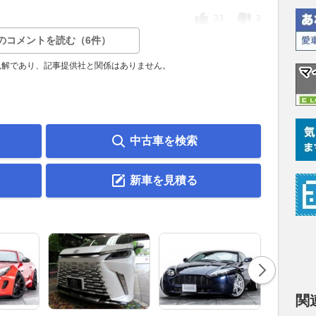
33
3
のコメントを読む（6件）
見解であり、記事提供社と関係はありません。
中古車を検索
新車を見積る
関