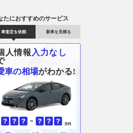
なたにおすすめのサービス
車査定を依頼
新車を見積る
個人情報
入力なし
で
愛車の相場
がわかる!