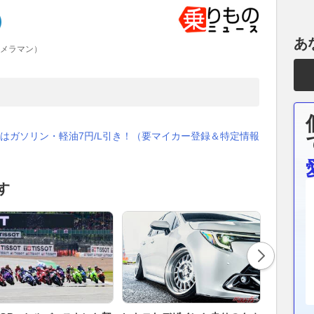
あ
カメラマン）
はガソリン・軽油7円/L引き！（要マイカー登録＆特定情報
す