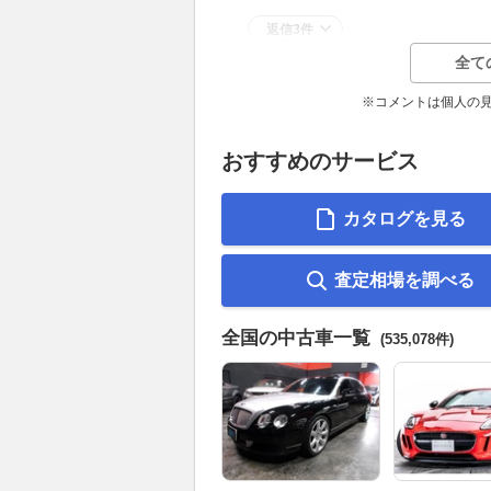
返信3件
全て
※コメントは個人の
おすすめのサービス
カタログを見る
査定相場を調べる
全国の中古車一覧
(535,078件)