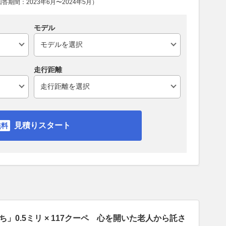
期間：2023年6月〜2024年5月）
モデル
走行距離
見積りスタート
」0.5ミリ × 117クーペ 心を開いた老人から託さ