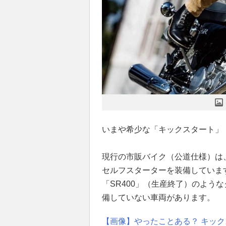
いまや希少な「キックスタート」
現行の市販バイク（公道仕様）は
セルフスターターを装備していま
「SR400」（生産終了）のよう
備していない車両があります。
【画像】やったことある？ キッ