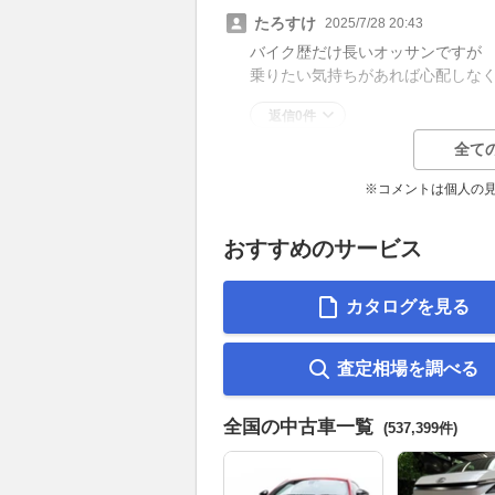
たろすけ
2025/7/28 20:43
バイク歴だけ長いオッサンですが
乗りたい気持ちがあれば心配しな
返信0件
全て
※コメントは個人の
おすすめのサービス
カタログを見る
査定相場を調べる
全国の中古車一覧
(537,399件)