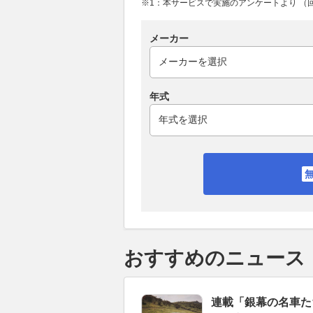
※1：本サービスで実施のアンケートより （回答
メーカー
年式
おすすめのニュース
連載「銀幕の名車たち