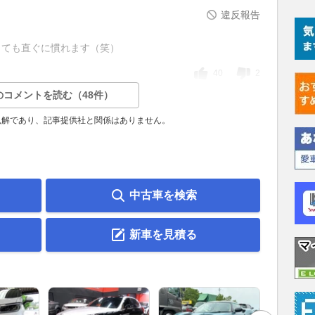
違反報告
くても直ぐに慣れます（笑）
40
2
のコメントを読む（48件）
見解であり、記事提供社と関係はありません。
中古車を検索
新車を見積る