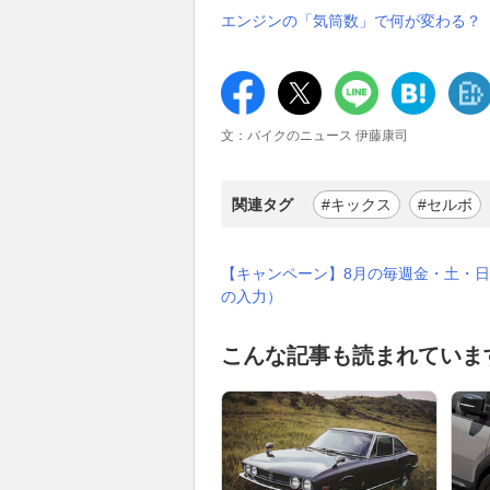
エンジンの「気筒数」で何が変わる？
文：バイクのニュース 伊藤康司
関連タグ
#キックス
#セルボ
【キャンペーン】8月の毎週金・土・日
の入力）
こんな記事も読まれていま