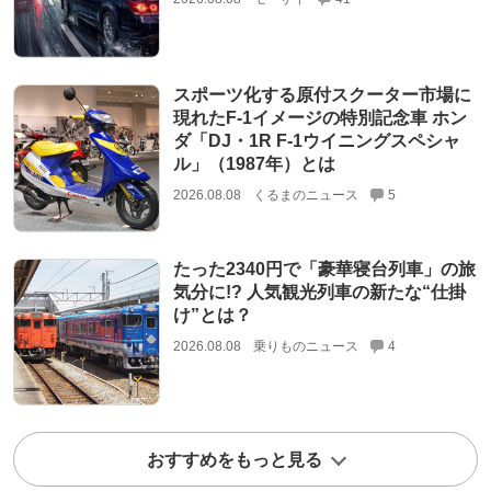
スポーツ化する原付スクーター市場に
現れたF-1イメージの特別記念車 ホン
ダ「DJ・1R F-1ウイニングスペシャ
ル」（1987年）とは
2026.08.08
くるまのニュース
5
たった2340円で「豪華寝台列車」の旅
気分に!? 人気観光列車の新たな“仕掛
け”とは？
2026.08.08
乗りものニュース
4
おすすめをもっと見る