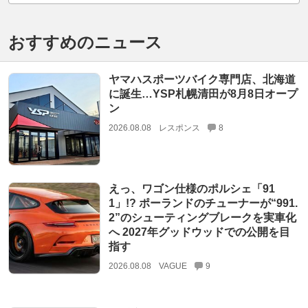
おすすめのニュース
ヤマハスポーツバイク専門店、北海道
に誕生…YSP札幌清田が8月8日オープ
ン
2026.08.08
レスポンス
8
えっ、ワゴン仕様のポルシェ「91
1」!? ポーランドのチューナーが“991.
2”のシューティングブレークを実車化
へ 2027年グッドウッドでの公開を目
指す
2026.08.08
VAGUE
9