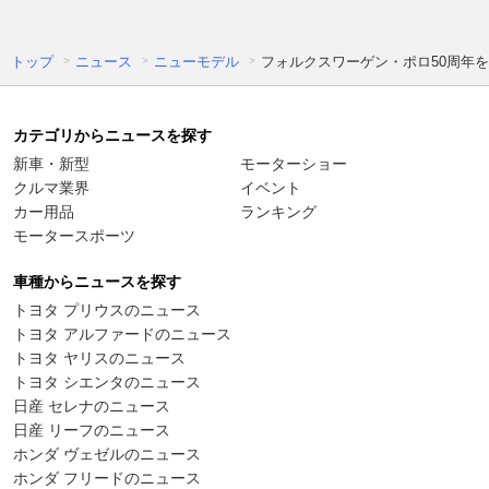
トップ
ニュース
ニューモデル
フォルクスワーゲン・ポロ50周年
カテゴリからニュースを探す
新車・新型
モーターショー
クルマ業界
イベント
カー用品
ランキング
モータースポーツ
車種からニュースを探す
トヨタ プリウスのニュース
トヨタ アルファードのニュース
トヨタ ヤリスのニュース
トヨタ シエンタのニュース
日産 セレナのニュース
日産 リーフのニュース
ホンダ ヴェゼルのニュース
ホンダ フリードのニュース