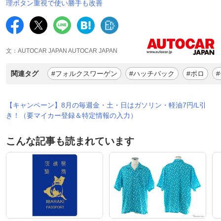
理ボタン重視で使い勝手も改善
文：AUTOCAR JAPAN AUTOCAR JAPAN
関連タグ
#フォルクスワーゲン
#ハッチバック
#ポロ
【キャンペーン】8月の毎週金・土・日はガソリン・軽油7円/L引
き！（要マイカー登録＆特定情報の入力）
こんな記事も読まれています