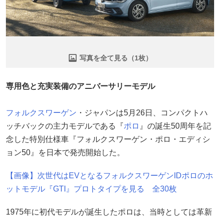
写真を全て見る（1枚）
専用色と充実装備のアニバーサリーモデル
フォルクスワーゲン
・ジャパンは5月26日、コンパクトハ
ッチバックの主力モデルである『
ポロ
』の誕生50周年を記
念した特別仕様車『フォルクスワーゲン・ポロ・エディシ
ョン50』を日本で発売開始した。
【画像】次世代はEVとなるフォルクスワーゲンIDポロのホ
ットモデル『GTI』プロトタイプを見る 全30枚
1975年に初代モデルが誕生したポロは、当時としては革新