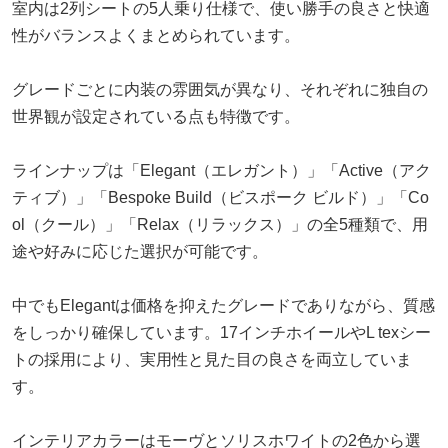
室内は2列シートの5人乗り仕様で、使い勝手の良さと快適
性がバランスよくまとめられています。
グレードごとに内装の雰囲気が異なり、それぞれに独自の
世界観が設定されている点も特徴です。
ラインナップは「Elegant（エレガント）」「Active（アク
ティブ）」「Bespoke Build（ビスポーク ビルド）」「Co
ol（クール）」「Relax（リラックス）」の全5種類で、用
途や好みに応じた選択が可能です。
中でもElegantは価格を抑えたグレードでありながら、質感
をしっかり確保しています。17インチホイールやL texシー
トの採用により、実用性と見た目の良さを両立していま
す。
インテリアカラーはモーヴとソリスホワイトの2色から選