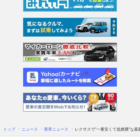
トップ
ニュース
業界ニュース
レクサスで“一番安くて低燃費”な最