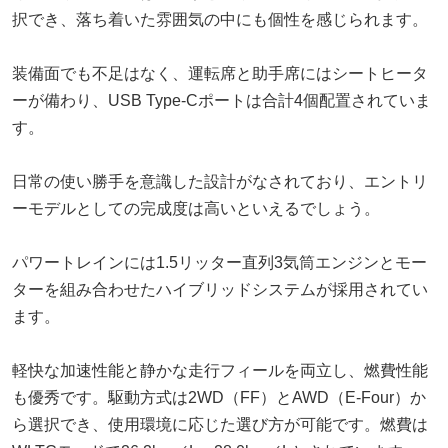
択でき、落ち着いた雰囲気の中にも個性を感じられます。
装備面でも不足はなく、運転席と助手席にはシートヒータ
ーが備わり、USB Type-Cポートは合計4個配置されていま
す。
日常の使い勝手を意識した設計がなされており、エントリ
ーモデルとしての完成度は高いといえるでしょう。
パワートレインには1.5リッター直列3気筒エンジンとモー
ターを組み合わせたハイブリッドシステムが採用されてい
ます。
軽快な加速性能と静かな走行フィールを両立し、燃費性能
も優秀です。駆動方式は2WD（FF）とAWD（E-Four）か
ら選択でき、使用環境に応じた選び方が可能です。燃費は