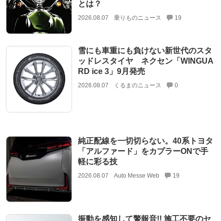
とは？
2026.08.07
乗りものニュース
19
雪にも車重にも負けない新世代のスタ
ッドレスタイヤ ネクセン「WINGUA
RD ice 3」9月発売
2026.08.07
くるまのニュース
0
純正配線を一切切らない。40系トヨタ
「アルファード」をカプラーONで手
軽に彩る技
2026.08.07
Auto Messe Web
19
振動を感知して警報音!! 施工不要のセ