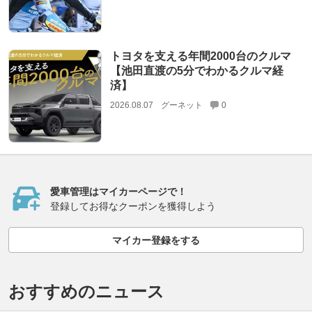
トヨタを支える年間2000台のクルマ
【池田直渡の5分でわかるクルマ経
済】
2026.08.07
グーネット
0
愛車管理はマイカーページで！
登録してお得なクーポンを獲得しよう
マイカー登録をする
おすすめのニュース