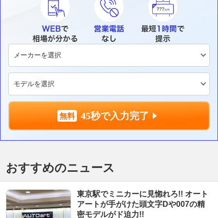
45秒で入力完了
おすすめのニュース
東京駅でミニカーに見惚れろ!! オート
アートが手がけた頭文字Dや007の精
密モデルがド迫力!!