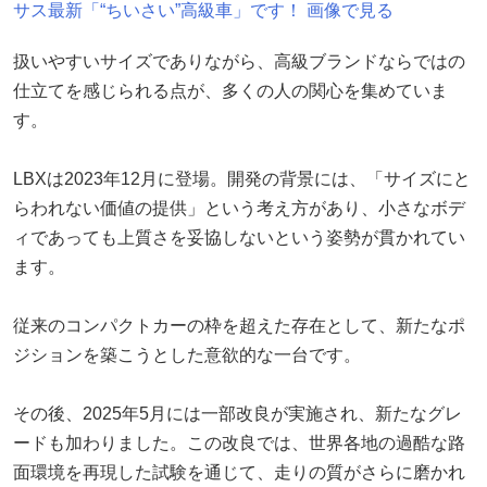
サス最新「“ちいさい”高級車」です！ 画像で見る
扱いやすいサイズでありながら、高級ブランドならではの
仕立てを感じられる点が、多くの人の関心を集めていま
す。
LBXは2023年12月に登場。開発の背景には、「サイズにと
らわれない価値の提供」という考え方があり、小さなボデ
ィであっても上質さを妥協しないという姿勢が貫かれてい
ます。
従来のコンパクトカーの枠を超えた存在として、新たなポ
ジションを築こうとした意欲的な一台です。
その後、2025年5月には一部改良が実施され、新たなグレ
ードも加わりました。この改良では、世界各地の過酷な路
面環境を再現した試験を通じて、走りの質がさらに磨かれ