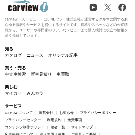
carview!（カービュー）はLINEヤフー株式会社が運営するクルマに関するあ
らゆる情報やサービスを提供するサイトです。価格やスペックなどの公式情
報から、ユーザーや専門家のリアルなレビューまで購入検討に役立つ情報を
多く掲載しています。
知る
カタログ
ニュース
オリジナル記事
買う・売る
中古車検索
新車見積り
車買取
楽しむ
マイカー
みんカラ
サービス
carview!について
運営会社
お知らせ
プライバシーポリシー
プライバシーセンター
利用規約
免責事項
コンテンツ制作ポリシー
著者一覧
サイトマップ
広告掲載について
法人加盟店募集
ご意見・ご要望