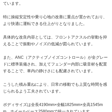
ています。
特に操縦安定性や乗り心地の改善に重点が置かれており、
より快適に運転できる仕上がりとなりました。
具体的な改良内容としては、フロントアクスルの挙動を抑
えることで振動やノイズの低減が図られています。
また、ANC（アクティブノイズコントロール）が全グレー
ドに標準装備され、加えてフェンダー内部に吸音材を配置
することで、車内の静けさにも配慮されています。
こうした積み重ねにより、日常の移動でも上質な時間を感
じられるよう工夫されています。
ボディサイズは全長4190mm×全幅1825mm×全高1545m
m、ホイールベース2580mmで統一されています。