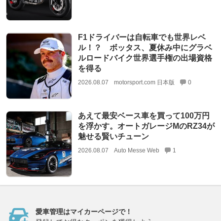
F1ドライバーは自転車でも世界レベ
ル！？ ボッタス、夏休み中にグラベ
ルロードバイク世界選手権の出場資格
を得る
2026.08.07
motorsport.com 日本版
0
あえて最安ベース車を買って100万円
を浮かす。オートガレージMのRZ34が
魅せる賢いチューン
2026.08.07
Auto Messe Web
1
愛車管理はマイカーページで！