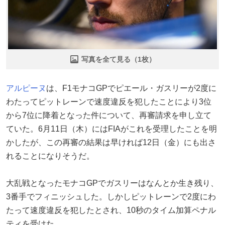
写真を全て見る（1枚）
アルピーヌ
は、F1モナコGPでピエール・ガスリーが2度に
わたってピットレーンで速度違反を犯したことにより3位
から7位に降着となった件について、再審請求を申し立て
ていた。6月11日（木）にはFIAがこれを受理したことを明
かしたが、この再審の結果は早ければ12日（金）にも出さ
れることになりそうだ。
大乱戦となったモナコGPでガスリーはなんとか生き残り、
3番手でフィニッシュした。しかしピットレーンで2度にわ
たって速度違反を犯したとされ、10秒のタイム加算ペナル
ティを受けた。