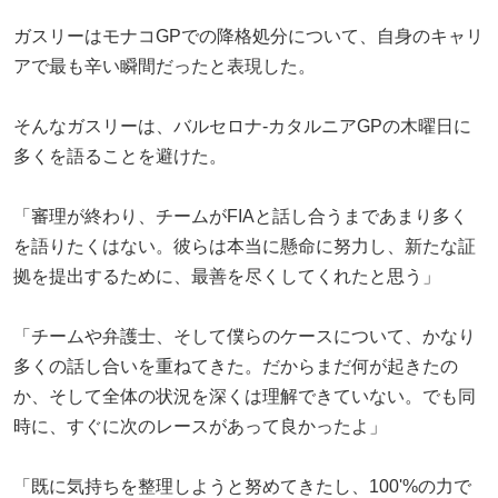
ガスリーはモナコGPでの降格処分について、自身のキャリ
アで最も辛い瞬間だったと表現した。
そんなガスリーは、バルセロナ-カタルニアGPの木曜日に
多くを語ることを避けた。
「審理が終わり、チームがFIAと話し合うまであまり多く
を語りたくはない。彼らは本当に懸命に努力し、新たな証
拠を提出するために、最善を尽くしてくれたと思う」
「チームや弁護士、そして僕らのケースについて、かなり
多くの話し合いを重ねてきた。だからまだ何が起きたの
か、そして全体の状況を深くは理解できていない。でも同
時に、すぐに次のレースがあって良かったよ」
「既に気持ちを整理しようと努めてきたし、100'%の力で