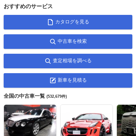
おすすめのサービス
カタログを見る
中古車を検索
査定相場を調べる
新車を見積る
全国の中古車一覧
(532,679件)