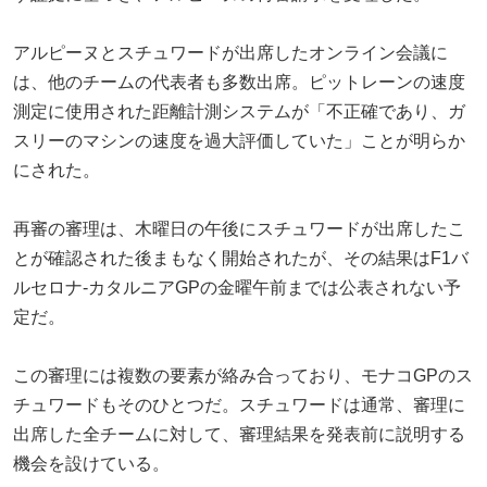
アルピーヌとスチュワードが出席したオンライン会議に
は、他のチームの代表者も多数出席。ピットレーンの速度
測定に使用された距離計測システムが「不正確であり、ガ
スリーのマシンの速度を過大評価していた」ことが明らか
にされた。
再審の審理は、木曜日の午後にスチュワードが出席したこ
とが確認された後まもなく開始されたが、その結果はF1バ
ルセロナ-カタルニアGPの金曜午前までは公表されない予
定だ。
この審理には複数の要素が絡み合っており、モナコGPのス
チュワードもそのひとつだ。スチュワードは通常、審理に
出席した全チームに対して、審理結果を発表前に説明する
機会を設けている。