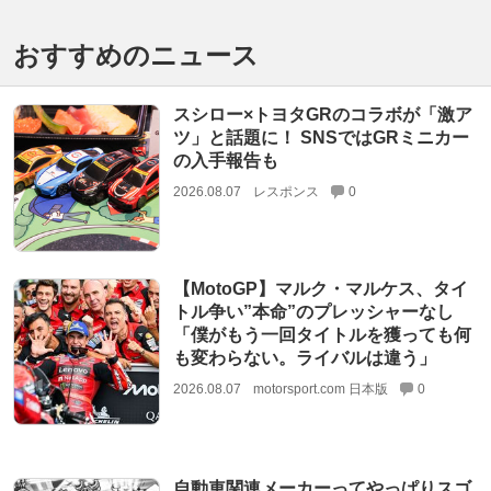
おすすめのニュース
スシロー×トヨタGRのコラボが「激ア
ツ」と話題に！ SNSではGRミニカー
の入手報告も
2026.08.07
レスポンス
0
【MotoGP】マルク・マルケス、タイ
トル争い”本命”のプレッシャーなし
「僕がもう一回タイトルを獲っても何
も変わらない。ライバルは違う」
2026.08.07
motorsport.com 日本版
0
自動車関連メーカーってやっぱりスゴ