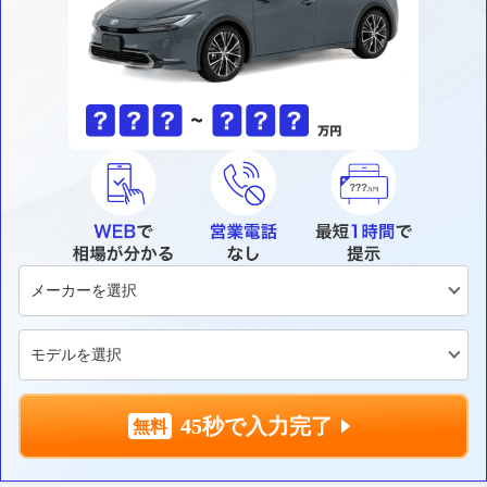
45秒で入力完了