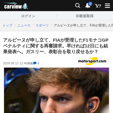
carview!
検索
通知
i
ログイン
ID新規取得
トップ
ニュース
スポーツ
アルピーヌが申し立て、FIAが受理した
アルピーヌが申し立て、FIAが受理したF1モナコGP
ペナルティに関する再審請求。早ければ12日にも結
果発表へ。ガスリー、表彰台を取り戻せるか？
2026.06.12 12:46
掲載
4