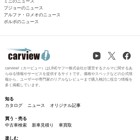
ミニのニュース
プジョーのニュース
アルファ・ロメオのニュース
ボルボのニュース
carview!（カービュー）はLINEヤフー株式会社が運営するクルマに関するあ
らゆる情報やサービスを提供するサイトです。価格やスペックなどの公式情
報から、ユーザーや専門家のリアルなレビューまで購入検討に役立つ情報を
多く掲載しています。
知る
カタログ
ニュース
オリジナル記事
買う・売る
中古車検索
新車見積り
車買取
楽しむ