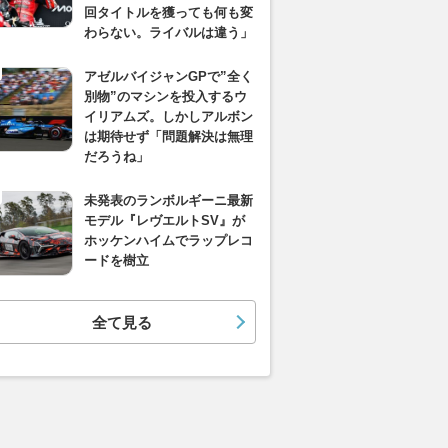
回タイトルを獲っても何も変
わらない。ライバルは違う」
アゼルバイジャンGPで”全く
別物”のマシンを投入するウ
イリアムズ。しかしアルボン
は期待せず「問題解決は無理
だろうね」
未発表のランボルギーニ最新
モデル『レヴエルトSV』が
ホッケンハイムでラップレコ
ードを樹立
全て見る