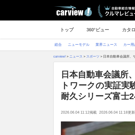
トップ
360°ビュー
カタ
総合
ニューモデル
業界ニュース
カー用
carview!
>
ニュース
>
スポーツ
>
日本自動車会議所、
日本自動車会議所
トワークの実証実
耐久シリーズ富士2
2026.06.04 11:12
掲載
2026.06.04 11:18
更新