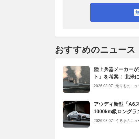
おすすめのニュース
陸上兵器メーカーが
ト」を考案！ 北米
2026.08.07
乗りものニュ
アウディ新型「A6ス
1000km級ロング
2026.08.07
くるまのニュ