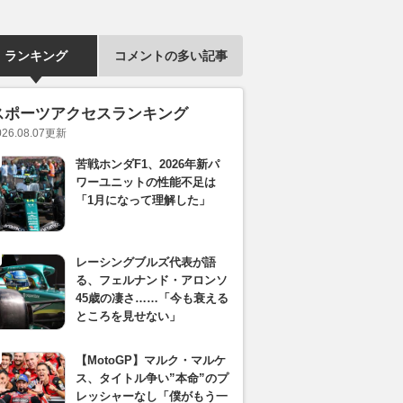
ランキング
コメントの多い記事
スポーツアクセスランキング
026.08.07
更新
苦戦ホンダF1、2026年新パ
ワーユニットの性能不足は
「1月になって理解した」
レーシングブルズ代表が語
る、フェルナンド・アロンソ
45歳の凄さ……「今も衰える
ところを見せない」
【MotoGP】マルク・マルケ
ス、タイトル争い”本命”のプ
レッシャーなし「僕がもう一