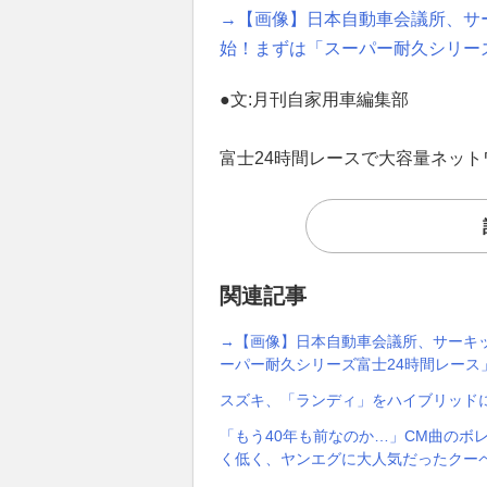
→【画像】日本自動車会議所、サ
始！まずは「スーパー耐久シリー
●文:月刊自家用車編集部
富士24時間レースで大容量ネッ
関連記事
→【画像】日本自動車会議所、サーキ
ーパー耐久シリーズ富士24時間レース
スズキ、「ランディ」をハイブリッド
「もう40年も前なのか…」CM曲のボ
く低く、ヤンエグに大人気だったクー