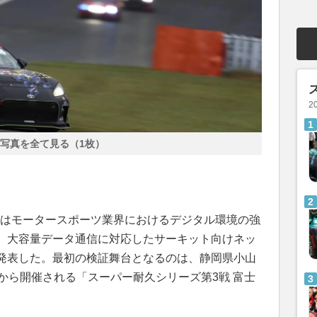
2
写真を全て見る（1枚）
議所はモータースポーツ業界におけるデジタル環境の強
、大容量データ通信に対応したサーキット向けネッ
発表した。最初の検証舞台となるのは、静岡県小山
から開催される「スーパー耐久シリーズ第3戦 富士