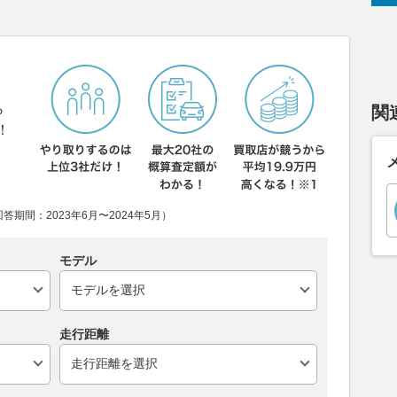
ら
関
！
期間：2023年6月〜2024年5月）
モデル
走行距離