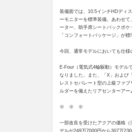
装備面では、10.5インチHDデ
ーモニターを標準装備。あわせて
ーター、助手席シートバックポケ
「コンフォートパッケージ」が標
今回、通常モデルにおいても仕様
E-Four（電気式4輪駆動）モ
なりました。また、「X」および
レストセパレート型の上級ファブ
ルダーを備えたリアセンターアー
※ ※ ※
一部改良を受けたアクアの価格（消
デルが249万7000円から307万