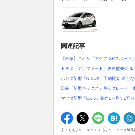
関連記事
【画像】これが「アクア GRスポーツ
トヨタ「アルファード」改良型発売 
ホンダ新型「N-BOX」予約開始 新た
日産「新型キックス」最安グレード、車
マツダ新型「CX-5」発売1カ月で1万
文：くるまのニュース くるまのニュース編集