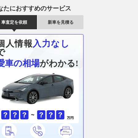
なたにおすすめのサービス
車査定を依頼
新車を見積る
個人情報
入力なし
で
愛車の相場
がわかる!