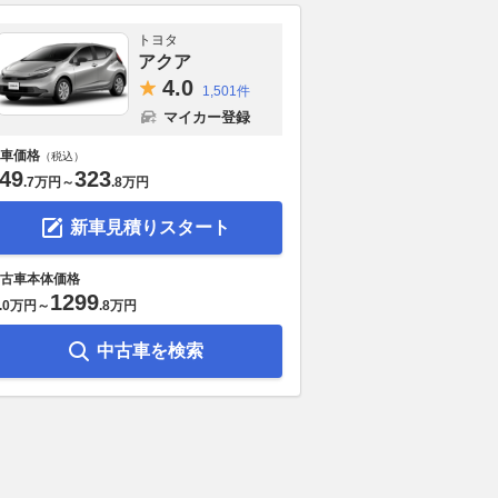
トヨタ
アクア
4.
0
1,501件
マイカー登録
車価格
（税込）
49
323
.
7万円
～
.
8万円
新車見積りスタート
古車本体価格
1299
.
0万円
～
.
8万円
中古車を検索