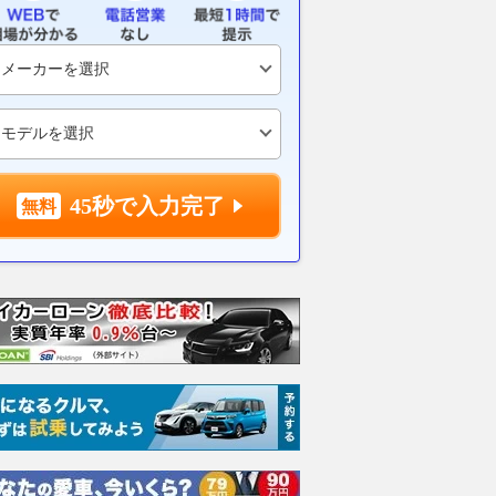
45秒で入力完了