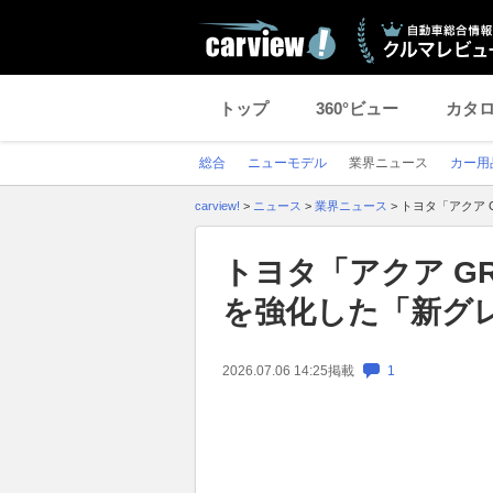
トップ
360°ビュー
カタ
総合
ニューモデル
業界ニュース
カー用
carview!
>
ニュース
>
業界ニュース
>
トヨタ「アクア
トヨタ「アクア G
を強化した「新グ
2026.07.06 14:25
掲載
1