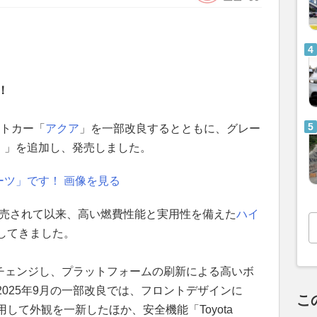
！
クトカー「
アクア
」を一部改良するとともに、グレー
ツ）」を追加し、発売しました。
ーツ」です！ 画像を見る
発売されて以来、高い燃費性能と実用性を備えた
ハイ
してきました。
ルチェンジし、プラットフォームの刷新による高いボ
025年9月の一部改良では、フロントデザインに
こ
して外観を一新したほか、安全機能「Toyota