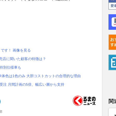
」です！ 画像を見る
販売店に聞いた顧客の特徴は？
な特別仕様車も
体色は1色のみ 大胆コストカットの合理的な理由
台受注 月間計画の5倍、幅広い層から支持
関
部