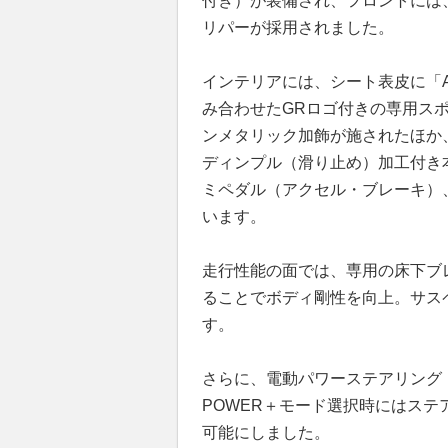
付き）が装備され、フロントには
リパーが採用されました。
インテリアには、シート表皮に「A
み合わせたGRロゴ付きの専用ス
ンメタリック加飾が施されたほか
ディンプル（滑り止め）加工付き
ミペダル（アクセル・ブレーキ）
います。
走行性能の面では、専用の床下ブ
ることでボディ剛性を向上。サス
す。
さらに、電動パワーステアリング
POWER＋モード選択時にはス
可能にしました。