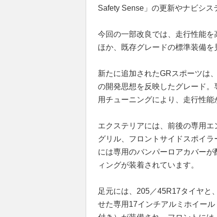
Safety Sense」の更新やナ
今回の一部改良では、走行性能を
ほか、既存グレードの標準装備を
新たに追加されたGRスポーツは、G
の開発思想を反映したグレード。
用チューニングにより、走行性能
エクステリアには、前後の専用エ
グリル、フロントサイドスポイラ
には専用のバンパーロアカバーが
ィングが装着されています。
足元には、205／45R17タイ
せた専用17インチアルミホイー