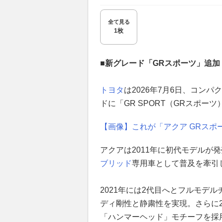
全て見る
1枚
■新グレード「GRスポーツ」追加
トヨタ
は2026年7月6日、コンパ
ドに「GR SPORT（GRスポー
【画像】これが「アクア GRスポ
アクアは2011年に初代モデルが
ブリッド
専用車として普及を牽引
2021年には2代目へとフルモデ
ディ剛性と静粛性を実現。さらに2
「ハンマーヘッド」モチーフを採用