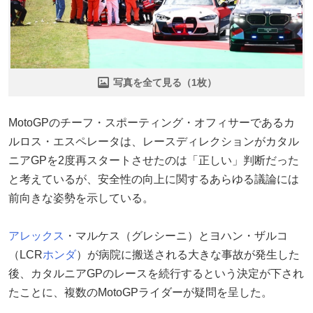
写真を全て見る（1枚）
MotoGPのチーフ・スポーティング・オフィサーであるカ
ルロス・エスペレータは、レースディレクションがカタル
ニアGPを2度再スタートさせたのは「正しい」判断だった
と考えているが、安全性の向上に関するあらゆる議論には
前向きな姿勢を示している。
アレックス
・マルケス（グレシーニ）とヨハン・ザルコ
（LCR
ホンダ
）が病院に搬送される大きな事故が発生した
後、カタルニアGPのレースを続行するという決定が下され
たことに、複数のMotoGPライダーが疑問を呈した。