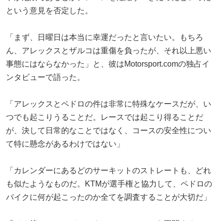
という意見を否定した。
「まず、日曜日は本当に幸運だったと言いたい。もちろ
ん、アレックスとザルコは重傷を負ったが、それ以上悪い
事態にはならなかった」と、彼はMotorsport.comの独占イ
ンタビューで語った。
「アレックスとペドロの件は非常に特殊なケースだが、い
つでも起こりうることだ。レースでは起こり得ることだ
が、決して日常的なことではなく、コースの安全性につい
て特に懸念があるわけではない」
「カレンダーにあるどのサーキットのストレートも、どれ
も似たようなものだ。KTMが選手権と協力して、ペドロの
バイクに何が起こったのか全てを調査することが大切だ」