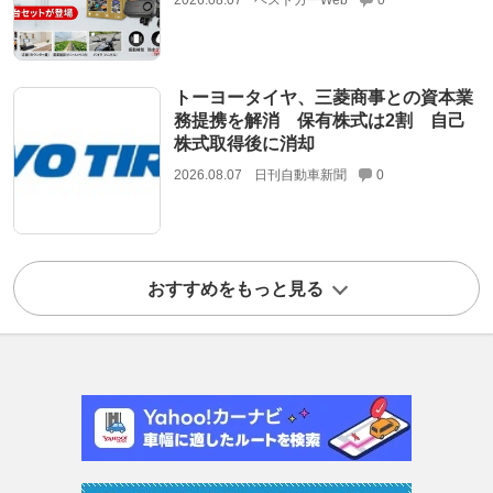
2026.08.07
ベストカーWeb
0
トーヨータイヤ、三菱商事との資本業
務提携を解消 保有株式は2割 自己
株式取得後に消却
2026.08.07
日刊自動車新聞
0
おすすめをもっと見る