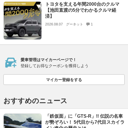
トヨタを支える年間2000台のクルマ
【池田直渡の5分でわかるクルマ経
済】
2026.08.07
グーネット
1
愛車管理はマイカーページで！
登録してお得なクーポンを獲得しよう
マイカー登録をする
おすすめのニュース
「鉄仮面」に「GTS-R」!! 伝説の名車
が勢ぞろい！ 5代目から7代目スカイラ