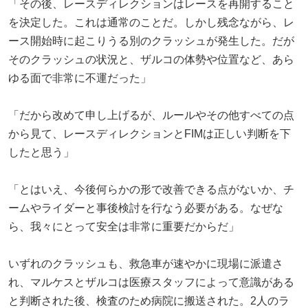
「その後、レースディレクションはレースを再開すること
を決定した。これは通常のことだ。しかし残念ながら、レ
ース開始時に起こりうる別のクラッシュが発生した。だが
そのクラッシュの状況と、ザルコの体勢や位置など、あら
ゆる面で非常に不運だった」
「だから改めて申し上げるが、ルールやその他すべての点
から見て、レースディレクションとFIMは正しい判断を下
したと思う」
「とはいえ、今後何らかの形で改善できる点がないか、チ
ームやライダーと事後検討を行なう必要がある。なぜな
ら、我々にとって安全は非常に重要だからだ」
いずれのクラッシュも、救急車が速やかに現場に派遣さ
れ、マルケスとザルコは医療スタッフによって意識がある
と判断された後、検査のため病院に搬送された。2人のラ