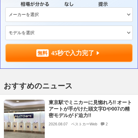
45秒で入力完了
おすすめのニュース
東京駅でミニカーに見惚れろ!! オート
アートが手がけた頭文字Dや007の精
密モデルがド迫力!!
2026.08.07
ベストカーWeb
2