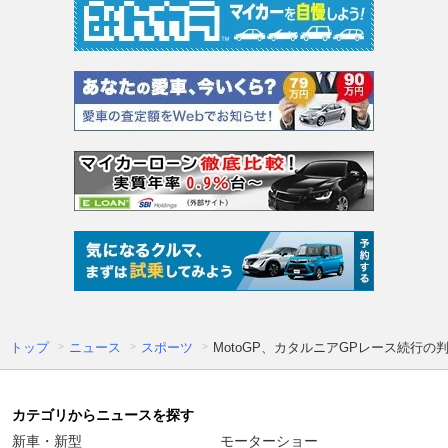
トップ
ニュース
スポーツ
MotoGP、カタルニアGPレース続行
カテゴリからニュースを探す
新車・新型
モーターショー