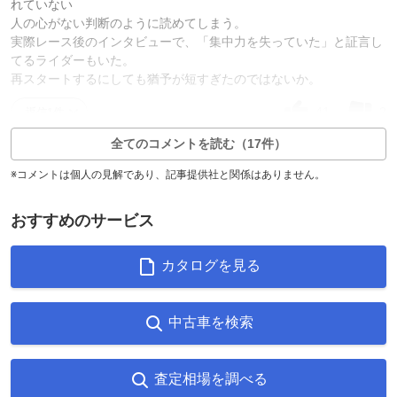
れていない
人の心がない判断のように読めてしまう。
実際レース後のインタビューで、「集中力を失っていた」と証言し
てるライダーもいた。
再スタートするにしても猶予が短すぎたのではないか。
41
2
返信1件
全てのコメントを読む（17件）
※コメントは個人の見解であり、記事提供社と関係はありません。
おすすめのサービス
カタログを見る
中古車を検索
査定相場を調べる