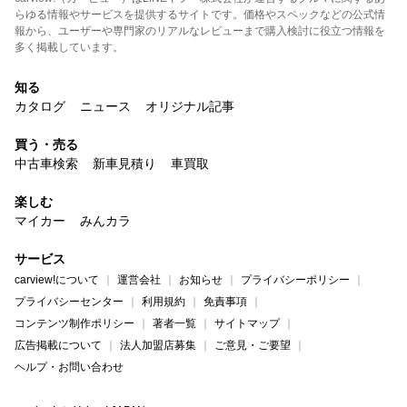
らゆる情報やサービスを提供するサイトです。価格やスペックなどの公式情
報から、ユーザーや専門家のリアルなレビューまで購入検討に役立つ情報を
多く掲載しています。
知る
カタログ
ニュース
オリジナル記事
買う・売る
中古車検索
新車見積り
車買取
楽しむ
マイカー
みんカラ
サービス
carview!について
運営会社
お知らせ
プライバシーポリシー
プライバシーセンター
利用規約
免責事項
コンテンツ制作ポリシー
著者一覧
サイトマップ
広告掲載について
法人加盟店募集
ご意見・ご要望
ヘルプ・お問い合わせ