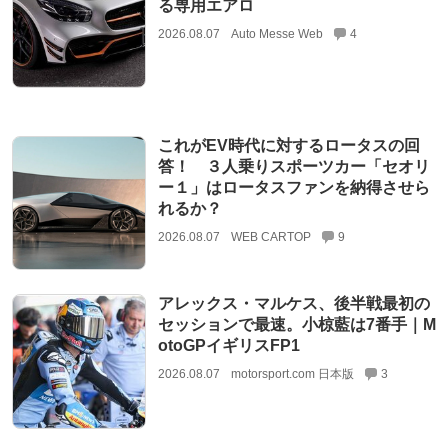
る専用エアロ
2026.08.07
Auto Messe Web
4
これがEV時代に対するロータスの回
答！ ３人乗りスポーツカー「セオリ
ー１」はロータスファンを納得させら
れるか？
2026.08.07
WEB CARTOP
9
アレックス・マルケス、後半戦最初の
セッションで最速。小椋藍は7番手｜M
otoGPイギリスFP1
2026.08.07
motorsport.com 日本版
3