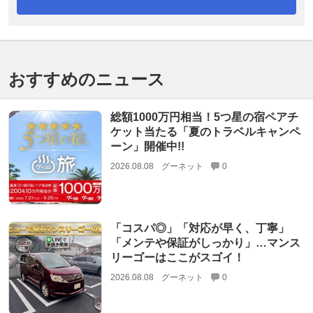
おすすめのニュース
総額1000万円相当！5つ星の宿ペアチ
ケット当たる「夏のトラベルキャンペ
ーン」開催中!!
2026.08.08
グーネット
0
「コスパ◎」「対応が早く、丁寧」
「メンテや保証がしっかり」…マンス
リーゴーはここがスゴイ！
2026.08.08
グーネット
0