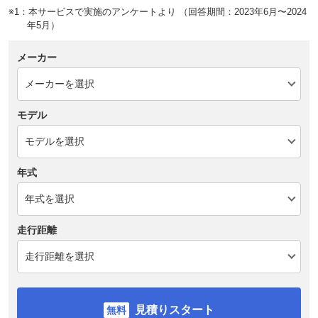
※1：本サービスで実施のアンケートより （回答期間：2023年6月〜2024
年5月）
メーカー
モデル
年式
走行距離
見積りスタート