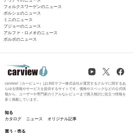
フォルクスワーゲンのニュース
ポルシェのニュース
ミニのニュース
プジョーのニュース
アルファ・ロメオのニュース
ボルボのニュース
carview!（カービュー）はLINEヤフー株式会社が運営するクルマに関するあ
らゆる情報やサービスを提供するサイトです。価格やスペックなどの公式情
報から、ユーザーや専門家のリアルなレビューまで購入検討に役立つ情報を
多く掲載しています。
知る
カタログ
ニュース
オリジナル記事
買う・売る