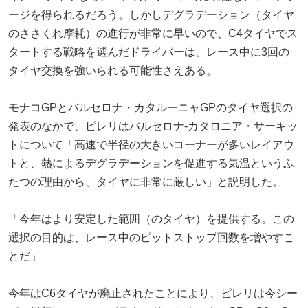
ージを得られるだろう。しかしデグラデーション（タイヤ
のささくれ摩耗）の進行が非常に早いので、C4タイヤでス
タートする戦略を選んだドライバーは、レース中に3回の
タイヤ交換を強いられる可能性さえある。
モナコGPとバルセロナ・カタルーニャGPのタイヤ選択の
発表のなかで、ピレリはバルセロナ-カタロニア・サーキッ
トについて「高速で半径の大きいコーナーが多いレイアウ
トと、熱によるデグラデーションを促進する気温というふ
たつの理由から、タイヤに非常に厳しい」と説明した。
「今年はより安定した範囲（のタイヤ）を提供する。この
選択の目的は、レース中のピットストップ回数を増やすこ
とだ」
今年はC6タイヤが廃止されたことにより、ピレリは今シー