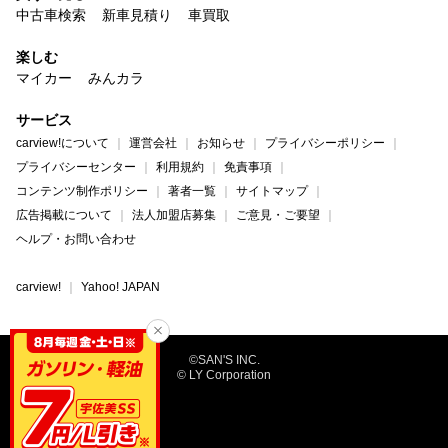
中古車検索
新車見積り
車買取
楽しむ
マイカー
みんカラ
サービス
carview!について
運営会社
お知らせ
プライバシーポリシー
プライバシーセンター
利用規約
免責事項
コンテンツ制作ポリシー
著者一覧
サイトマップ
広告掲載について
法人加盟店募集
ご意見・ご要望
ヘルプ・お問い合わせ
carview!
Yahoo! JAPAN
©SAN'S INC.
© LY Corporation