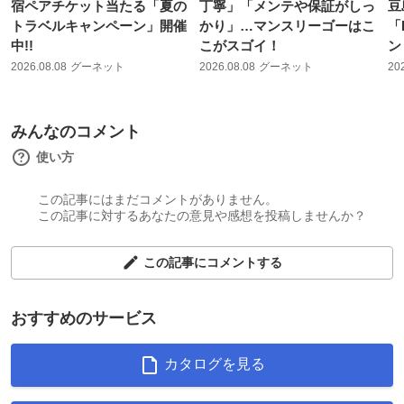
宿ペアチケット当たる「夏の
丁寧」「メンテや保証がしっ
豆
トラベルキャンペーン」開催
かり」…マンスリーゴーはこ
「
中!!
こがスゴイ！
ン
2026.08.08
グーネット
2026.08.08
グーネット
20
みんなのコメント
使い方
この記事にはまだコメントがありません。
この記事に対するあなたの意見や感想を投稿しませんか？
この記事にコメントする
おすすめのサービス
カタログを見る