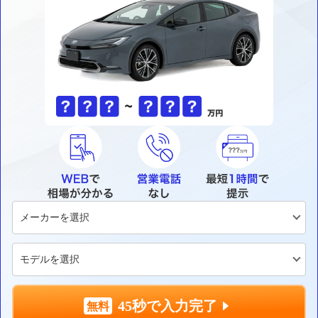
45秒で入力完了