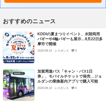
おすすめのニュース
KDDIの夏まつりイベント、水陸両用
バギーや4輪バギーも展示…8月22日多
摩市で開催
2026.08.10
レスポンス
0
加賀周遊バス「キャン・バス1日
券」、モバイルチケットで発売…ジョ
ルダンの乗換案内アプリで購入可能
2026.08.10
レスポンス
0