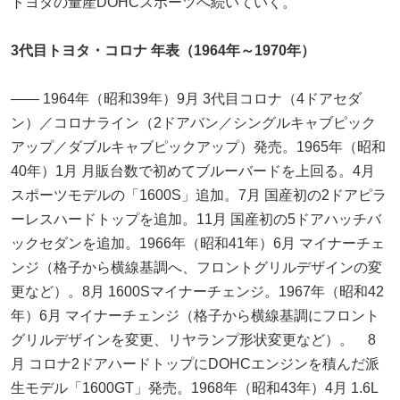
トヨタの量産DOHCスポーツへ続いていく。
3代目トヨタ・コロナ 年表（1964年～1970年）
―― 1964年（昭和39年）9月 3代目コロナ（4ドアセダ
ン）／コロナライン（2ドアバン／シングルキャブピック
アップ／ダブルキャブピックアップ）発売。1965年（昭和
40年）1月 月販台数で初めてブルーバードを上回る。4月
スポーツモデルの「1600S」追加。7月 国産初の2ドアピラ
ーレスハードトップを追加。11月 国産初の5ドアハッチバ
ックセダンを追加。1966年（昭和41年）6月 マイナーチェ
ンジ（格子から横線基調へ、フロントグリルデザインの変
更など）。8月 1600Sマイナーチェンジ。1967年（昭和42
年）6月 マイナーチェンジ（格子から横線基調にフロント
グリルデザインを変更、リヤランプ形状変更など）。 8
月 コロナ2ドアハードトップにDOHCエンジンを積んだ派
生モデル「1600GT」発売。1968年（昭和43年）4月 1.6L