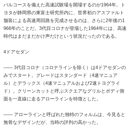
バルコースを備えた高速試験場を開場するのが1964年。ト
ヨタが静岡県の東富士研究所内に、世界初のアスファルト
舗装による高速周回路を完成させるのは、さらに2年後の1
966年のことだ。3代目コロナが登場した1964年には、高速
時代はまだまだかけ声だけという状況だったのである。
4ドアセダン
―― 3代目コロナ（コロナラインを除く）は4ドアセダンの
みでスタート。グレードはスタンダード（4速マニュア
ル）とデラックス（4速マニュアルおよび2速トヨグライ
ド）。クリーンカットと呼ぶスクエアなグリルとボディ側
面を一直線に走るアローラインを特徴とした。
―― アローラインと呼ばれた独特のフォルムは、今見ると
無骨なデザインだが、当時の評判の高かった。