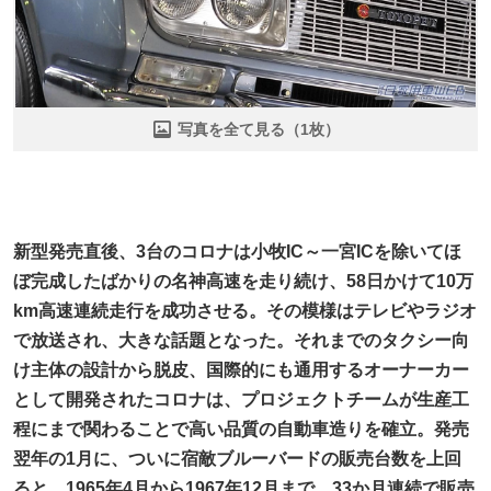
写真を全て見る（1枚）
新型発売直後、3台のコロナは小牧IC～一宮ICを除いてほ
ぼ完成したばかりの名神高速を走り続け、58日かけて10万
km高速連続走行を成功させる。その模様はテレビやラジオ
で放送され、大きな話題となった。それまでのタクシー向
け主体の設計から脱皮、国際的にも通用するオーナーカー
として開発されたコロナは、プロジェクトチームが生産工
程にまで関わることで高い品質の自動車造りを確立。発売
翌年の1月に、ついに宿敵ブルーバードの販売台数を上回
ると、1965年4月から1967年12月まで、33か月連続で販売