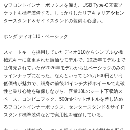
なフロントインナーボックスを備え、USB Type-C充電ソ
ケットも標準装備する。しっかりしたリアキャリアやセン
タースタンド＆サイドスタンドの装備も心強い。
ホンダ ディオ110・ベーシック
スマートキーを採用していたディオ110からシンプルな機
械式キーに変更された廉価なモデルで、2025年モデルまで
は併売されていたが2026年モデルからはベーシックのみの
ラインナップになった。なんといっても25万800円という
低価格が魅力で、細身の前後14インチ大径ホイールで走破
性と乗り心地を確保しながら、容量18Lのシート下収納ス
ペース、コンビニフック、500mlペットボトルを差し込め
るフロントインナーボックス、センタースタンド＆サイド
スタンド標準装備などで実用性を確保している。