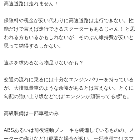
高速道路は走れません！
保険料や税金が安い代わりに高速道路は走行できない。性
能だけで言えば走行できるスクーターもあるじゃん！ と思
われる方もいるかもしれないが、そのぶん維持費が安いと
思って納得するしかない。
速さを求めるなら物足りないかも？
交通の流れに乗るには十分なエンジンパワーを持っている
が、大排気量車のような余裕があるとは言えない。とくに
勾配の強い上り坂などでは“エンジンが頑張ってる感”も。
高級装備は一部車種のみ
ABSあるいは前後連動ブレーキを装備しているものの、メ
ーターの作りなどは簡素な場合が多い。一部車種ではスマ