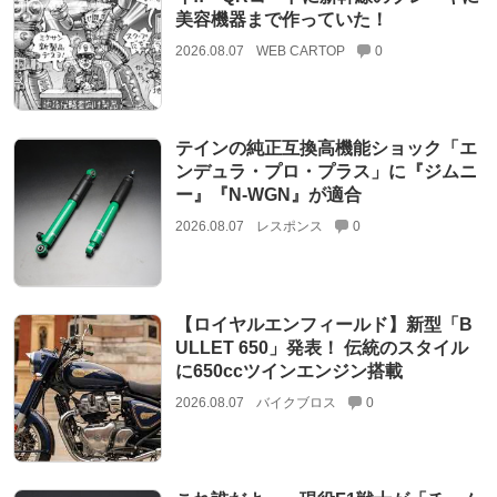
美容機器まで作っていた！
2026.08.07
WEB CARTOP
0
テインの純正互換高機能ショック「エ
ンデュラ・プロ・プラス」に『ジムニ
ー』『N-WGN』が適合
2026.08.07
レスポンス
0
【ロイヤルエンフィールド】新型「B
ULLET 650」発表！ 伝統のスタイル
に650ccツインエンジン搭載
2026.08.07
バイクブロス
0