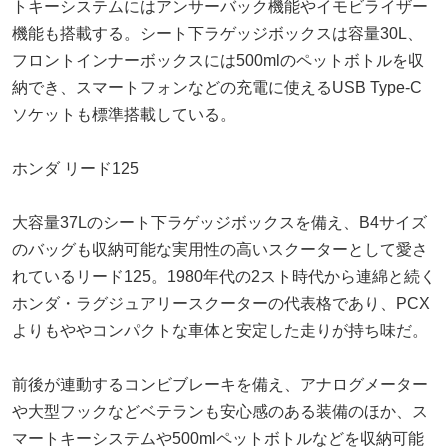
トキーシステムにはアンサーバック機能やイモビライザー
機能も搭載する。シート下ラゲッジボックスは容量30L、
フロントインナーボックスには500mlのペットボトルを収
納でき、スマートフォンなどの充電に使えるUSB Type-C
ソケットも標準搭載している。
ホンダ リード125
大容量37Lのシート下ラゲッジボックスを備え、B4サイズ
のバッグも収納可能な実用性の高いスクーターとして愛さ
れているリード125。1980年代の2スト時代から連綿と続く
ホンダ・ラグジュアリースクーターの代表格であり、PCX
よりもややコンパクトな車体と安定した走りが持ち味だ。
前後が連動するコンビブレーキを備え、アナログメーター
や大型フックなどベテランも安心感のある装備のほか、ス
マートキーシステムや500mlペットボトルなどを収納可能