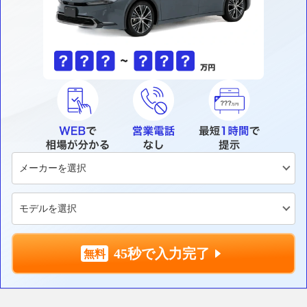
45秒で入力完了