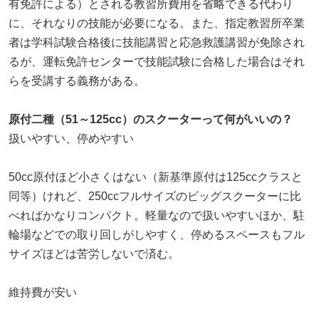
有免許による）とされる教習所費用を省略できる代わり
に、それなりの技能が必要になる。また、指定教習所卒業
者は学科試験合格後に技能講習と応急救護講習が免除され
るが、運転免許センターで技能試験に合格した場合はそれ
らを受講する義務がある。
原付二種（51～125cc）のスクーターって何がいいの？
扱いやすい、停めやすい
50cc原付ほど小さくはない（新基準原付は125ccクラスと
同等）けれど、250ccフルサイズのビッグスクーターに比
べればかなりコンパクト。軽量なので扱いやすいほか、駐
輪場などでの取り回しがしやすく、停めるスペースもフル
サイズほどは苦労しないで済む。
維持費が安い