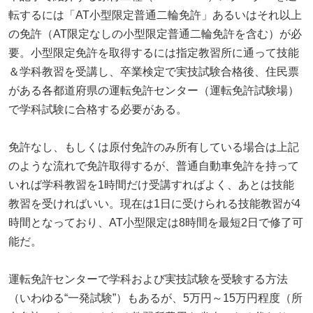
転するには「AT小型限定普通二輪免許」あるいはそれ以上
の免許（AT限定なしの小型限定普通二輪免許を含む）が必
要。小型限定免許を取得するには指定教習所に通って技能
＆学科教習を受講し、卒業検定で実技試験合格後、住民票
がある各都道府県の運転免許センター（運転免許試験場）
で学科試験に合格する必要がある。
免許なし、もしくは原付免許のみ所有している場合は上記
のような流れで免許取得するが、普通自動車免許を持って
いれば学科教習を1時間だけ受講すればよく、あとは技能
教習を受ければいい。現在は1日に受けられる技能教習が4
時間となっており、AT小型限定は8時間を最短2日で修了可
能だ。
運転免許センターで学科および実技試験を受験する方法
（いわゆる“一発試験”）もあるが、5万円～15万円程度（所