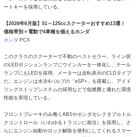
ートキーを採用している。
【2026年6月版】51～125ccスクーターおすすめ13選！
価格帯別＋電動で4車種を揃えるホンダ
ホンダ
PCX
このクラスのスクーターで不動のベストセラー。ライン状
のLEDポジションランプにウインカーを一体化し、テール
ランプにもLEDを採用。メーターは反転表示のCLDタイプ
だ。エンジンは水冷4バルブの「eSP+」を搭載し、アイド
リングストップシステムの採用などで低燃費と優れた環境
性能を実現している。
フロントブレーキのみ働くABSやホンダセレクタブルトル
クコントロール（いわゆるトラコンに相当）を採用し、さ
らにエンジン始動やロック解除を便利にしてくれるスマー