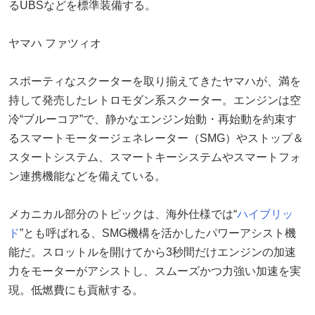
るUBSなどを標準装備する。
ヤマハ ファツィオ
スポーティなスクーターを取り揃えてきたヤマハが、満を
持して発売したレトロモダン系スクーター。エンジンは空
冷“ブルーコア”で、静かなエンジン始動・再始動を約束す
るスマートモータージェネレーター（SMG）やストップ＆
スタートシステム、スマートキーシステムやスマートフォ
ン連携機能などを備えている。
メカニカル部分のトピックは、海外仕様では“
ハイブリッ
ド
”とも呼ばれる、SMG機構を活かしたパワーアシスト機
能だ。スロットルを開けてから3秒間だけエンジンの加速
力をモーターがアシストし、スムーズかつ力強い加速を実
現。低燃費にも貢献する。