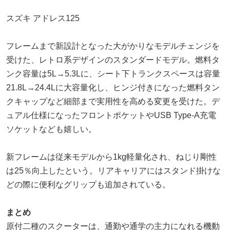
スズキ アドレス125
フレームまで新設計となった大がかりなモデルチェンジを
受けた、レトロ系デザインのスタンダードモデル。燃料タ
ンク容量は5L→5.3Lに、シート下トランクスペースは容量
21.8L→24.4Lに大容量化し、ヒンジ付きになった燃料タン
クキャップなど細部まで実用性を高める変更を受けた。デ
ュアル仕様になったフロントポケットやUSB Type-A充電
ソケットなども嬉しい。
新フレームは従来モデルから1kg軽量化され、ねじり剛性
は25％向上したという。リアキャリアにはスタンド掛けな
どの際に便利なグリップも追加されている。
まとめ
原付二種のスクーターは、通勤や通学の主力になれる機動