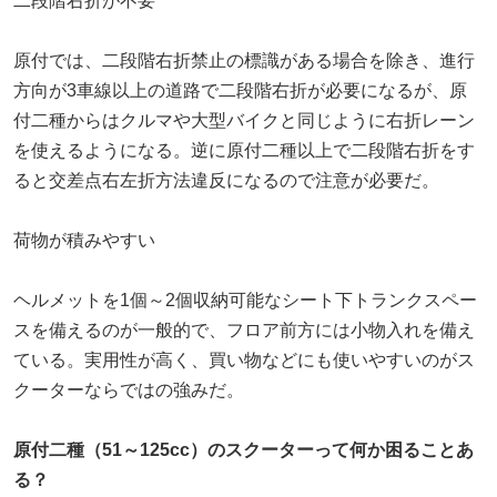
二段階右折が不要
原付では、二段階右折禁止の標識がある場合を除き、進行
方向が3車線以上の道路で二段階右折が必要になるが、原
付二種からはクルマや大型バイクと同じように右折レーン
を使えるようになる。逆に原付二種以上で二段階右折をす
ると交差点右左折方法違反になるので注意が必要だ。
荷物が積みやすい
ヘルメットを1個～2個収納可能なシート下トランクスペー
スを備えるのが一般的で、フロア前方には小物入れを備え
ている。実用性が高く、買い物などにも使いやすいのがス
クーターならではの強みだ。
原付二種（51～125cc）のスクーターって何か困ることあ
る？