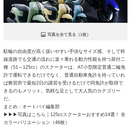
写真を全て見る（1枚）
駐輪の自由度が高く扱いやすい手頃なサイズ感、そして幹
線道路でも交通の流れに楽々乗れる動力性能を持つ原付二
種（51～125cc）のスクーターは、AT小型限定普通二輪免
許で運転できるだけでなく、普通自動車免許を持っていれ
ば教習所で最短2日の講習を受けるだけで同免許が取得で
きるのもメリット。気軽な足として大人気のカテゴリー
だ。
まとめ：オートバイ編集部
▶▶▶写真はこちら｜125ccスクーターおすすめ14選！ 全
カラーバリエーション（46枚）