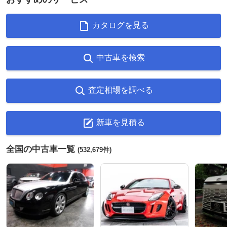
カタログを見る
中古車を検索
査定相場を調べる
新車を見積る
全国の中古車一覧
(532,679件)