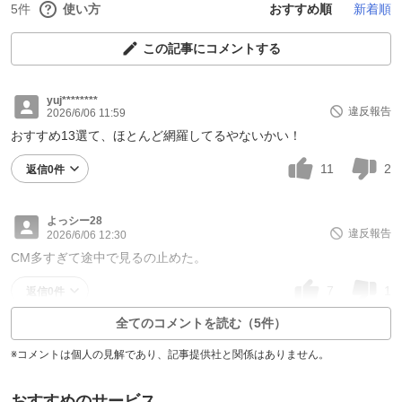
5件
使い方
おすすめ順
新着順
この記事にコメントする
yuj********
違反報告
2026/6/06 11:59
おすすめ13選て、ほとんど網羅してるやないかい！
11
2
返信0件
よっシー28
違反報告
2026/6/06 12:30
CM多すぎて途中で見るの止めた。
7
1
返信0件
全てのコメントを読む（5件）
※コメントは個人の見解であり、記事提供社と関係はありません。
おすすめのサービス