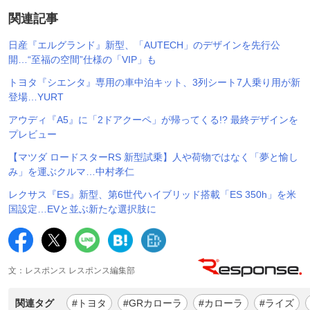
関連記事
日産『エルグランド』新型、「AUTECH」のデザインを先行公
開…“至福の空間”仕様の「VIP」も
トヨタ『シエンタ』専用の車中泊キット、3列シート7人乗り用が新
登場…YURT
アウディ『A5』に「2ドアクーペ」が帰ってくる!? 最終デザインを
プレビュー
【マツダ ロードスターRS 新型試乗】人や荷物ではなく「夢と愉し
み」を運ぶクルマ…中村孝仁
レクサス『ES』新型、第6世代ハイブリッド搭載「ES 350h」を米
国設定…EVと並ぶ新たな選択肢に
文：レスポンス レスポンス編集部
関連タグ
#トヨタ
#GRカローラ
#カローラ
#ライズ