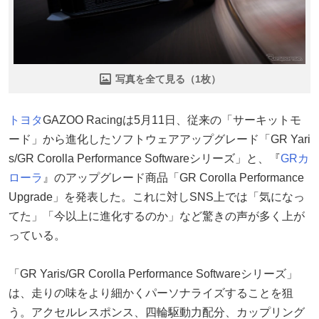
写真を全て見る（1枚）
トヨタ
GAZOO Racingは5月11日、従来の「サーキットモ
ード」から進化したソフトウェアアップグレード「GR Yari
s/GR Corolla Performance Softwareシリーズ」と、『
GRカ
ローラ
』のアップグレード商品「GR Corolla Performance
Upgrade」を発表した。これに対しSNS上では「気になっ
てた」「今以上に進化するのか」など驚きの声が多く上が
っている。
「GR Yaris/GR Corolla Performance Softwareシリーズ」
は、走りの味をより細かくパーソナライズすることを狙
う。アクセルレスポンス、四輪駆動力配分、カップリング