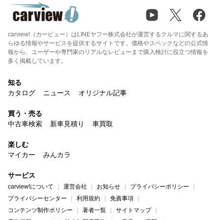
carview!（カービュー）はLINEヤフー株式会社が運営するクルマに関するあ
らゆる情報やサービスを提供するサイトです。価格やスペックなどの公式情
報から、ユーザーや専門家のリアルなレビューまで購入検討に役立つ情報を
多く掲載しています。
知る
カタログ
ニュース
オリジナル記事
買う・売る
中古車検索
新車見積り
車買取
楽しむ
マイカー
みんカラ
サービス
carview!について
運営会社
お知らせ
プライバシーポリシー
プライバシーセンター
利用規約
免責事項
コンテンツ制作ポリシー
著者一覧
サイトマップ