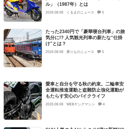
ル」（1987年）とは
2026.08.08
くるまのニュース
5
たった2340円で「豪華寝台列車」の旅
気分に!? 人気観光列車の新たな“仕掛
け”とは？
2026.08.08
乗りものニュース
5
愛車と自分を守る秋の約束。二輪車安
全運転推進運動と盗難防止強化運動が
もたらす安心のバイクライフ
2026.08.08
WEBヤングマシン
4