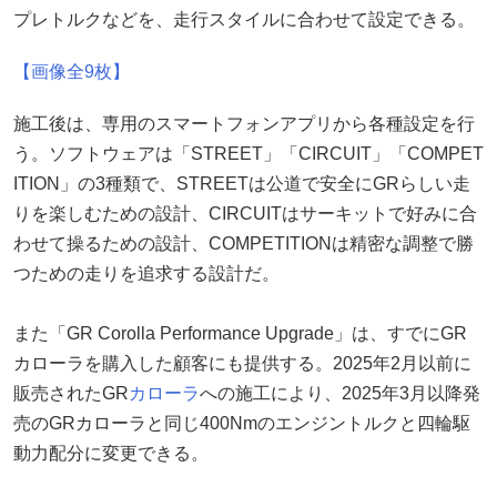
プレトルクなどを、走行スタイルに合わせて設定できる。
【画像全9枚】
施工後は、専用のスマートフォンアプリから各種設定を行
う。ソフトウェアは「STREET」「CIRCUIT」「COMPET
ITION」の3種類で、STREETは公道で安全にGRらしい走
りを楽しむための設計、CIRCUITはサーキットで好みに合
わせて操るための設計、COMPETITIONは精密な調整で勝
つための走りを追求する設計だ。
また「GR Corolla Performance Upgrade」は、すでにGR
カローラを購入した顧客にも提供する。2025年2月以前に
販売されたGR
カローラ
への施工により、2025年3月以降発
売のGRカローラと同じ400Nmのエンジントルクと四輪駆
動力配分に変更できる。