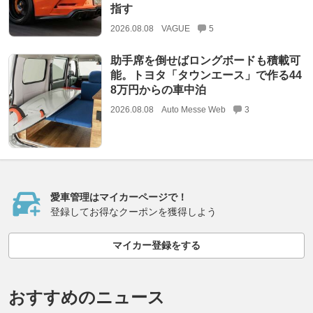
指す
2026.08.08
VAGUE
5
助手席を倒せばロングボードも積載可
能。トヨタ「タウンエース」で作る44
8万円からの車中泊
2026.08.08
Auto Messe Web
3
愛車管理はマイカーページで！
登録してお得なクーポンを獲得しよう
マイカー登録をする
おすすめのニュース