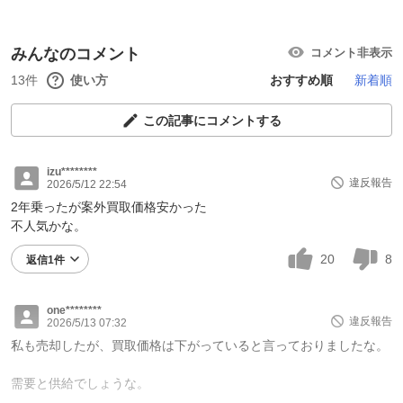
みんなのコメント
コメント非表示
13件
使い方
おすすめ順
新着順
この記事にコメントする
izu********
違反報告
2026/5/12 22:54
2年乗ったが案外買取価格安かった
不人気かな。
20
8
返信1件
one********
違反報告
2026/5/13 07:32
私も売却したが、買取価格は下がっていると言っておりましたな。
需要と供給でしょうな。