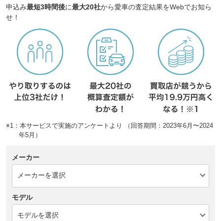
申込み
最短3時間後
に
最大20社
から愛車の査定結果をWebでお知ら
せ！
※1：本サービスで実施のアンケートより （回答期間：2023年6月〜2024
年5月）
メーカー
モデル