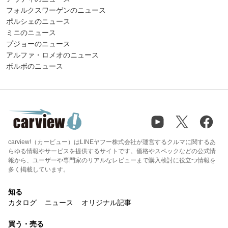
フォルクスワーゲンのニュース
ポルシェのニュース
ミニのニュース
プジョーのニュース
アルファ・ロメオのニュース
ボルボのニュース
carview!（カービュー）はLINEヤフー株式会社が運営するクルマに関するあ
らゆる情報やサービスを提供するサイトです。価格やスペックなどの公式情
報から、ユーザーや専門家のリアルなレビューまで購入検討に役立つ情報を
多く掲載しています。
知る
カタログ
ニュース
オリジナル記事
買う・売る