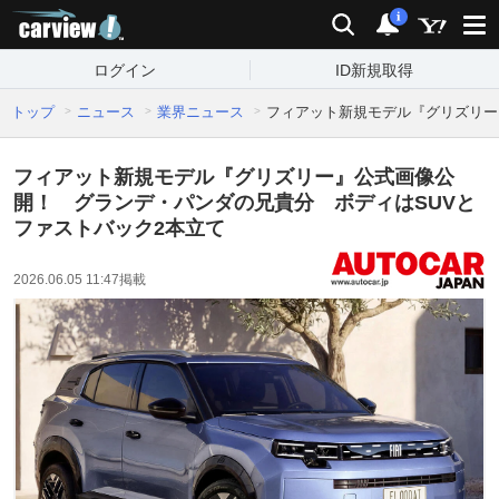
carview!
検索
通知
i
ログイン
ID新規取得
トップ
ニュース
業界ニュース
フィアット新規モデル『グリズリー
フィアット新規モデル『グリズリー』公式画像公
開！ グランデ・パンダの兄貴分 ボディはSUVと
ファストバック2本立て
2026.06.05 11:47
掲載