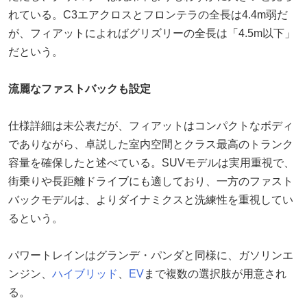
れている。C3エアクロスとフロンテラの全長は4.4m弱だ
が、フィアットによればグリズリーの全長は「4.5m以下」
だという。
流麗なファストバックも設定
仕様詳細は未公表だが、フィアットはコンパクトなボディ
でありながら、卓説した室内空間とクラス最高のトランク
容量を確保したと述べている。SUVモデルは実用重視で、
街乗りや長距離ドライブにも適しており、一方のファスト
バックモデルは、よりダイナミクスと洗練性を重視してい
るという。
パワートレインはグランデ・パンダと同様に、ガソリンエ
ンジン、
ハイブリッド
、
EV
まで複数の選択肢が用意され
る。