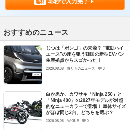
45秒で入力完了
おすすめのニュース
じつは「ボンゴ」の末裔？ “電動ハイ
エース”の座を狙う韓国の新型EVバン
生産拠点からスゴかった！
2026.08.08
乗りものニュース
0
白か黒か。カワサキ「Ninja 250」と
「Ninja 400」の2027年モデルが対照
的なニューカラーで登場！ 車体サイズ
がほぼ同じ2台、どちらを選ぶ？
2026.08.08
VAGUE
0