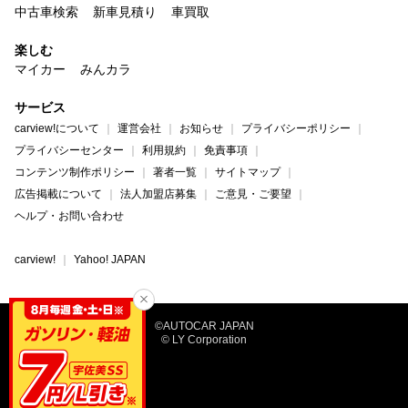
中古車検索
新車見積り
車買取
楽しむ
マイカー
みんカラ
サービス
carview!について
運営会社
お知らせ
プライバシーポリシー
プライバシーセンター
利用規約
免責事項
コンテンツ制作ポリシー
著者一覧
サイトマップ
広告掲載について
法人加盟店募集
ご意見・ご要望
ヘルプ・お問い合わせ
carview!
Yahoo! JAPAN
©AUTOCAR JAPAN
© LY Corporation