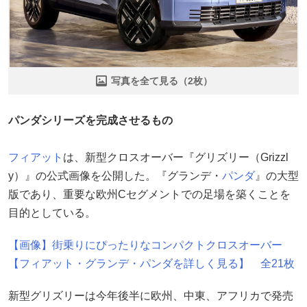
写真を全て見る（2枚）
パンダシリーズを完成させるもの
フィアット
は、新型クロスオーバー『グリズリー（Grizzl
y）』の公式画像を公開した。『グランデ・
パンダ
』の大型
版であり、重要な欧州Cセグメントでの足場を築くことを
目的としている。
【画像】街乗りにぴったりなコンパクトクロスオーバー
【フィアット・グランデ・パンダを詳しく見る】 全21枚
新型グリズリーは今年後半に欧州、中東、アフリカで発売