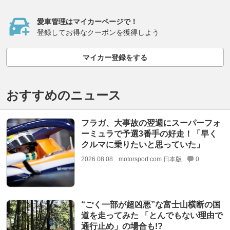
愛車管理はマイカーページで！
登録してお得なクーポンを獲得しよう
マイカー登録をする
おすすめのニュース
フラガ、大事故の翌週にスーパーフォ
ーミュラで予選3番手の好走！「早く
クルマに乗りたいと思っていた」
2026.08.08
motorsport.com 日本版
0
“ごく一部が超凶悪”な富士山横断の国
道を走ってみた 「とんでもない理由で
通行止め」の場合も!?