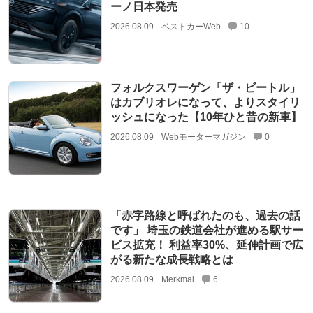
ーノ日本発売
2026.08.09
ベストカーWeb
10
フォルクスワーゲン「ザ・ビートル」
はカブリオレになって、よりスタイリ
ッシュになった【10年ひと昔の新車】
2026.08.09
Webモーターマガジン
0
「赤字路線と呼ばれたのも、過去の話
です」 埼玉の鉄道会社が進める駅サー
ビス拡充！ 利益率30%、延伸計画で広
がる新たな成長戦略とは
2026.08.09
Merkmal
6