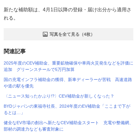
新たな補助額は、4月1日以降の登録・届け出分から適用さ
れる。
写真を全て見る（4枚）
関連記事
2025年度のCEV補助金、重要鉱物確保や車両火災発生などを評価に
追加 グリーンスチールで5万円加算
国の充電インフラ補助金の獲得、新車ディーラーが苦戦 高速道路
や道の駅を優先
〈ニュース知ったかぶり!?〉CEV補助金が新しくなった？
BYDジャパンの東福寺社長、2024年度のEV補助金「ここまで下が
るとは…」
健全なEV市場の創出へ新たなCEV補助金スタート 充電や整備網、
部材の調達力なども審査対象に