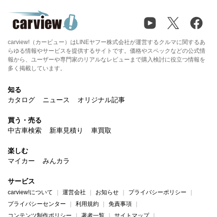
carview!（カービュー）はLINEヤフー株式会社が運営するクルマに関するあ
らゆる情報やサービスを提供するサイトです。価格やスペックなどの公式情
報から、ユーザーや専門家のリアルなレビューまで購入検討に役立つ情報を
多く掲載しています。
知る
カタログ
ニュース
オリジナル記事
買う・売る
中古車検索
新車見積り
車買取
楽しむ
マイカー
みんカラ
サービス
carview!について
運営会社
お知らせ
プライバシーポリシー
プライバシーセンター
利用規約
免責事項
コンテンツ制作ポリシー
著者一覧
サイトマップ