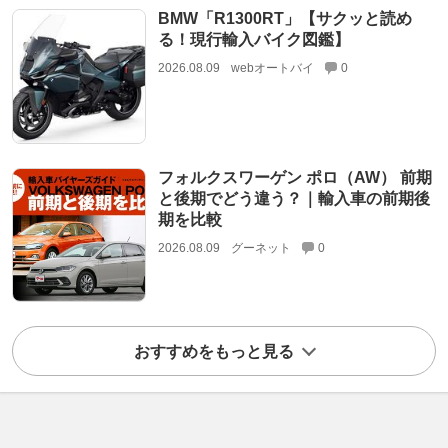
BMW「R1300RT」【サクッと読め
る！現行輸入バイク図鑑】
2026.08.09
webオートバイ
0
フォルクスワーゲン ポロ（AW） 前期
と後期でどう違う？｜輸入車の前期後
期を比較
2026.08.09
グーネット
0
おすすめをもっと見る