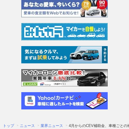
トップ
ニュース
業界ニュース
4月からのCEV補助金、車種ごと