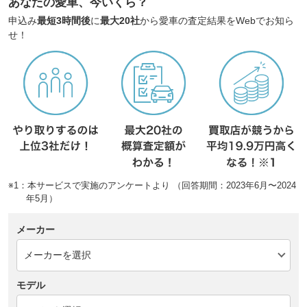
あなたの愛車、今いくら？
申込み
最短3時間後
に
最大20社
から愛車の査定結果をWebでお知ら
せ！
※1：本サービスで実施のアンケートより （回答期間：2023年6月〜2024
年5月）
メーカー
モデル