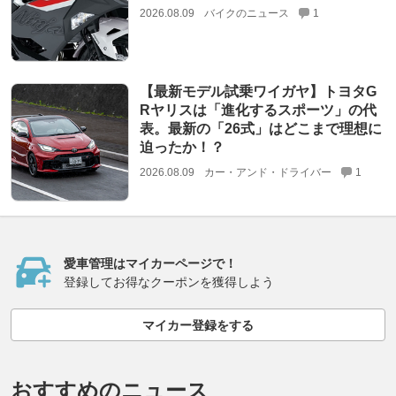
2026.08.09
バイクのニュース
1
【最新モデル試乗ワイガヤ】トヨタG
Rヤリスは「進化するスポーツ」の代
表。最新の「26式」はどこまで理想に
迫ったか！？
2026.08.09
カー・アンド・ドライバー
1
愛車管理はマイカーページで！
登録してお得なクーポンを獲得しよう
マイカー登録をする
おすすめのニュース