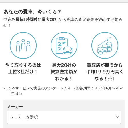
あなたの愛車、今いくら？
申込み
最短3時間後
に
最大20社
から愛車の査定結果をWebでお知ら
せ！
※1：本サービスで実施のアンケートより （回答期間：2023年6月〜2024
年5月）
メーカー