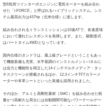
型6気筒ツインターボエンジンに電気モーターを組み合わ
せた「i-FORCE」と呼ばれるハイブリッドシステム。シス
テム最高出力は437hp（北米仕様）に達します。
組み合わされるトランスミッションは10速ATで、各速度域
において優れたレスポンスを発揮します。また、駆動形式
はパートタイム4WDとなっています。
国内仕様のタンドラは、最上級グレードということもあっ
て機能装備も充実。水平基調のインストルメントパネルに
は迫力と機能性を両立した14インチマルチメディア・タッ
チスクリーンが搭載されるほか、12.3インチTFTカラーメ
ーターや本革シートといった装備も採用されました。
そのほか、アルミと高剛性素材（SMC）を組み合わせた軽
量かつ高耐久な荷台には自動開閉可能なパワーテールゲー