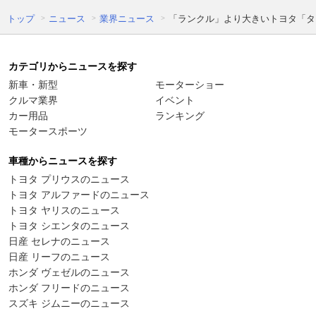
トップ
ニュース
業界ニュース
「ランクル」より大きいトヨタ「タン
カテゴリからニュースを探す
新車・新型
モーターショー
クルマ業界
イベント
カー用品
ランキング
モータースポーツ
車種からニュースを探す
トヨタ プリウスのニュース
トヨタ アルファードのニュース
トヨタ ヤリスのニュース
トヨタ シエンタのニュース
日産 セレナのニュース
日産 リーフのニュース
ホンダ ヴェゼルのニュース
ホンダ フリードのニュース
スズキ ジムニーのニュース