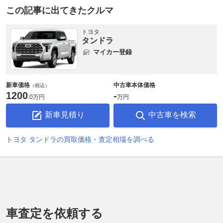
この記事に出てきたクルマ
トヨタ
タンドラ
マイカー登録
新車価格
中古車本体価格
（税込）
1200
-
.
0万円
万円
新車見積り
中古車を検索
トヨタ タンドラの買取価格・査定相場を調べる
車査定を依頼する