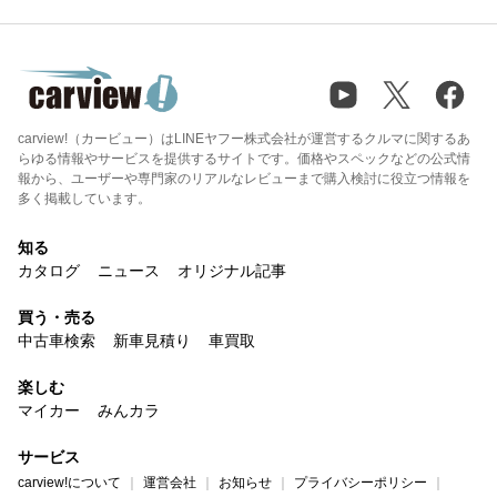
carview!（カービュー）はLINEヤフー株式会社が運営するクルマに関するあ
らゆる情報やサービスを提供するサイトです。価格やスペックなどの公式情
報から、ユーザーや専門家のリアルなレビューまで購入検討に役立つ情報を
多く掲載しています。
知る
カタログ
ニュース
オリジナル記事
買う・売る
中古車検索
新車見積り
車買取
楽しむ
マイカー
みんカラ
サービス
carview!について
運営会社
お知らせ
プライバシーポリシー