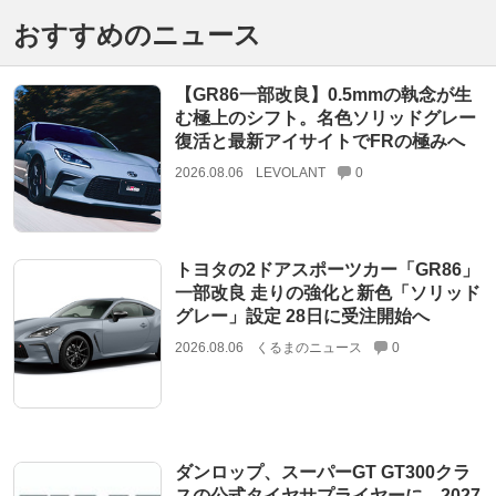
おすすめのニュース
【GR86一部改良】0.5mmの執念が生
む極上のシフト。名色ソリッドグレー
復活と最新アイサイトでFRの極みへ
2026.08.06
LEVOLANT
0
トヨタの2ドアスポーツカー「GR86」
一部改良 走りの強化と新色「ソリッド
グレー」設定 28日に受注開始へ
2026.08.06
くるまのニュース
0
ダンロップ、スーパーGT GT300クラ
スの公式タイヤサプライヤーに…2027