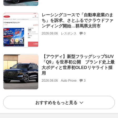
レーシングコースで「自動車産業のま
ち」を訴求、さとふるでクラウドファ
ンディング開始…群馬県太田市
2026.08.06
レスポンス
0
【アウディ】新型フラッグシップSUV
「Q9」を世界初公開 ブランド史上最
大ボディと世界初OLEDリヤライト採
用
2026.08.06
Auto Prove
3
おすすめをもっと見る