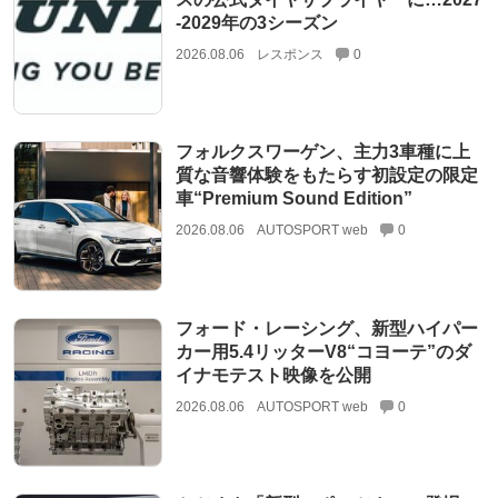
‐2029年の3シーズン
2026.08.06
レスポンス
0
フォルクスワーゲン、主力3車種に上
質な音響体験をもたらす初設定の限定
車“Premium Sound Edition”
2026.08.06
AUTOSPORT web
0
フォード・レーシング、新型ハイパー
カー用5.4リッターV8“コヨーテ”のダ
イナモテスト映像を公開
2026.08.06
AUTOSPORT web
0