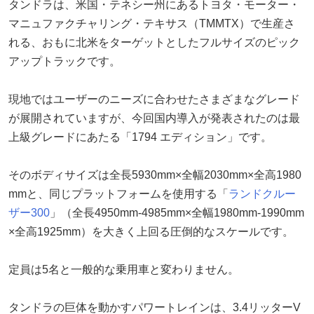
タンドラは、米国・テネシー州にあるトヨタ・モーター・
マニュファクチャリング・テキサス（TMMTX）で生産さ
れる、おもに北米をターゲットとしたフルサイズのピック
アップトラックです。
現地ではユーザーのニーズに合わせたさまざまなグレード
が展開されていますが、今回国内導入が発表されたのは最
上級グレードにあたる「1794 エディション」です。
そのボディサイズは全長5930mm×全幅2030mm×全高1980
mmと、同じプラットフォームを使用する「
ランドクルー
ザー300
」（全長4950mm-4985mm×全幅1980mm-1990mm
×全高1925mm）を大きく上回る圧倒的なスケールです。
定員は5名と一般的な乗用車と変わりません。
タンドラの巨体を動かすパワートレインは、3.4リッターV