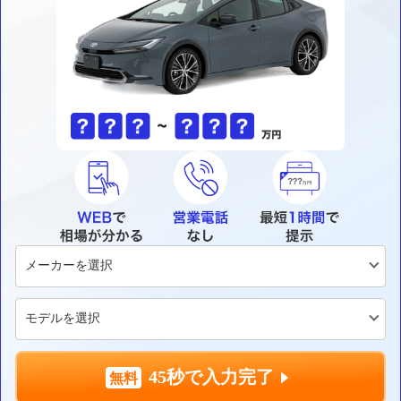
45秒で入力完了