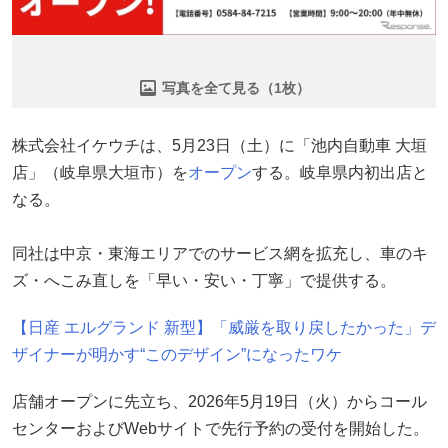
写真を全て見る（1枚）
株式会社イケウチは、5月23日（土）に「池内自動車 大垣
店」（岐阜県大垣市）を
オープン
する。岐阜県内初出店と
なる。
同社は中京・東海エリアでのサービス網を拡充し、車のキ
ズ・へこみ直しを「早い・安い・丁寧」で提供する。
【日産 エルグランド 新型】「威厳を取り戻したかった」デ
ザイナーが明かす“このデザイン”になったワケ
店舗オープンに先立ち、2026年5月19日（火）からコール
センターおよびWebサイトで先行予約の受付を開始した。