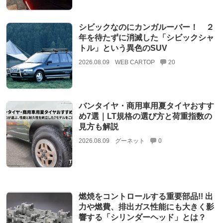
シビックなのにカンガルーバー！ ２
年を待たずに消滅した「シビックシャ
トル」という異色のSUV
2026.08.09
WEB CARTOP
20
バンタイヤ・商用車用夏タイヤおすす
め7選｜LT規格の選び方と荷重指数の
見方も解説
2026.08.09
グーネット
0
燃焼をコントロールする重要部品!! 出
力や燃費、排出ガス性能にも大きく影
響する「シリンダーヘッド」とは？