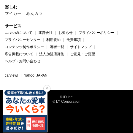
楽しむ
マイカー
みんカラ
サービス
carview!について
運営会社
お知らせ
プライバシーポリシー
プライバシーセンター
利用規約
免責事項
コンテンツ制作ポリシー
著者一覧
サイトマップ
広告掲載について
法人加盟店募集
ご意見・ご要望
ヘルプ・お問い合わせ
carview!
Yahoo! JAPAN
©IID Inc.
© LY Corporation