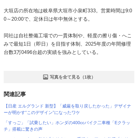
大垣店の所在地は岐阜県大垣市小泉町333。営業時間は9:0
0～20:00で、定休日は年中無休とする。
同社は自社整備工場での一貫体制や、軽度の擦り傷・へこ
みで最短1日（即日）を目指す体制、2025年度の年間修理
台数3万0496台超の実績を強みとしている。
写真を全て見る（1枚）
関連記事
【日産 エルグランド 新型】「威厳を取り戻したかった」デザイナ
ーが明かす“このデザイン”になったワケ
「すっご」「試乗したい」ホンダの400ccバイク二車種「Eクラッ
チ」搭載に驚きの声