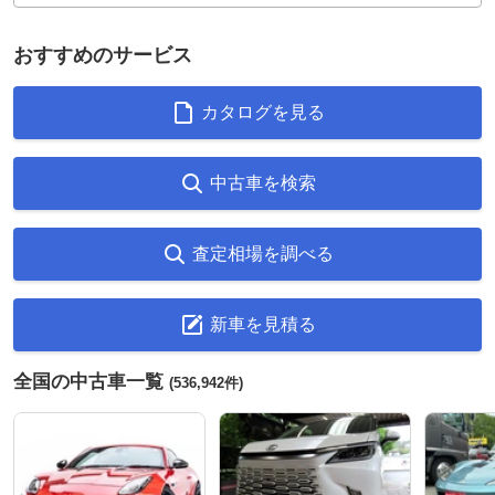
おすすめのサービス
カタログを見る
中古車を検索
査定相場を調べる
新車を見積る
全国の中古車一覧
(536,942件)