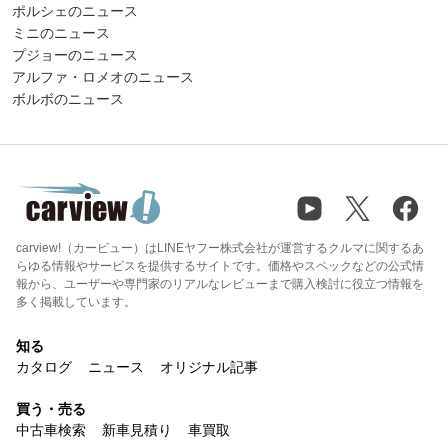
ポルシェのニュース
ミニのニュース
プジョーのニュース
アルファ・ロメオのニュース
ボルボのニュース
carview!（カービュー）はLINEヤフー株式会社が運営するクルマに関するあ
らゆる情報やサービスを提供するサイトです。価格やスペックなどの公式情
報から、ユーザーや専門家のリアルなレビューまで購入検討に役立つ情報を
多く掲載しています。
知る
カタログ
ニュース
オリジナル記事
買う・売る
中古車検索
新車見積り
車買取