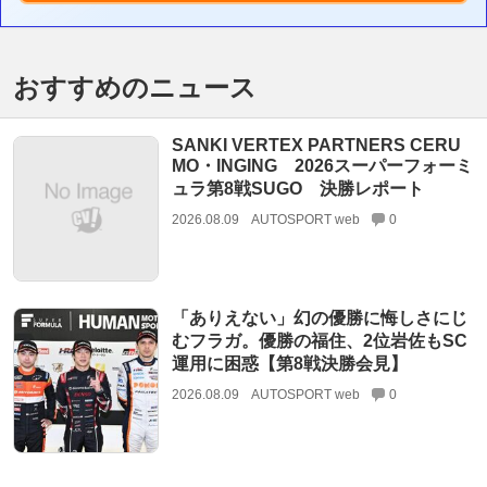
おすすめのニュース
SANKI VERTEX PARTNERS CERU
MO・INGING 2026スーパーフォーミ
ュラ第8戦SUGO 決勝レポート
2026.08.09
AUTOSPORT web
0
「ありえない」幻の優勝に悔しさにじ
むフラガ。優勝の福住、2位岩佐もSC
運用に困惑【第8戦決勝会見】
2026.08.09
AUTOSPORT web
0