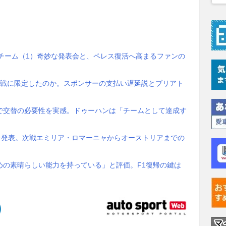
チーム（1）奇妙な発表会と、ペレス復活へ高まるファンの
5戦に限定したのか。スポンサーの支払い遅延説とブリアト
で交替の必要性を実感。ドゥーハンは「チームとして達成す
を発表。次戦エミリア・ロマーニャからオーストリアまでの
めの素晴らしい能力を持っている」と評価。F1復帰の鍵は