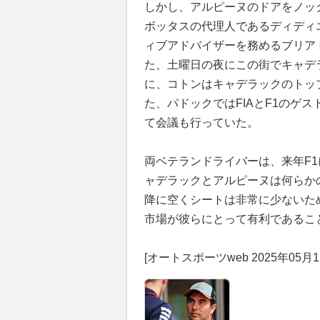
しかし、アルピーヌのドアをノッ
ボッタスの代理人であるディディ
ィブアドバイザーを務めるブリア
た、土曜日の夜にこの街でキャデ
に、コトンはキャデラックのトッ
た、パドックではFIAとF1のゲ
て会議も行っていた。
両ベテランドライバーは、来年F
ャデラックとアルピーヌは何らかの
降に空くシートは非常に少ないた
市場が彼らにとって有利であるこ
[オートスポーツweb 2025年05月1