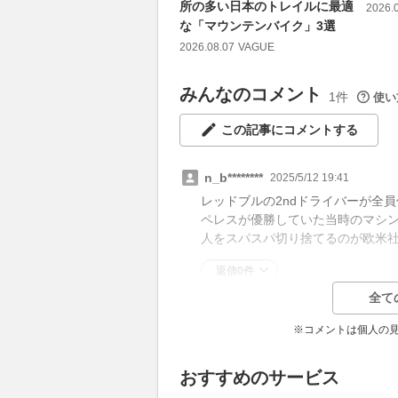
所の多い日本のトレイルに最適
2026.
な「マウンテンバイク」3選
2026.08.07
VAGUE
みんなのコメント
1件
使い
この記事にコメントする
n_b********
2025/5/12 19:41
レッドブルの2ndドライバーが全
ペレスが優勝していた当時のマシ
人をスパスパ切り捨てるのが欧米
返信0件
全て
※コメントは個人の
おすすめのサービス