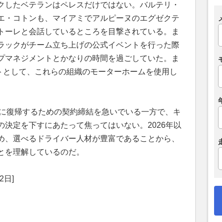
クしたベテランはペレスだけではない。バルテリ・
エ・コトンも、マイアミでアルピーヌのエグゼクテ
トーレと会話しているところを目撃されている。ま
ラックがチーム立ち上げの公式イベントを行った際
プマネジメントとかなりの時間を過ごしていた。ま
ストとして、これらの組織のモーターホームを使用し
1に復帰するための契約締結を急いでいる一方で、キ
決定を下すにあたって焦ってはいない。2026年以
め、選べるドライバー人材が豊富であることから、
とを理解しているのだ。
2日]