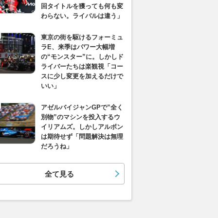
回タイトルを獲っても何も変
わらない。ライバルは違う」
東京の街を駆けるフォーミュ
ラE、来季はパワー大幅増
の“モンスター”に。しかしド
ライバーたちは楽観視「コー
スに少し変更を加えるだけで
いい」
アゼルバイジャンGPで”全く
別物”のマシンを投入するウ
イリアムズ。しかしアルボン
は期待せず「問題解決は無理
だろうね」
全て見る