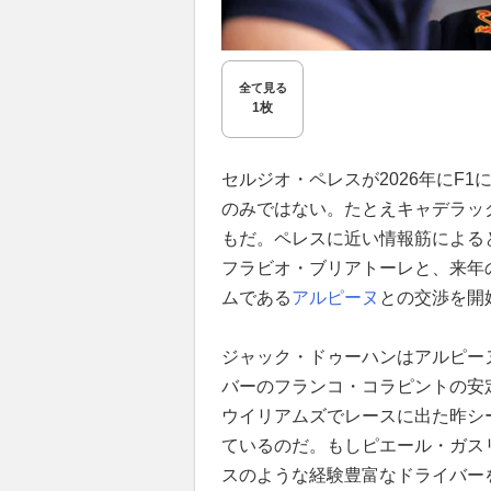
全て見る
1枚
セルジオ・ペレスが2026年にF
のみではない。たとえキャデラッ
もだ。ペレスに近い情報筋によると
フラビオ・ブリアトーレと、来年
ムである
アルピーヌ
との交渉を開
ジャック・ドゥーハンはアルピー
バーのフランコ・コラピントの安
ウイリアムズでレースに出た昨シ
ているのだ。もしピエール・ガス
スのような経験豊富なドライバー