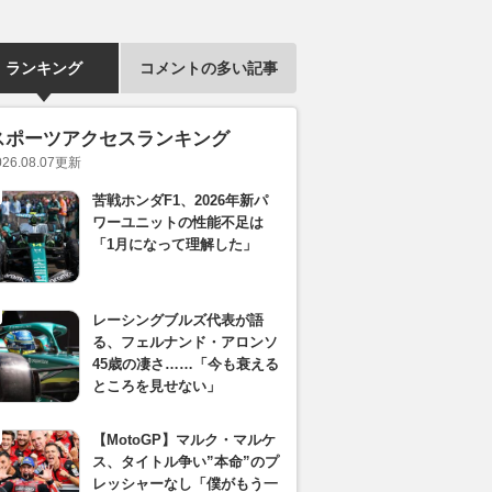
ランキング
コメントの多い記事
スポーツアクセスランキング
026.08.07
更新
苦戦ホンダF1、2026年新パ
ワーユニットの性能不足は
「1月になって理解した」
レーシングブルズ代表が語
る、フェルナンド・アロンソ
45歳の凄さ……「今も衰える
ところを見せない」
【MotoGP】マルク・マルケ
ス、タイトル争い”本命”のプ
レッシャーなし「僕がもう一