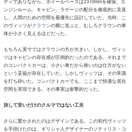
ディでありながら、ホイールベースは2370mmを確保。エ
ンジンルーム、キャビン、ラゲージの配分を徹底的に見直
し、人間のための空間を最優先に設計していた。当時、こ
のヴィッツが
クラウン
の横に並ぶと、むしろクラウンの車
体が小さく見えるほどだった。
もちろん実寸ではクラウンの方が大きい。しかし、ヴィッ
ツはキャビンの存在感が圧倒的だったのである。それまで
のコンパクトカーは、小さい車だから狭いのは仕方がない
という妥協が存在していた。しかしヴィッツは、その常識
を打ち砕いた。コンパクトカーでも、ここまで快適な居住
空間を実現できる。その事実は衝撃的だった。
決して安いだけのクルマではない工夫
さらに驚かされたのはデザインである。この初代ヴィッツ
を手掛けたのは、ギリシャ人デザイナーのソティリス・コ