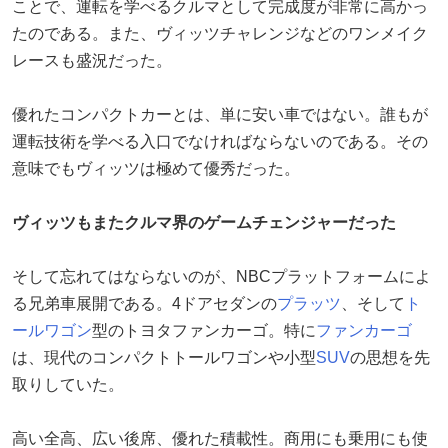
ことで、運転を学べるクルマとして完成度が非常に高かっ
たのである。また、ヴィッツチャレンジなどのワンメイク
レースも盛況だった。
優れたコンパクトカーとは、単に安い車ではない。誰もが
運転技術を学べる入口でなければならないのである。その
意味でもヴィッツは極めて優秀だった。
ヴィッツもまたクルマ界のゲームチェンジャーだった
そして忘れてはならないのが、NBCプラットフォームによ
る兄弟車展開である。4ドアセダンの
プラッツ
、そして
ト
ールワゴン
型のトヨタファンカーゴ。特に
ファンカーゴ
は、現代のコンパクトトールワゴンや小型
SUV
の思想を先
取りしていた。
高い全高、広い後席、優れた積載性。商用にも乗用にも使