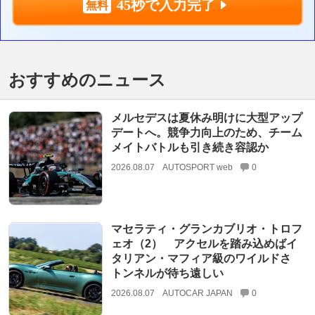
45秒で入力完了
おすすめのニュース
メルセデスは夏休み明けに大型アップ
デートへ。競争力向上のため、チーム
メイトバトルも引き続き容認か
2026.08.07
AUTOSPORT web
0
マセラティ・グランカブリオ・トロフ
ェオ（2） アクセルを踏み込めばイ
タリアン・マフィア級のワイルドさ
トンネルが待ち遠しい
2026.08.07
AUTOCAR JAPAN
0