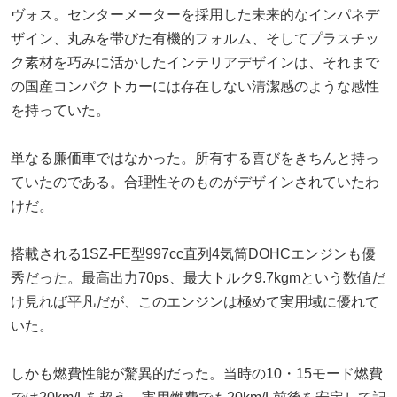
ヴォス。センターメーターを採用した未来的なインパネデ
ザイン、丸みを帯びた有機的フォルム、そしてプラスチッ
ク素材を巧みに活かしたインテリアデザインは、それまで
の国産コンパクトカーには存在しない清潔感のような感性
を持っていた。
単なる廉価車ではなかった。所有する喜びをきちんと持っ
ていたのである。合理性そのものがデザインされていたわ
けだ。
搭載される1SZ-FE型997cc直列4気筒DOHCエンジンも優
秀だった。最高出力70ps、最大トルク9.7kgmという数値だ
け見れば平凡だが、このエンジンは極めて実用域に優れて
いた。
しかも燃費性能が驚異的だった。当時の10・15モード燃費