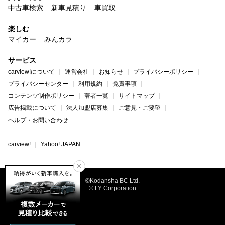
中古車検索
新車見積り
車買取
楽しむ
マイカー
みんカラ
サービス
carview!について
運営会社
お知らせ
プライバシーポリシー
プライバシーセンター
利用規約
免責事項
コンテンツ制作ポリシー
著者一覧
サイトマップ
広告掲載について
法人加盟店募集
ご意見・ご要望
ヘルプ・お問い合わせ
carview!
Yahoo! JAPAN
©Kodansha BC Ltd.
© LY Corporation