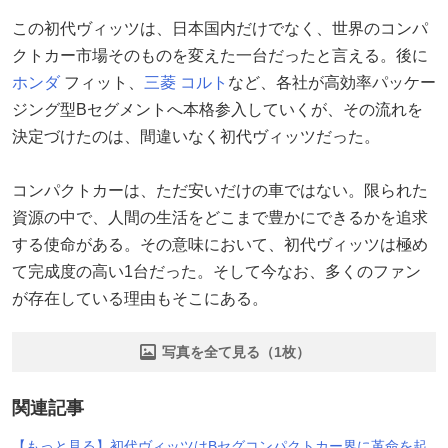
この初代ヴィッツは、日本国内だけでなく、世界のコンパ
クトカー市場そのものを変えた一台だったと言える。後に
ホンダ
フィット、
三菱
コルト
など、各社が高効率パッケー
ジング型Bセグメントへ本格参入していくが、その流れを
決定づけたのは、間違いなく初代ヴィッツだった。
コンパクトカーは、ただ安いだけの車ではない。限られた
資源の中で、人間の生活をどこまで豊かにできるかを追求
する使命がある。その意味において、初代ヴィッツは極め
て完成度の高い1台だった。そして今なお、多くのファン
が存在している理由もそこにある。
写真を全て見る（1枚）
関連記事
【もっと見る】初代ヴィッツはBセグコンパクトカー界に革命を起