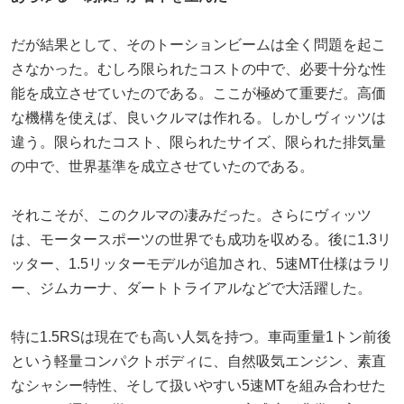
だが結果として、そのトーションビームは全く問題を起こ
さなかった。むしろ限られたコストの中で、必要十分な性
能を成立させていたのである。ここが極めて重要だ。高価
な機構を使えば、良いクルマは作れる。しかしヴィッツは
違う。限られたコスト、限られたサイズ、限られた排気量
の中で、世界基準を成立させていたのである。
それこそが、このクルマの凄みだった。さらにヴィッツ
は、モータースポーツの世界でも成功を収める。後に1.3リ
ッター、1.5リッターモデルが追加され、5速MT仕様はラリ
ー、ジムカーナ、ダートトライアルなどで大活躍した。
特に1.5RSは現在でも高い人気を持つ。車両重量1トン前後
という軽量コンパクトボディに、自然吸気エンジン、素直
なシャシー特性、そして扱いやすい5速MTを組み合わせた