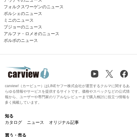
フォルクスワーゲンのニュース
ポルシェのニュース
ミニのニュース
プジョーのニュース
アルファ・ロメオのニュース
ボルボのニュース
carview!（カービュー）はLINEヤフー株式会社が運営するクルマに関するあ
らゆる情報やサービスを提供するサイトです。価格やスペックなどの公式情
報から、ユーザーや専門家のリアルなレビューまで購入検討に役立つ情報を
多く掲載しています。
知る
カタログ
ニュース
オリジナル記事
買う・売る