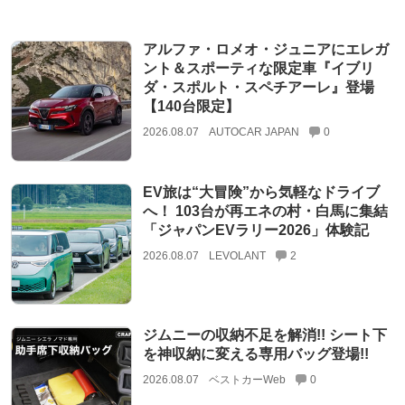
アルファ・ロメオ・ジュニアにエレガ
ント＆スポーティな限定車『イブリ
ダ・スポルト・スペチアーレ』登場
【140台限定】
2026.08.07
AUTOCAR JAPAN
0
EV旅は“大冒険”から気軽なドライブ
へ！ 103台が再エネの村・白馬に集結
「ジャパンEVラリー2026」体験記
2026.08.07
LEVOLANT
2
ジムニーの収納不足を解消!! シート下
を神収納に変える専用バッグ登場!!
2026.08.07
ベストカーWeb
0