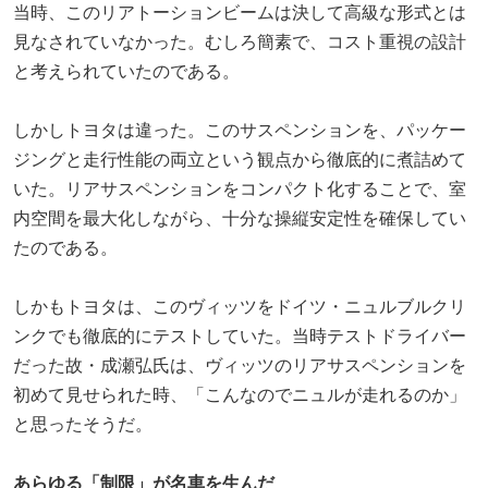
当時、このリアトーションビームは決して高級な形式とは
見なされていなかった。むしろ簡素で、コスト重視の設計
と考えられていたのである。
しかしトヨタは違った。このサスペンションを、パッケー
ジングと走行性能の両立という観点から徹底的に煮詰めて
いた。リアサスペンションをコンパクト化することで、室
内空間を最大化しながら、十分な操縦安定性を確保してい
たのである。
しかもトヨタは、このヴィッツをドイツ・ニュルブルクリ
ンクでも徹底的にテストしていた。当時テストドライバー
だった故・成瀬弘氏は、ヴィッツのリアサスペンションを
初めて見せられた時、「こんなのでニュルが走れるのか」
と思ったそうだ。
あらゆる「制限」が名車を生んだ