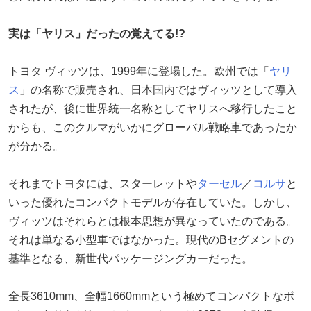
実は「ヤリス」だったの覚えてる!?
トヨタ ヴィッツは、1999年に登場した。欧州では「
ヤリ
ス
」の名称で販売され、日本国内ではヴィッツとして導入
されたが、後に世界統一名称としてヤリスへ移行したこと
からも、このクルマがいかにグローバル戦略車であったか
が分かる。
それまでトヨタには、スターレットや
ターセル
／
コルサ
と
いった優れたコンパクトモデルが存在していた。しかし、
ヴィッツはそれらとは根本思想が異なっていたのである。
それは単なる小型車ではなかった。現代のBセグメントの
基準となる、新世代パッケージングカーだった。
全長3610mm、全幅1660mmという極めてコンパクトなボ