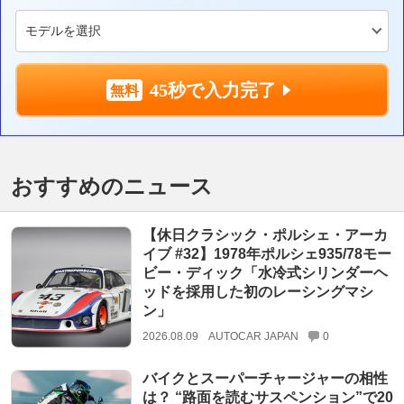
45秒で入力完了
おすすめのニュース
【休日クラシック・ポルシェ・アーカ
イブ #32】1978年ポルシェ935/78モー
ビー・ディック「水冷式シリンダーヘ
ッドを採用した初のレーシングマシ
ン」
2026.08.09
AUTOCAR JAPAN
0
バイクとスーパーチャージャーの相性
は？ “路面を読むサスペンション”で20