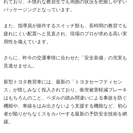
れており、不慣れな教習生でも周囲の状況を把握しやすい
パッケージングとなっています。
また、指導員が操作するスイッチ類も、長時間の教習でも
疲れにくい配置へと見直され、現場のプロが求める高い実
用性を備えています。
さらに、昨今の交通事情に合わせた「安全装備」の充実も
見逃せません。
新型トヨタ教習車には、最新の「トヨタセーフティセン
ス」が惜しみなく投入されており、衝突被害軽減ブレーキ
はもちろんのこと、ペダルの踏み間違いによる事故を防ぐ
機能や、車線をはみ出さないよう支援する機能など、初心
者が陥りがちなミスをカバーする最新の予防安全技術を網
羅。