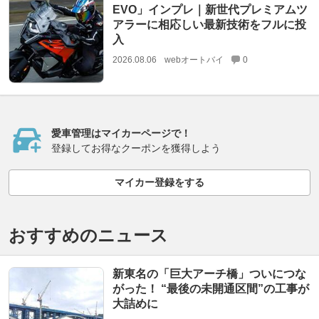
EVO」インプレ｜新世代プレミアムツ
アラーに相応しい最新技術をフルに投
入
2026.08.06
webオートバイ
0
愛車管理はマイカーページで！
登録してお得なクーポンを獲得しよう
マイカー登録をする
おすすめのニュース
新東名の「巨大アーチ橋」ついにつな
がった！ “最後の未開通区間”の工事が
大詰めに