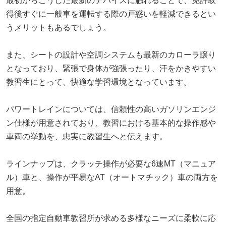
最初からこうした最新のデバイスに触れることで、免許取
得後すぐに一般車を運転する際の戸惑いを軽減できるとい
うメリットもあるでしょう。
また、シートの設計や空調システムも最新のカローラ譲り
となっており、緊張で身体が強張ったり、汗をかきやすい
教習生にとって、快適な学習環境となっています。
パワートレインについては、信頼性の高いガソリンエンジ
ン仕様が用意されており、教習における基本的な操作感や
車両の挙動を、忠実に教習生へと伝えます。
ラインナップは、クラッチ操作が必要な6速MT（マニュア
ル）車と、操作が平易なAT（オートマチック）車の両方を
用意。
全国の指定自動車教習所が求める多様なニーズに柔軟に応