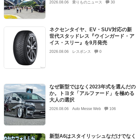
2026.08.06
乗りものニュース
30
ネクセンタイヤ、EV・SUV対応の新
世代スタッドレス『ウインガード・ア
イス・スリー』を9月発売
2026.08.06
レスポンス
0
なぜ新型ではなく2023年式を選んだの
か。トヨタ「アルファード」を極める
大人の選択
2026.08.06
Auto Messe Web
106
新型A6はスタイリッシュなだけでなく