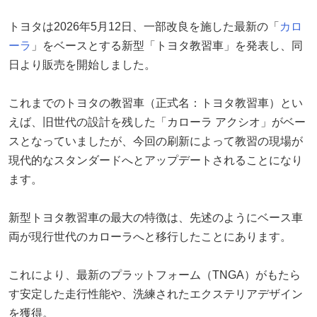
トヨタは2026年5月12日、一部改良を施した最新の「
カロ
ーラ
」をベースとする新型「トヨタ教習車」を発表し、同
日より販売を開始しました。
これまでのトヨタの教習車（正式名：トヨタ教習車）とい
えば、旧世代の設計を残した「カローラ アクシオ」がベー
スとなっていましたが、今回の刷新によって教習の現場が
現代的なスタンダードへとアップデートされることになり
ます。
新型トヨタ教習車の最大の特徴は、先述のようにベース車
両が現行世代のカローラへと移行したことにあります。
これにより、最新のプラットフォーム（TNGA）がもたら
す安定した走行性能や、洗練されたエクステリアデザイン
を獲得。