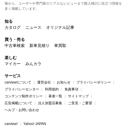
報から、ユーザーや専門家のリアルなレビューまで購入検討に役立つ情報を
多く掲載しています。
知る
カタログ
ニュース
オリジナル記事
買う・売る
中古車検索
新車見積り
車買取
楽しむ
マイカー
みんカラ
サービス
carview!について
運営会社
お知らせ
プライバシーポリシー
プライバシーセンター
利用規約
免責事項
コンテンツ制作ポリシー
著者一覧
サイトマップ
広告掲載について
法人加盟店募集
ご意見・ご要望
ヘルプ・お問い合わせ
carview!
Yahoo! JAPAN