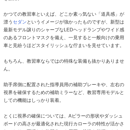
かつての教習車といえば、どこか素っ気ない「道具感」が
漂う
セダン
というイメージが強かったものですが、新型は
最新モデル譲りのシャープなLEDヘッドランプやワイド感
のあるフロントマスクを備え、一見すると一般向けの乗用
車と見紛うほどスタイリッシュな佇まいを見せています。
もちろん、教習車ならではの特殊な装備も抜かりありませ
ん。
助手席側に配置された指導員用の補助ブレーキや、左右の
視界を確保するための補助ミラーなど、教習専用モデルと
しての機能はしっかり装着。
とくに視界の確保については、Aピラーの形状やダッシュ
ボードの高さが最適化された現行カローラの特性が活かさ