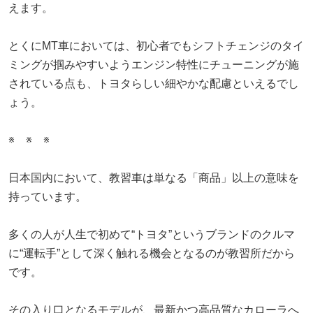
えます。
とくにMT車においては、初心者でもシフトチェンジのタイ
ミングが掴みやすいようエンジン特性にチューニングが施
されている点も、トヨタらしい細やかな配慮といえるでし
ょう。
※ ※ ※
日本国内において、教習車は単なる「商品」以上の意味を
持っています。
多くの人が人生で初めて“トヨタ”というブランドのクルマ
に“運転手”として深く触れる機会となるのが教習所だから
です。
その入り口となるモデルが、最新かつ高品質なカローラへ