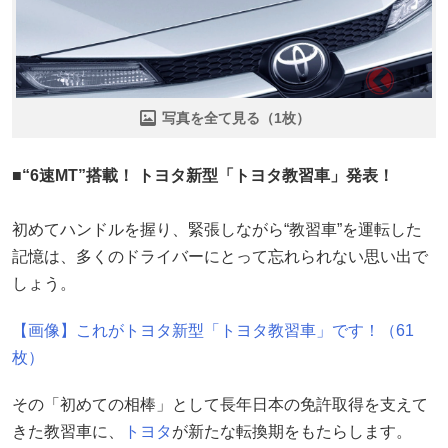
写真を全て見る（1枚）
■“6速MT”搭載！ トヨタ新型「トヨタ教習車」発表！
初めてハンドルを握り、緊張しながら“教習車”を運転した
記憶は、多くのドライバーにとって忘れられない思い出で
しょう。
【画像】これがトヨタ新型「トヨタ教習車」です！（61
枚）
その「初めての相棒」として長年日本の免許取得を支えて
きた教習車に、
トヨタ
が新たな転換期をもたらします。