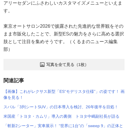
アリーセダンにふさわしいカスタマイズメニューといえま
す。
東京オートサロン2026で披露された先進的な世界観をその
まま市販化したことで、新型ESの魅力をさらに高める選択
肢として注目を集めそうです。（くるまのニュース編集
部）
写真を全て見る（1枚）
関連記事
【画像】これがレクサス新型「ES“モデリスタ仕様”」の姿です！ 画
像を見る！
スバル「3列シートSUV」の日本導入を検討、26年後半を目処！
米国産「トヨタ・カムリ」導入の裏側 トヨタ中嶋副社長が語る
「斬新2シーター」実車展示！ “世界に1台”の「sweep 9」の正体と