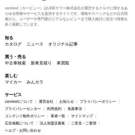
carview!（カービュー）はLINEヤフー株式会社が運営するクルマに関するあ
らゆる情報やサービスを提供するサイトです。価格やスペックなどの公式情
報から、ユーザーや専門家のリアルなレビューまで購入検討に役立つ情報を
多く掲載しています。
知る
カタログ
ニュース
オリジナル記事
買う・売る
中古車検索
新車見積り
車買取
楽しむ
マイカー
みんカラ
サービス
carview!について
運営会社
お知らせ
プライバシーポリシー
プライバシーセンター
利用規約
免責事項
コンテンツ制作ポリシー
著者一覧
サイトマップ
広告掲載について
法人加盟店募集
ご意見・ご要望
ヘルプ・お問い合わせ