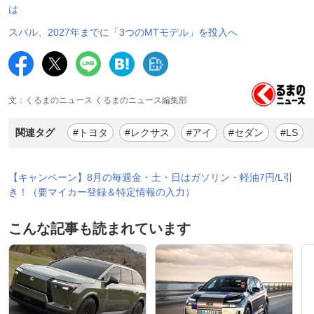
は
スバル、2027年までに「3つのMTモデル」を投入へ
文：くるまのニュース くるまのニュース編集部
関連タグ
#トヨタ
#レクサス
#アイ
#セダン
#LS
【キャンペーン】8月の毎週金・土・日はガソリン・軽油7円/L引
き！（要マイカー登録＆特定情報の入力）
こんな記事も読まれています