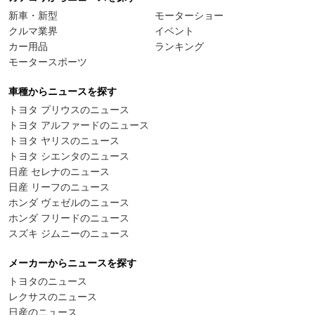
新車・新型
モーターショー
クルマ業界
イベント
カー用品
ランキング
モータースポーツ
車種からニュースを探す
トヨタ プリウスのニュース
トヨタ アルファードのニュース
トヨタ ヤリスのニュース
トヨタ シエンタのニュース
日産 セレナのニュース
日産 リーフのニュース
ホンダ ヴェゼルのニュース
ホンダ フリードのニュース
スズキ ジムニーのニュース
メーカーからニュースを探す
トヨタのニュース
レクサスのニュース
日産のニュース