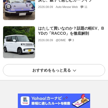
決し、親子で慈しむカーライフ
2026.08.09
Auto Messe Web
11
はたして買いなのか？話題の軽EV、B
YDの「RACCO」を徹底解剖
2026.08.09
@DIME
3
おすすめをもっと見る