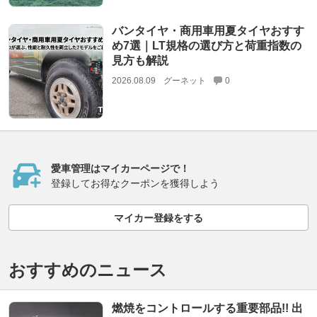
バンタイヤ・商用車用夏タイヤおすす
め7選｜LT規格の選び方と荷重指数の
見方も解説
2026.08.09
グーネット
0
愛車管理はマイカーページで！
登録してお得なクーポンを獲得しよう
マイカー登録をする
おすすめのニュース
燃焼をコントロールする重要部品!! 出