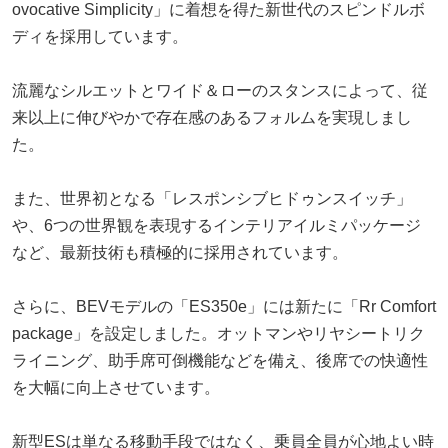
ovocative Simplicity」に着想を得た新世代のスピンドルボ
ディを採用しています。
流麗なシルエットとワイド＆ローのスタンスによって、従
来以上に伸びやかで存在感のあるフォルムを実現しまし
た。
また、世界初となる「レスポンシブヒドゥンスイッチ」
や、6つの世界観を表現するインテリアイルミパッケージ
など、最新技術も積極的に採用されています。
さらに、BEVモデルの「ES350e」には新たに「Rr Comfort
package」を設定しました。オットマンやリヤシートリク
ライニング、助手席可倒機能などを備え、後席での快適性
を大幅に向上させています。
新型ESは単なる移動手段ではなく、乗員全員が心地よい時