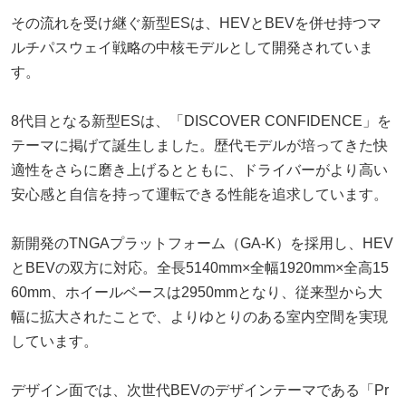
その流れを受け継ぐ新型ESは、HEVとBEVを併せ持つマ
ルチパスウェイ戦略の中核モデルとして開発されていま
す。
8代目となる新型ESは、「DISCOVER CONFIDENCE」を
テーマに掲げて誕生しました。歴代モデルが培ってきた快
適性をさらに磨き上げるとともに、ドライバーがより高い
安心感と自信を持って運転できる性能を追求しています。
新開発のTNGAプラットフォーム（GA-K）を採用し、HEV
とBEVの双方に対応。全長5140mm×全幅1920mm×全高15
60mm、ホイールベースは2950mmとなり、従来型から大
幅に拡大されたことで、よりゆとりのある室内空間を実現
しています。
デザイン面では、次世代BEVのデザインテーマである「Pr