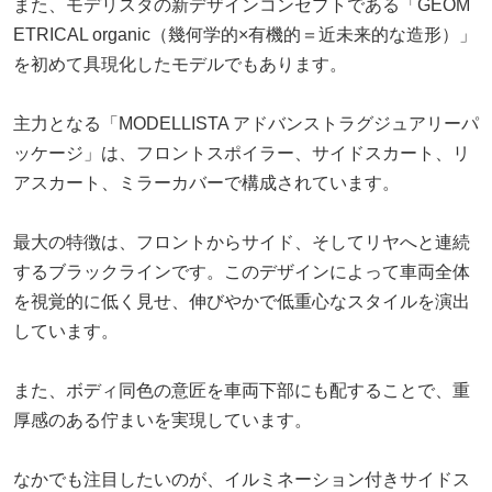
また、モデリスタの新デザインコンセプトである「GEOM
ETRICAL organic（幾何学的×有機的＝近未来的な造形）」
を初めて具現化したモデルでもあります。
主力となる「MODELLISTA アドバンストラグジュアリーパ
ッケージ」は、フロントスポイラー、サイドスカート、リ
アスカート、ミラーカバーで構成されています。
最大の特徴は、フロントからサイド、そしてリヤへと連続
するブラックラインです。このデザインによって車両全体
を視覚的に低く見せ、伸びやかで低重心なスタイルを演出
しています。
また、ボディ同色の意匠を車両下部にも配することで、重
厚感のある佇まいを実現しています。
なかでも注目したいのが、イルミネーション付きサイドス