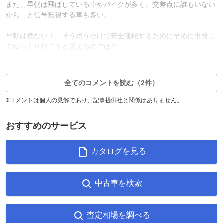
また、早朝は飛ばしている車やバイクが多く、交差点に誰もいない
から…と信号無視する車も多い。
早朝は危ない！…そう思うだけで安全運転するために早めに出発し
てゆっくり行こうと思えるのでは？
0
1
返信0件
全てのコメントを読む（2件）
※コメントは個人の見解であり、記事提供社と関係はありません。
おすすめのサービス
カタログを見る
中古車を検索
査定相場を調べる