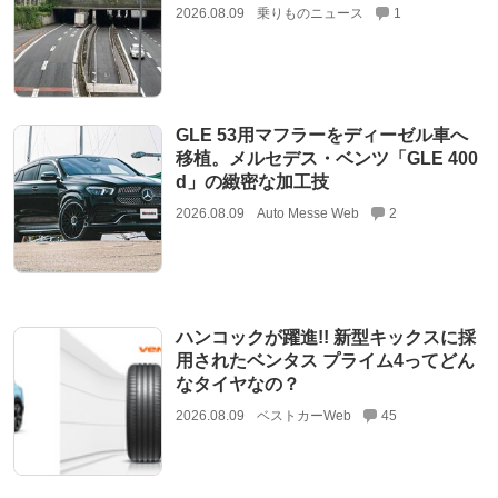
2026.08.09
乗りものニュース
1
GLE 53用マフラーをディーゼル車へ
移植。メルセデス・ベンツ「GLE 400
d」の緻密な加工技
2026.08.09
Auto Messe Web
2
ハンコックが躍進!! 新型キックスに採
用されたベンタス プライム4ってどん
なタイヤなの？
2026.08.09
ベストカーWeb
45