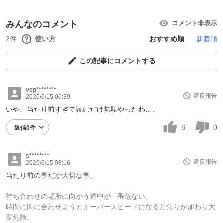
みんなのコメント
コメント非表示
2件
使い方
おすすめ順
新着順
この記事にコメントする
vep********
違反報告
2026/6/15 06:39
いや、当たり前すぎて読むだけ無駄やったわ…。
6
0
返信0件
s********
違反報告
2026/6/15 08:16
当たり前の事だが大切な事。
待ち合わせの場所に向かう道中が一番危ない。
時間に間に合わせようとオーバースピードになると焦りが加わり大
変危険。