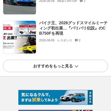
2026.08.09
WEB CARTOP
2
バイク王、2026グッドスマイルミーテ
ィング初出展…『バリバリ伝説』のC
B750Fを再現
2026.08.09
レスポンス
2
おすすめをもっと見る