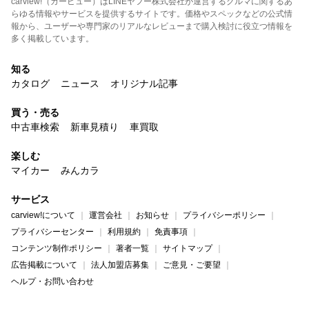
carview!（カービュー）はLINEヤフー株式会社が運営するクルマに関するあ
らゆる情報やサービスを提供するサイトです。価格やスペックなどの公式情
報から、ユーザーや専門家のリアルなレビューまで購入検討に役立つ情報を
多く掲載しています。
知る
カタログ
ニュース
オリジナル記事
買う・売る
中古車検索
新車見積り
車買取
楽しむ
マイカー
みんカラ
サービス
carview!について
運営会社
お知らせ
プライバシーポリシー
プライバシーセンター
利用規約
免責事項
コンテンツ制作ポリシー
著者一覧
サイトマップ
広告掲載について
法人加盟店募集
ご意見・ご要望
ヘルプ・お問い合わせ