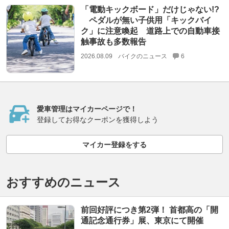
「電動キックボード」だけじゃない!?
ペダルが無い子供用「キックバイ
ク」に注意喚起 道路上での自動車接
触事故も多数報告
2026.08.09
バイクのニュース
6
愛車管理はマイカーページで！
登録してお得なクーポンを獲得しよう
マイカー登録をする
おすすめのニュース
前回好評につき第2弾！ 首都高の「開
通記念通行券」展、東京にて開催