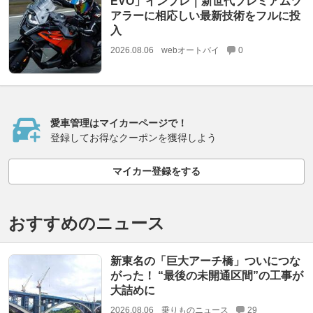
EVO」インプレ｜新世代プレミアムツ
アラーに相応しい最新技術をフルに投
入
2026.08.06
webオートバイ
0
愛車管理はマイカーページで！
登録してお得なクーポンを獲得しよう
マイカー登録をする
おすすめのニュース
新東名の「巨大アーチ橋」ついにつな
がった！ “最後の未開通区間”の工事が
大詰めに
2026.08.06
乗りものニュース
29