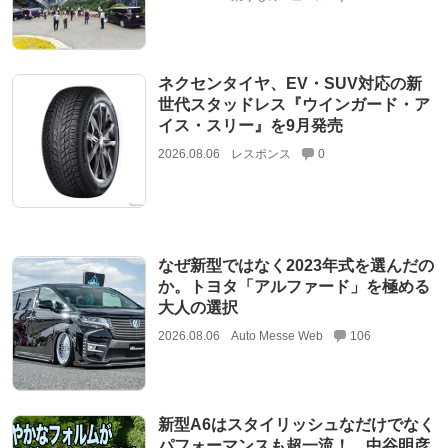
ネクセンタイヤ、EV・SUV対応の新
世代スタッドレス『ウインガード・ア
イス・スリー』を9月発売
2026.08.06
レスポンス
0
なぜ新型ではなく2023年式を選んだの
か。トヨタ「アルファード」を極める
大人の選択
2026.08.06
Auto Messe Web
106
新型A6はスタイリッシュなだけでなく
パフォーマンスも超一流！ 中谷明彦