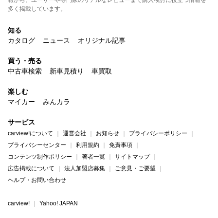
報から、ユーザーや専門家のリアルなレビューまで購入検討に役立つ情報を
多く掲載しています。
知る
カタログ
ニュース
オリジナル記事
買う・売る
中古車検索
新車見積り
車買取
楽しむ
マイカー
みんカラ
サービス
carview!について
運営会社
お知らせ
プライバシーポリシー
プライバシーセンター
利用規約
免責事項
コンテンツ制作ポリシー
著者一覧
サイトマップ
広告掲載について
法人加盟店募集
ご意見・ご要望
ヘルプ・お問い合わせ
carview!
Yahoo! JAPAN