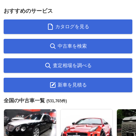
おすすめのサービス
カタログを見る
中古車を検索
査定相場を調べる
新車を見積る
全国の中古車一覧
(531,765件)