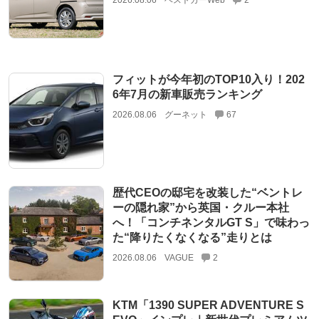
2026.08.06
ベストカーWeb
2
フィットが今年初のTOP10入り！202
6年7月の新車販売ランキング
2026.08.06
グーネット
67
歴代CEOの邸宅を改装した“ベントレ
ーの隠れ家”から英国・クルー本社
へ！「コンチネンタルGT S」で味わっ
た“降りたくなくなる”走りとは
2026.08.06
VAGUE
2
KTM「1390 SUPER ADVENTURE S