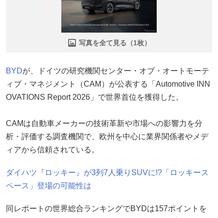
写真を全て見る（1枚）
BYD
が、ドイツの研究機関センター・オブ・オートモーテ
ィブ・マネジメント（CAM）が公表する「Automotive INN
OVATIONS Report 2026」で世界首位を獲得した。
CAMは自動車メーカーの技術革新や市場への影響力を分
析・評価する調査機関で、欧州を中心に業界関係者やメデ
ィアから信頼されている。
ダイハツ『ロッキー』が3列7人乗りSUVに!?「ロッキース
ペース」登場の可能性は
同レポートの世界総合ランキングでBYDは157ポイントを