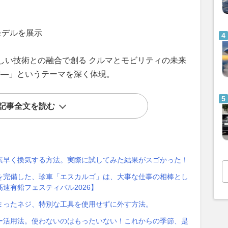
トモデルを展示
しい技術との融合で創る クルマとモビリティの未来
術—」というテーマを深く体現。
記事全文を読む
素早く換気する方法。実際に試してみた結果がスゴかった！
を完備した、珍車「エスカルゴ」は、大事な仕事の相棒とし
速有鉛フェスティバル2026】
まったネジ、特別な工具を使用せずに外す方法。
ー活用法。使わないのはもったいない！これからの季節、是