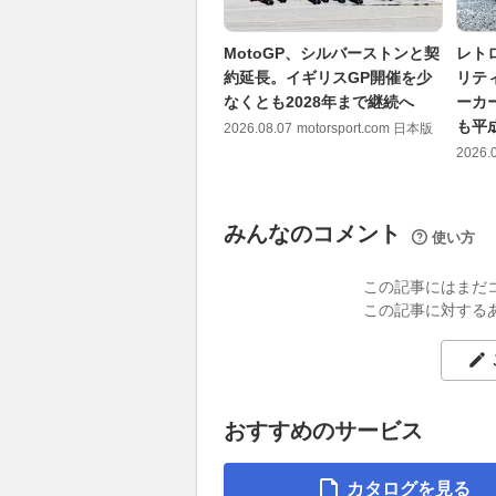
MotoGP、シルバーストンと契
レト
約延長。イギリスGP開催を少
リテ
なくとも2028年まで継続へ
ーカ
も平
2026.08.07
motorsport.com 日本版
2026.
みんなのコメント
使い方
この記事にはまだ
この記事に対する
おすすめのサービス
カタログを見る