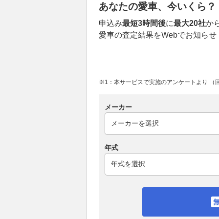
あなたの愛車、今いくら？
申込み
最短3時間後
に
最大20社
か
愛車の査定結果をWebでお知らせ
※1：本サービスで実施のアンケートより （回答
メーカー
年式