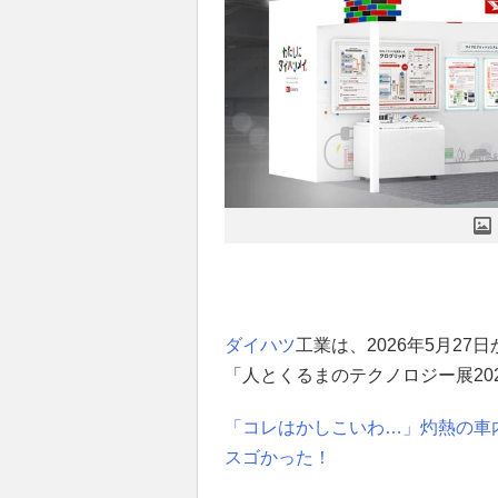
ダイハツ
工業は、2026年5月2
「人とくるまのテクノロジー展20
「コレはかしこいわ…」灼熱の車
スゴかった！