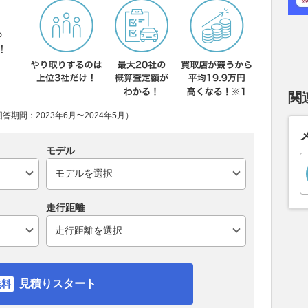
ら
！
関
期間：2023年6月〜2024年5月）
モデル
走行距離
見積りスタート