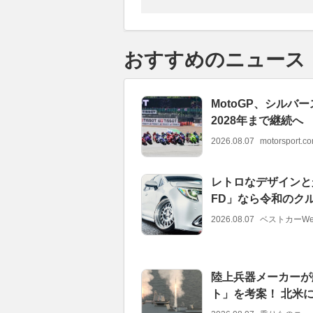
おすすめのニュース
MotoGP、シル
2028年まで継続へ
2026.08.07
motorsport.
レトロなデザインと
FD」なら令和のク
2026.08.07
ベストカーWe
陸上兵器メーカーが
ト」を考案！ 北米