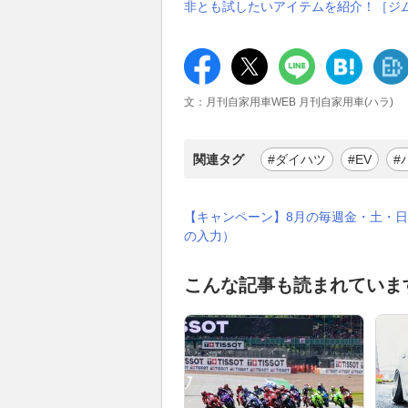
非とも試したいアイテムを紹介！［ジ
文：月刊自家用車WEB 月刊自家用車(ハラ)
関連タグ
#ダイハツ
#EV
#
【キャンペーン】8月の毎週金・土・日
の入力）
こんな記事も読まれていま