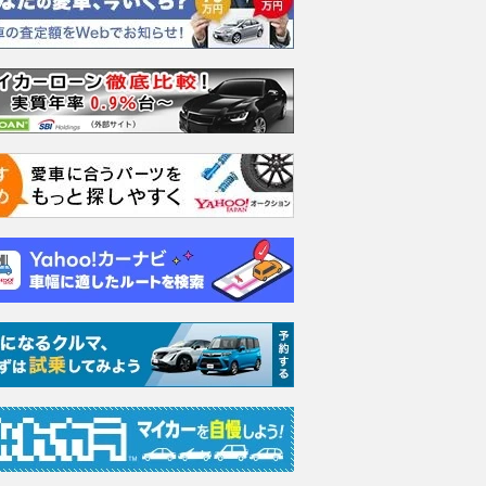
309
.
389
.
379
.
8
9
4
万円
万円