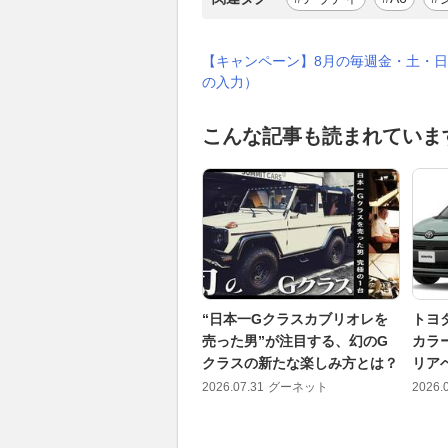
【キャンペーン】8月の毎週金・土・日
の入力）
こんな記事も読まれていま
“日本一Gクラスカブリオレを
トヨ
売った男”が注目する、幻のG
カラ
クラスの新たな楽しみ方とは？
リア
2026.07.31
グーネット
2026.