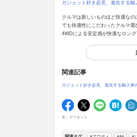
ガジェット好き必見、進化する輸
クルマは新しいものほど快適なの
でも快適性にこだわったクルマ選
4WDによる安定感が快適なロン
関連記事
ガジェット好き必見、進化する輸入車の
文：グーネット
関連タグ
#アウディ
#A6
#