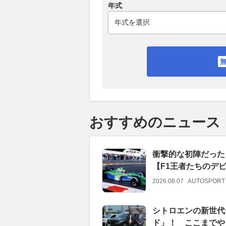
年式
おすすめのニュース
衝撃的な初陣だった
【F1王者たちのデ
2026.08.07
AUTOSPORT
シトロエンの新世代
ド」！ ここまでや