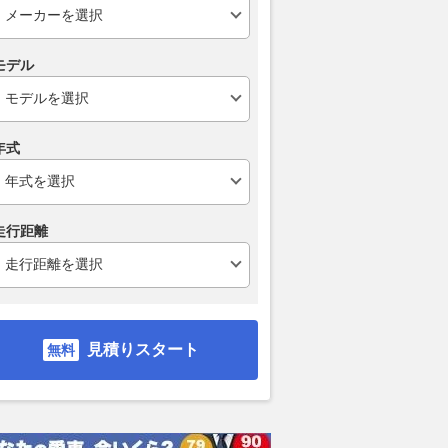
モデル
年式
走行距離
見積りスタート
ライン ディー
TDI ハイライン ディー
TDI ハイライン ディー
TDI
ボ
ゼルターボ
ゼルターボ
ゼルタ
支払総額
支払総額
支払総額