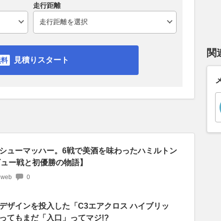
走行距離
関
見積りスタート
シューマッハー。6戦で美酒を味わったハミルトン
ビュー戦と初優勝の物語】
 web
0
デザインを投入した「C3エアクロス ハイブリッ
ってもまだ「入口」ってマジ!?