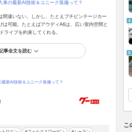
入車の最新AI技術＆ユニーク装備って？
は間違いない。しかし、たとえプチビンテージカー
びは可能。たとえばアウディA6は、広い室内空間と
グドライブを約束してくれる。
記事全文を読む
最新AI技術＆ユニーク装備って？
こ
シトロエン
#フォルクスワーゲン
#シャラン