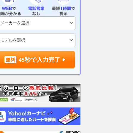
45秒で入力完了
ジェロ」に続報！ ラ
目指せ1,000km「ルノー クリ
【2026年8
ム×S-AWCで本格
オ」が航続距離チャレンジで驚
SUVの値引き
走りはどう進化する？
きの結果を記録 1回の給油で
スクロス・ヴェ
ュース】
1,000キロメートル以上走行！
ど人気車種の
くるくら
2026.08.08
AutoBild Japan
2026.08.07
月刊