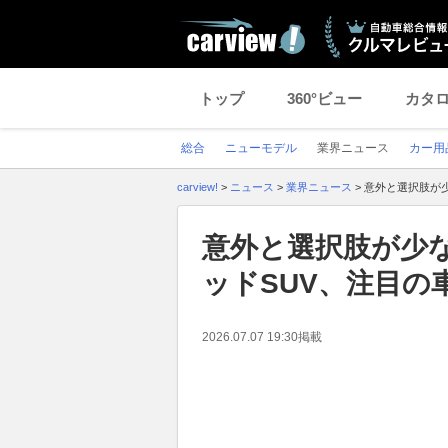
トップ
360°ビュー
カタ
総合
ニューモデル
業界ニュース
カー用
carview!
>
ニュース
>
業界ニュース
>
意外と選択肢が
意外と選択肢が少
ッドSUV、注目の
2026.07.07 19:30
掲載