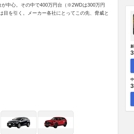
が中心。その中で400万円台（※2WDは300万円
は目を引く。メーカー各社にとってこの先、脅威と
新
3
中
3