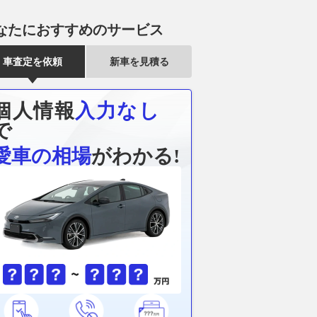
なたにおすすめのサービス
車査定を依頼
新車を見積る
個人情報
入力なし
で
愛車の相場
がわかる!