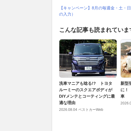
【キャンペーン】8月の毎週金・土・日
の入力）
こんな記事も読まれていま
洗車マニアも唸る!? トヨタ
新型
ルーミーのスクエアボディが
に！
DIYメンテとコーティングに最
車
適な理由
2026.
2026.08.04
ベストカーWeb