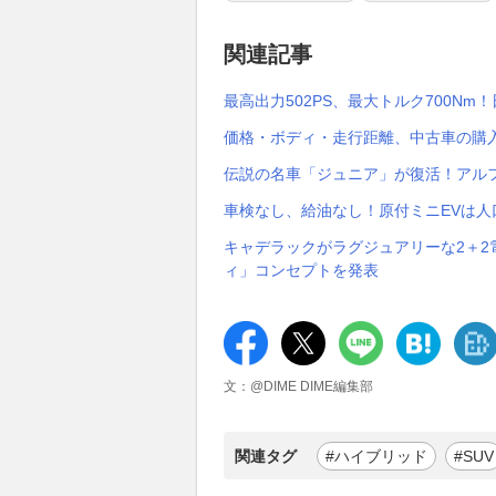
関連記事
最高出力502PS、最大トルク700Nm
価格・ボディ・走行距離、中古車の購
伝説の名車「ジュニア」が復活！アル
車検なし、給油なし！原付ミニEVは
キャデラックがラグジュアリーな2＋2
ィ」コンセプトを発表
文：@DIME DIME編集部
関連タグ
#ハイブリッド
#SUV