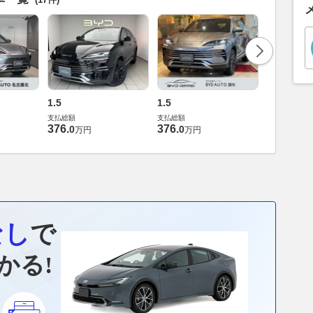
1.5
1.5
1.5
支払総額
支払総額
支払総額
376
.
376
.
382
.
0
0
0
万円
万円
万円
なし
で
かる!