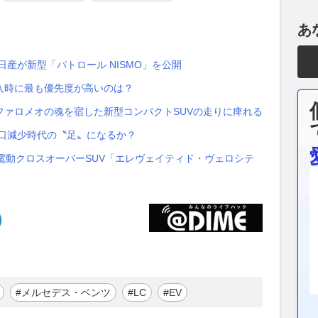
あ
！日産が新型「パトロール NISMO」を公開
入時に最も優先度が高いのは？
ファロメオの魂を宿した新型コンパクトSUVの走りに痺れる
人口減少時代の〝足〟になるか？
電動クロスオーバーSUV「エレヴェイティド・ヴェロシテ
#メルセデス・ベンツ
#LC
#EV