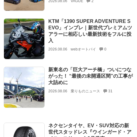
2026.08.06
VAGUE
2
KTM「1390 SUPER ADVENTURE S
EVO」インプレ｜新世代プレミアムツ
アラーに相応しい最新技術をフルに投
入
2026.08.06
webオートバイ
0
新東名の「巨大アーチ橋」ついにつな
がった！ “最後の未開通区間”の工事が
大詰めに
2026.08.06
乗りものニュース
31
ネクセンタイヤ、EV・SUV対応の新
世代スタッドレス『ウインガード・ア