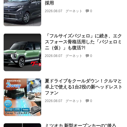
採用
2026.08.07
グーネット
0
「フルサイズパジェロ」に続き、エク
スフォース骨格活用した「パジェロミ
ニ（仮）」も復活?!
2026.08.07
グーネット
0
夏ドライブをクールダウン！クルマと
卓上で使える1台2役の新ヘッドレスト
ファン
2026.08.07
グーネット
0
ミツオカ 新型オープンカーの“後ろ