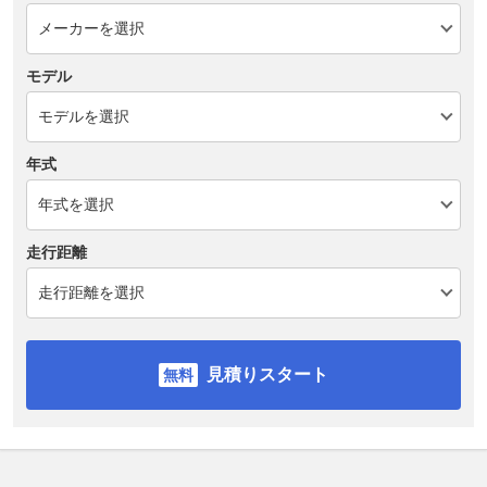
モデル
年式
走行距離
見積りスタート