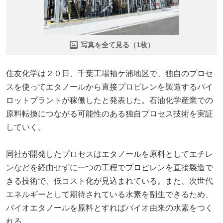
写真を全て見る（1枚）
住友化学は２０日、千葉工場袖ケ浦地区で、独自のプロセ
スを使ってエタノールから直接プロピレンを製造するパイ
ロットプラントが稼働したと発表した。石油化学産業での
原料転換につながる可能性のある独自プロセス技術を実証
していく。
同社が開発したプロセスはエタノールを原料としてエチレ
ンなどを経由せずに一つの工程でプロピレンを直接製造で
きる技術で、低コスト化が見込まれている。また、次世代
エネルギーとして期待されている水素を副生できるため、
バイオエタノールを原料とすればバイオ由来の水素をつく
れる。