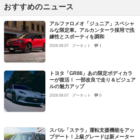
おすすめのニュース
アルファロメオ「ジュニア」スペシャ
ルな限定車。アルカンターラ採用で洗
練性とスポーティを調和
2026.08.07
グーネット
1
トヨタ「GR86」あの限定ボディカラ
ーが復活！ 一部改良で走り＆ビジュア
ルの魅力アップ
2026.08.07
グーネット
0
スバル「ステラ」運転支援機能をアッ
プデート！上級グレードは新メーター