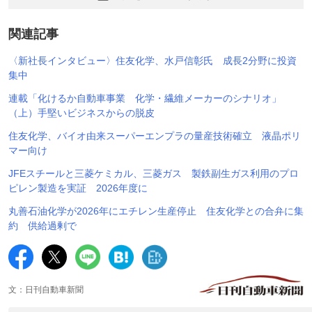
関連記事
〈新社長インタビュー〉住友化学、水戸信彰氏 成長2分野に投資
集中
連載「化けるか自動車事業 化学・繊維メーカーのシナリオ」
（上）手堅いビジネスからの脱皮
住友化学、バイオ由来スーパーエンプラの量産技術確立 液晶ポリ
マー向け
JFEスチールと三菱ケミカル、三菱ガス 製鉄副生ガス利用のプロ
ピレン製造を実証 2026年度に
丸善石油化学が2026年にエチレン生産停止 住友化学との合弁に集
約 供給過剰で
文：日刊自動車新聞