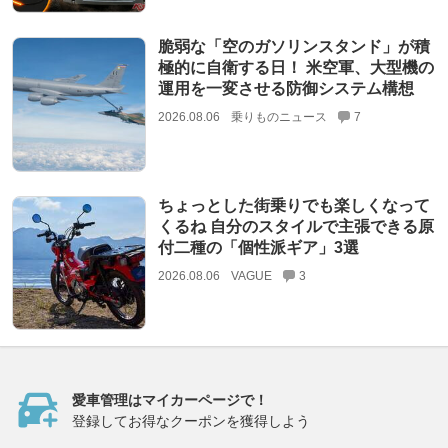
脆弱な「空のガソリンスタンド」が積
極的に自衛する日！ 米空軍、大型機の
運用を一変させる防御システム構想
2026.08.06
乗りものニュース
7
ちょっとした街乗りでも楽しくなって
くるね 自分のスタイルで主張できる原
付二種の「個性派ギア」3選
2026.08.06
VAGUE
3
愛車管理はマイカーページで！
登録してお得なクーポンを獲得しよう