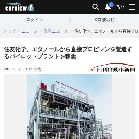
carview!
検索
通知
i
ログイン
ID新規取得
トップ
ニュース
業界ニュース
住友化学、エタノールから直接プロ
住友化学、エタノールから直接プロピレンを製造す
るパイロットプラントを稼働
2025.08.21 10:00
掲載