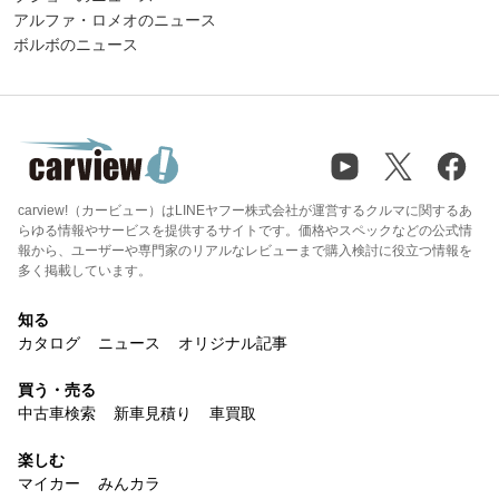
アルファ・ロメオのニュース
ボルボのニュース
carview!（カービュー）はLINEヤフー株式会社が運営するクルマに関するあ
らゆる情報やサービスを提供するサイトです。価格やスペックなどの公式情
報から、ユーザーや専門家のリアルなレビューまで購入検討に役立つ情報を
多く掲載しています。
知る
カタログ
ニュース
オリジナル記事
買う・売る
中古車検索
新車見積り
車買取
楽しむ
マイカー
みんカラ