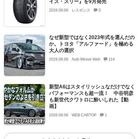
イス・スリー』を9月発売
2026.08.06
レスポンス
0
なぜ新型ではなく2023年式を選んだの
か。トヨタ「アルファード」を極める
大人の選択
2026.08.06
Auto Messe Web
114
新型A6はスタイリッシュなだけでなく
パフォーマンスも超一流！ 中谷明彦
も新世代クワトロに酔いしれた【動
画】
2026.08.06
WEB CARTOP
1