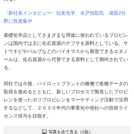
〈新社長インタビュー〉住友化学、水戸信彰氏 成長2分
野に投資集中
基礎化学品としてさまざまな用途に使われているプロピレ
ンは国内では主に化石資源のナフサを原料としている。サ
トウキビやパルプなどのバイオマスから製造できるエタノ
ールは、化石資源から代替できる原料として期待されてい
る。
同社では今後、パイロットプラントの稼働で各種データの
取得を進めるとともに、新しいプロセスで製造したプロピ
レンを使ったポリプロピレンをマーケティング活動で活用
するなどして、２０３０年代の事業化や他社への技術ライ
センス供与を目指す。
写真を全て見る（1枚）