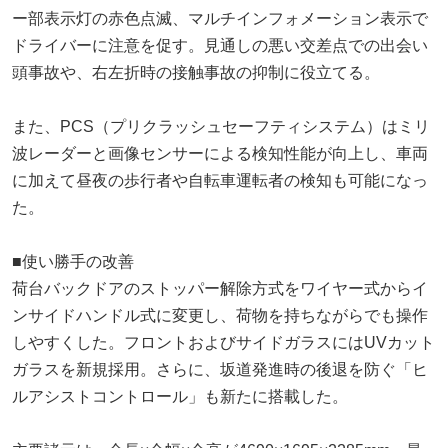
ー部表示灯の赤色点滅、マルチインフォメーション表示で
ドライバーに注意を促す。見通しの悪い交差点での出会い
頭事故や、右左折時の接触事故の抑制に役立てる。
また、PCS（プリクラッシュセーフティシステム）はミリ
波レーダーと画像センサーによる検知性能が向上し、車両
に加えて昼夜の歩行者や自転車運転者の検知も可能になっ
た。
■使い勝手の改善
荷台バックドアのストッパー解除方式をワイヤー式からイ
ンサイドハンドル式に変更し、荷物を持ちながらでも操作
しやすくした。フロントおよびサイドガラスにはUVカット
ガラスを新規採用。さらに、坂道発進時の後退を防ぐ「ヒ
ルアシストコントロール」も新たに搭載した。