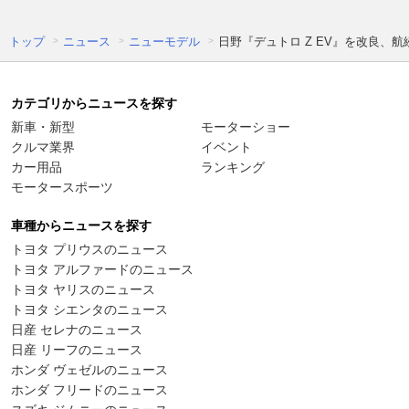
トップ
ニュース
ニューモデル
日野『デュトロ Z EV』を改良、航
カテゴリからニュースを探す
新車・新型
モーターショー
クルマ業界
イベント
カー用品
ランキング
モータースポーツ
車種からニュースを探す
トヨタ プリウスのニュース
トヨタ アルファードのニュース
トヨタ ヤリスのニュース
トヨタ シエンタのニュース
日産 セレナのニュース
日産 リーフのニュース
ホンダ ヴェゼルのニュース
ホンダ フリードのニュース