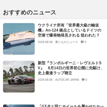
おすすめのニュース
ウクライナ所有「世界最大級の輸送
機」An-124 拠点としているドイツの
空港で爆発物発見される 狙われた？
2026.08.08
乗りものニュース
0
新型『ランボルギーニ・レヴエルトS
V』 8月14日の世界初公開に先駆け、
史上最速ラップ樹立
2026.08.08
AUTOCAR JAPAN
0
「GT-Rと同じホイールを履かせたかっ