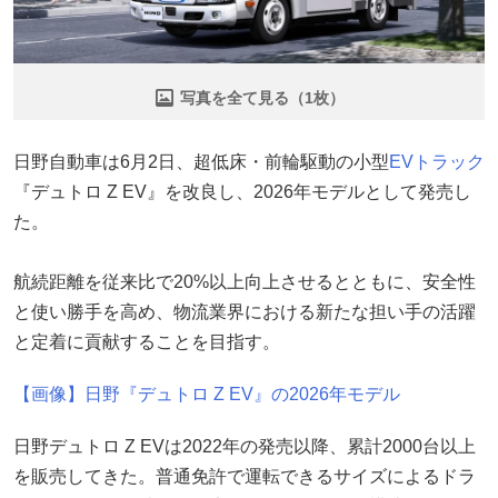
写真を全て見る（1枚）
日野自動車は6月2日、超低床・前輪駆動の小型
EV
トラック
『デュトロ Z EV』を改良し、2026年モデルとして発売し
た。
航続距離を従来比で20%以上向上させるとともに、安全性
と使い勝手を高め、物流業界における新たな担い手の活躍
と定着に貢献することを目指す。
【画像】日野『デュトロ Z EV』の2026年モデル
日野デュトロ Z EVは2022年の発売以降、累計2000台以上
を販売してきた。普通免許で運転できるサイズによるドラ