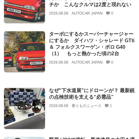
チか こんなクルマは2度と現れない
2026.08.08
AUTOCAR JAPAN
0
ターボにするかスーパーチャージャー
にするか ダイハツ・シャレード GTti
＆ フォルクスワーゲン・ポロ G40
（1） もっと熱かった頃の2台
2026.08.08
AUTOCAR JAPAN
0
なぜ“下水道展”にドローンが？ 最新鋭
の点検技術を支える“必需品”
2026.08.08
乗りものニュース
1