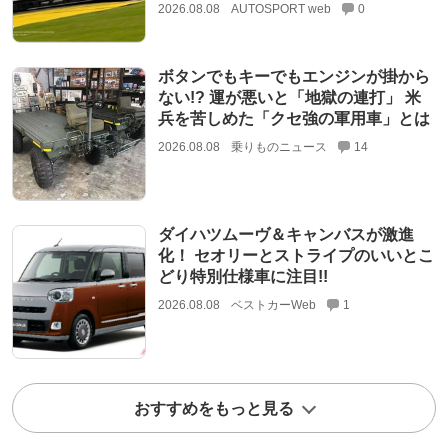
2026.08.08
AUTOSPORT web
0
ボタンでもキーでもエンジンが掛から
ない!? 運が悪いと「地獄の連打」 米
兵を苦しめた「クセ強の軍用車」とは
2026.08.08
乗りものニュース
14
ダイハツムーヴ＆キャンバスが激進
化！ セオリーとストライプのいいとこ
どり特別仕様車に注目!!
2026.08.08
ベストカーWeb
1
おすすめをもっと見る